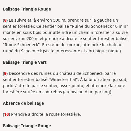
Balisage Triangle Rouge
(
8
) Le suivre et, à environ 500 m, prendre sur la gauche un
sentier forestier. Ce sentier balisé "Ruine du Schoeneck 10 min"
monte en sous bois pour atteindre un chemin forestier à suivre
sur environ 200 m et prendre à droite le sentier forestier balisé
"Ruine Schoeneck". En sortie de courbe, atteindre le château
ruiné du Schoeneck (visite intéressante et abri pique-nique).
Balisage Triangle Vert
(
9
) Descendre des ruines du château de Schoeneck par le
sentier forestier balisé "Wineckerthal". À la bifurcation qui suit,
partir à droite par le sentier, assez pentu, et atteindre la route
forestière située en contrebas (au niveau d'un parking).
Absence de balisage
(
10
) Prendre à droite la route forestière.
Balisage Triangle Rouge