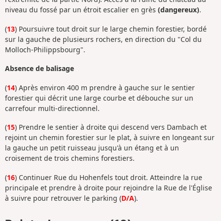
niveau du fossé par un étroit escalier en grès
(dangereux)
.
(
13
) Poursuivre tout droit sur le large chemin forestier, bordé
sur la gauche de plusieurs rochers, en direction du "Col du
Molloch-Philippsbourg".
Absence de balisage
(
14
) Après environ 400 m prendre à gauche sur le sentier
forestier qui décrit une large courbe et débouche sur un
carrefour multi-directionnel.
(
15
) Prendre le sentier à droite qui descend vers Dambach et
rejoint un chemin forestier sur le plat, à suivre en longeant sur
la gauche un petit ruisseau jusqu'à un étang et à un
croisement de trois chemins forestiers.
(
16
) Continuer Rue du Hohenfels tout droit. Atteindre la rue
principale et prendre à droite pour rejoindre la Rue de l'Église
à suivre pour retrouver le parking (
D/A
).