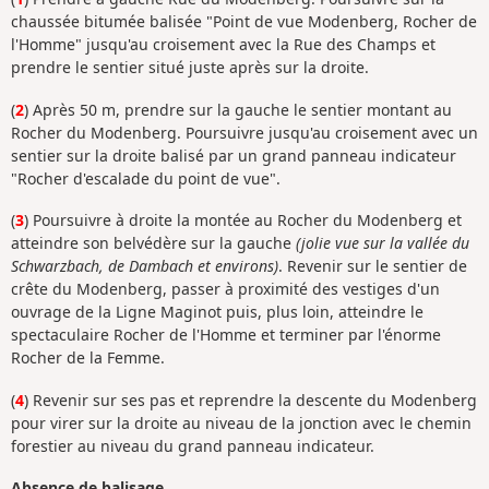
chaussée bitumée balisée "Point de vue Modenberg, Rocher de
l'Homme" jusqu'au croisement avec la Rue des Champs et
prendre le sentier situé juste après sur la droite.
(
2
) Après 50 m, prendre sur la gauche le sentier montant au
Rocher du Modenberg. Poursuivre jusqu'au croisement avec un
sentier sur la droite balisé par un grand panneau indicateur
"Rocher d'escalade du point de vue".
(
3
) Poursuivre à droite la montée au Rocher du Modenberg et
atteindre son belvédère sur la gauche
(jolie vue sur la vallée du
Schwarzbach, de Dambach et environs)
. Revenir sur le sentier de
crête du Modenberg, passer à proximité des vestiges d'un
ouvrage de la Ligne Maginot puis, plus loin, atteindre le
spectaculaire Rocher de l'Homme et terminer par l'énorme
Rocher de la Femme.
(
4
) Revenir sur ses pas et reprendre la descente du Modenberg
pour virer sur la droite au niveau de la jonction avec le chemin
forestier au niveau du grand panneau indicateur.
Absence de balisage