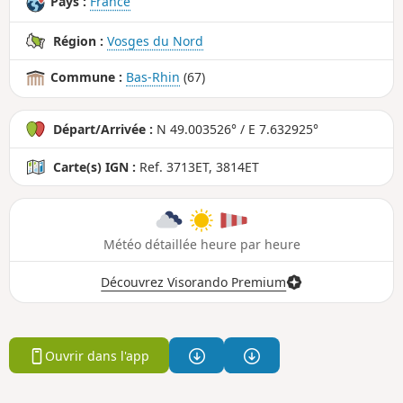
Pays :
France
Région :
Vosges du Nord
Commune :
Bas-Rhin
(67)
Départ/Arrivée :
N 49.003526° / E 7.632925°
Carte(s) IGN :
Ref. 3713ET, 3814ET
Météo détaillée heure par heure
Découvrez Visorando Premium
Ouvrir dans l'app