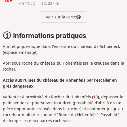
D/A
km 14.52
alt. 224 m
Voir sur la carte
Informations pratiques
Abri et pique-nique dans l'enceinte du château de Schoeneck
(espace aménagé).
Abri sous roche du château du Hohenfels (salle creusée dans la
roche).
Accès aux ruines du château de Hohenfels par l'escalier en
grès dangereux
Variante
: à proximité du Rocher du Hohenfels (
13
), dépasser le
petit sentier et poursuivre tout droit (possibilité d'abri à droite :
pièce importante creusée dans le rocher) et continuer jusqu'au
carrefour multi directionnel "Ruine du Hohenfels". Possibilité
de longer les deux barres rocheuses.