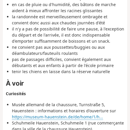
en cas de pluie ou d'humidité, des bâtons de marche
aident à mieux affronter les racines glissantes
la randonnée est merveilleusement ombragée et
convient donc aussi aux chaudes journées d'été
il n'y a pas de possibilité de faire une pause, à l'exception
du départ et de l'arrivée, il est donc indispensable
d'emporter suffisamment de boissons et un snack.
ne convient pas aux poussettes/buggies ou aux
déambulateurs/fauteuils roulants
pas de passages difficiles, convient également aux
débutants et aux enfants à partir de l'école primaire
tenir les chiens en laisse dans la réserve naturelle
À voir
Curiosités
Musée allemand de la chaussure, Turnstraße 5,
Hauenstein : informations et horaires d'ouverture sur
https://museum-hauenstein.de/de/home/1/h...
Schuhmeile Hauenstein, Schuhmeile 1 (rue commerçante
dans la ville de la chaussure Hauenstein)