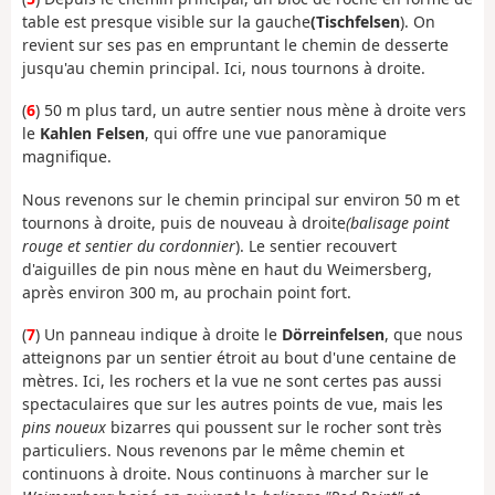
table est presque visible sur la gauche
(Tischfelsen
). On
revient sur ses pas en empruntant le chemin de desserte
jusqu'au chemin principal. Ici, nous tournons à droite.
(
6
) 50 m plus tard, un autre sentier nous mène à droite vers
le
Kahlen Felsen
, qui offre une vue panoramique
magnifique.
Nous revenons sur le chemin principal sur environ 50 m et
tournons à droite, puis de nouveau à droite
(balisage point
rouge et sentier du cordonnier
). Le sentier recouvert
d'aiguilles de pin nous mène en haut du Weimersberg,
après environ 300 m, au prochain point fort.
(
7
) Un panneau indique à droite le
Dörreinfelsen
, que nous
atteignons par un sentier étroit au bout d'une centaine de
mètres. Ici, les rochers et la vue ne sont certes pas aussi
spectaculaires que sur les autres points de vue, mais les
pins noueux
bizarres qui poussent sur le rocher sont très
particuliers. Nous revenons par le même chemin et
continuons à droite. Nous continuons à marcher sur le