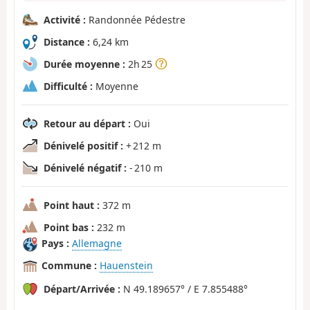
Activité :
Randonnée Pédestre
Distance :
6,24 km
Durée moyenne :
2h 25
Difficulté :
Moyenne
Retour au départ :
Oui
Dénivelé positif :
+ 212 m
Dénivelé négatif :
- 210 m
Point haut :
372 m
Point bas :
232 m
Pays :
Allemagne
Commune :
Hauenstein
Départ/Arrivée :
N 49.189657° / E 7.855488°