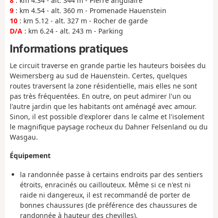
8
: km 4.34 - alt. 344 m - Pierre angulaire
9
: km 4.54 - alt. 360 m - Promenade Hauenstein
10
: km 5.12 - alt. 327 m - Rocher de garde
D/A
: km 6.24 - alt. 243 m - Parking
Informations pratiques
Le circuit traverse en grande partie les hauteurs boisées du
Weimersberg au sud de Hauenstein. Certes, quelques
routes traversent la zone résidentielle, mais elles ne sont
pas très fréquentées. En outre, on peut admirer l'un ou
l'autre jardin que les habitants ont aménagé avec amour.
Sinon, il est possible d'explorer dans le calme et l'isolement
le magnifique paysage rocheux du Dahner Felsenland ou du
Wasgau.
Équipement
la randonnée passe à certains endroits par des sentiers
étroits, enracinés ou caillouteux. Même si ce n'est ni
raide ni dangereux, il est recommandé de porter de
bonnes chaussures (de préférence des chaussures de
randonnée à hauteur des chevilles).