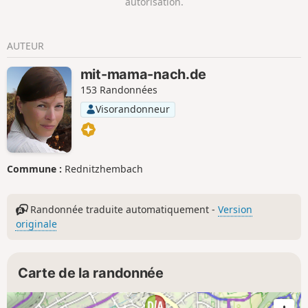
autorisation.
AUTEUR
mit-mama-nach.de
153 Randonnées
Visorandonneur
Commune :
Rednitzhembach
Randonnée traduite automatiquement -
Version
originale
Carte de la randonnée