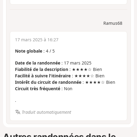
Ramus68
17 mars 2025 à 16:27
Note globale
:
4
/
5
Date de la randonnée
: 17 mars 2025
Fiabilité de la description
: ★★★★☆ Bien
Facilité à suivre l'itinéraire
: ★★★★☆ Bien
Intérêt du circuit de randonnée
: ★★★★☆ Bien
Circuit très fréquenté
: Non
.
Traduit automatiquement
Autres randonnées dans le