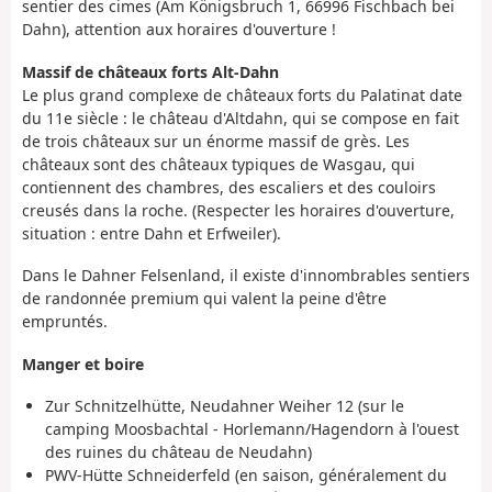
sentier des cimes (Am Königsbruch 1, 66996 Fischbach bei
Dahn), attention aux horaires d'ouverture !
Massif de châteaux forts Alt-Dahn
Le plus grand complexe de châteaux forts du Palatinat date
du 11e siècle : le château d'Altdahn, qui se compose en fait
de trois châteaux sur un énorme massif de grès. Les
châteaux sont des châteaux typiques de Wasgau, qui
contiennent des chambres, des escaliers et des couloirs
creusés dans la roche. (Respecter les horaires d'ouverture,
situation : entre Dahn et Erfweiler).
Dans le Dahner Felsenland, il existe d'innombrables sentiers
de randonnée premium qui valent la peine d'être
empruntés.
Manger et boire
Zur Schnitzelhütte, Neudahner Weiher 12 (sur le
camping Moosbachtal - Horlemann/Hagendorn à l'ouest
des ruines du château de Neudahn)
PWV-Hütte Schneiderfeld (en saison, généralement du