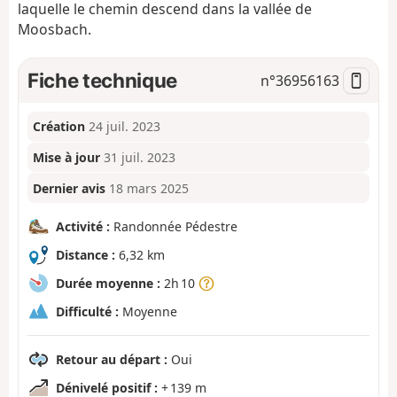
laquelle le chemin descend dans la vallée de
Moosbach.
Fiche technique
n°
36956163
Création
24 juil. 2023
Mise à jour
31 juil. 2023
Dernier avis
18 mars 2025
Activité :
Randonnée Pédestre
Distance :
6,32 km
Durée moyenne :
2h 10
Difficulté :
Moyenne
Retour au départ :
Oui
Dénivelé positif :
+ 139 m