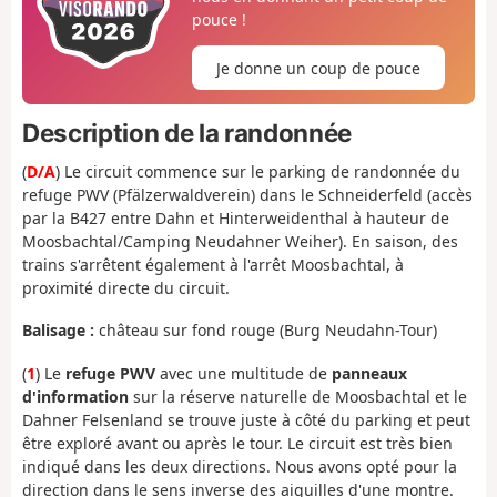
pouce !
Je donne un coup de pouce
Description de la randonnée
(
D/A
) Le circuit commence sur le parking de randonnée du
refuge PWV (Pfälzerwaldverein) dans le Schneiderfeld (accès
par la B427 entre Dahn et Hinterweidenthal à hauteur de
Moosbachtal/Camping Neudahner Weiher). En saison, des
trains s'arrêtent également à l'arrêt Moosbachtal, à
proximité directe du circuit.
Balisage :
château sur fond rouge (Burg Neudahn-Tour)
(
1
) Le
refuge PWV
avec une multitude de
panneaux
d'information
sur la réserve naturelle de Moosbachtal et le
Dahner Felsenland se trouve juste à côté du parking et peut
être exploré avant ou après le tour. Le circuit est très bien
indiqué dans les deux directions. Nous avons opté pour la
direction dans le sens inverse des aiguilles d'une montre.