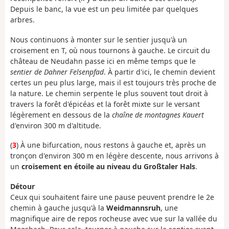
Depuis le banc, la vue est un peu limitée par quelques
arbres.
Nous continuons à monter sur le sentier jusqu'à un
croisement en T, où nous tournons à gauche. Le circuit du
château de Neudahn passe ici en même temps que le
sentier de Dahner Felsenpfad
. À partir d'ici, le chemin devient
certes un peu plus large, mais il est toujours très proche de
la nature. Le chemin serpente le plus souvent tout droit à
travers la forêt d'épicéas et la forêt mixte sur le versant
légèrement en dessous de la
chaîne de montagnes Kauert
d'environ 300 m d'altitude.
(
3
) À une bifurcation, nous restons à gauche et, après un
tronçon d'environ 300 m en légère descente, nous arrivons à
un
croisement en étoile au niveau du Großtaler Hals
.
Détour
Ceux qui souhaitent faire une pause peuvent prendre le 2e
chemin à gauche jusqu'à la
Weidmannsruh
, une
magnifique aire de repos rocheuse avec vue sur la vallée du