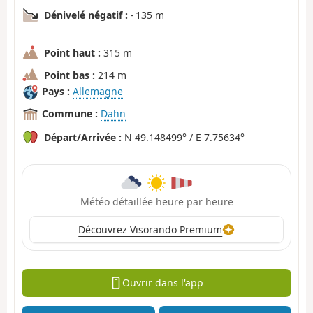
Dénivelé négatif :
- 135 m
Point haut :
315 m
Point bas :
214 m
Pays :
Allemagne
Commune :
Dahn
Départ/Arrivée :
N 49.148499° / E 7.75634°
Météo détaillée heure par heure
Découvrez Visorando Premium
Ouvrir dans l'app