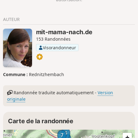
AUTEUR
mit-mama-nach.de
153 Randonnées
Visorandonneur
Commune :
Rednitzhembach
Randonnée traduite automatiquement -
Version
originale
Carte de la randonnée
6
7