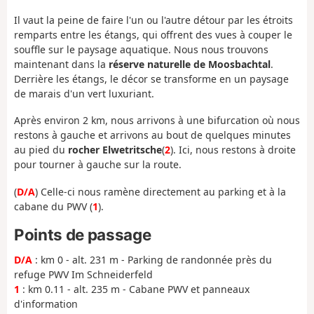
Il vaut la peine de faire l'un ou l'autre détour par les étroits
remparts entre les étangs, qui offrent des vues à couper le
souffle sur le paysage aquatique. Nous nous trouvons
maintenant dans la
réserve naturelle de Moosbachtal
.
Derrière les étangs, le décor se transforme en un paysage
de marais d'un vert luxuriant.
Après environ 2 km, nous arrivons à une bifurcation où nous
restons à gauche et arrivons au bout de quelques minutes
au pied du
rocher Elwetritsche
(
2
). Ici, nous restons à droite
pour tourner à gauche sur la route.
(
D/A
) Celle-ci nous ramène directement au parking et à la
cabane du PWV (
1
).
Points de passage
D/A
: km 0 - alt. 231 m - Parking de randonnée près du
refuge PWV Im Schneiderfeld
1
: km 0.11 - alt. 235 m - Cabane PWV et panneaux
d'information