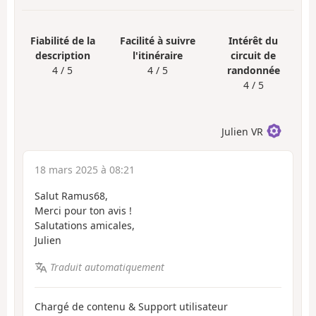
Fiabilité de la
Facilité à suivre
Intérêt du
description
l'itinéraire
circuit de
4 / 5
4 / 5
randonnée
4 / 5
Julien VR
18 mars 2025 à 08:21
Salut Ramus68,
Merci pour ton avis !
Salutations amicales,
Julien
Traduit automatiquement
Chargé de contenu & Support utilisateur