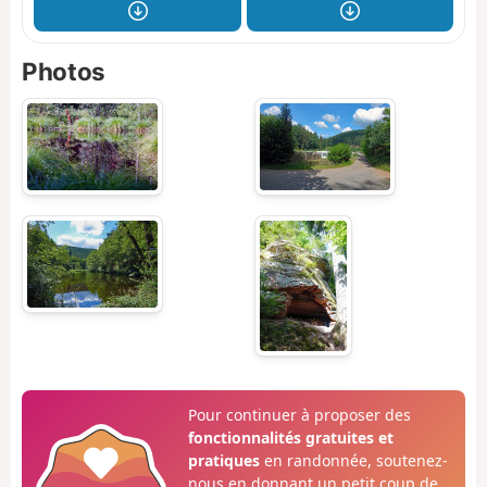
Photos
Pour continuer à proposer des
fonctionnalités gratuites et
pratiques
en randonnée, soutenez-
nous en donnant un petit coup de