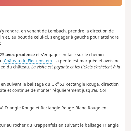
 s'y rendre, en venant de Lembach, prendre la direction de
in et, au bout de celui-ci, s'engager à gauche pour atteindre
.
925
avec prudence
et s'engager en face sur le chemin
du
Château du Fleckenstein
. La pente est marquée et avoisine
ied du château.
La visite est payante et les tickets s'achètent à la
®
 en suivant le balisage du GR
53 Rectangle Rouge, direction
ite et continue de monter régulièrement jusqu'au Col
alisé Triangle Rouge et Rectangle Rouge-Blanc-Rouge en
tour au rocher du Krappenfels en suivant le balisage Triangle