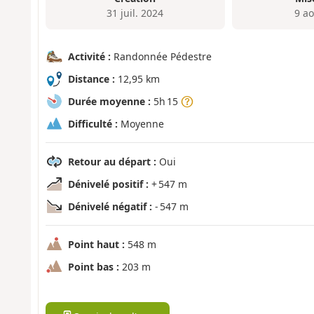
31 juil. 2024
9 a
Activité :
Randonnée Pédestre
Distance :
12,95 km
Durée moyenne :
5h 15
Difficulté :
Moyenne
Retour au départ :
Oui
Dénivelé positif :
+ 547 m
Dénivelé négatif :
- 547 m
Point haut :
548 m
Point bas :
203 m