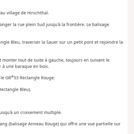
au village de Hirschthal.
onger la rue plein Sud jusqu'à la frontière. Le balisage
ngle Bleu, traverser la Sauer sur un petit pont et rejoindre la
 monter tout de suite à gauche, toujours en suivant le
r à une baraque en bois.
®
 le GR
53 Rectangle Rouge.
Rectangle Bleu).
 jusqu'à un croisement multiple.
Étang (balisage Anneau Rouge) qui offre une vue partielle sur