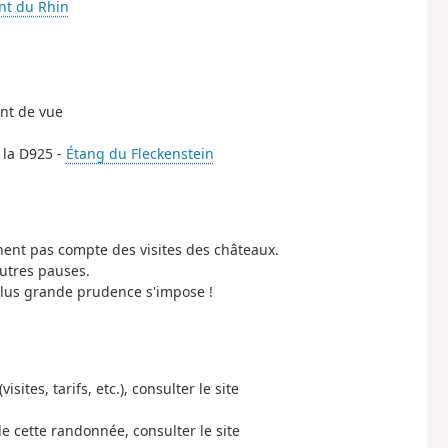
ent du Rhin
int de vue
 la D925 -
Étang du Fleckenstein
nent pas compte des visites des châteaux.
autres pauses.
a plus grande prudence s'impose !
ites, tarifs, etc.), consulter le site
de cette randonnée, consulter le site