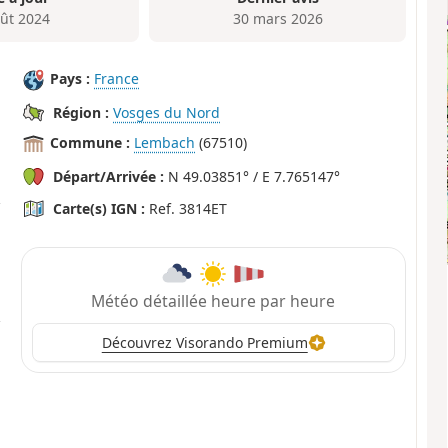
oût 2024
30 mars 2026
Pays :
France
Région :
Vosges du Nord
Commune :
Lembach
(67510)
Départ/Arrivée :
N 49.03851° / E 7.765147°
Carte(s) IGN :
Ref. 3814ET
Météo détaillée heure par heure
Découvrez Visorando Premium