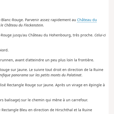
ge-Blanc-Rouge. Parvenir assez rapidement au
Château du
 le Château du Fleckenstein
.
c-Rouge jusqu'au Château du Hohenbourg, très proche.
Celui-ci
Nord.
unnen, avant d'atteindre un peu plus loin la frontière.
Rouge sur Jaune. Le suivre tout droit en direction de la Ruine
nifique panorama sur les petits monts du Palatinat
.
alisé Rectangle Rouge sur Jaune. Après un virage en épingle à
hors balisage) sur le chemin qui mène à un carrefour.
 Rectangle Bleu en direction de Hirschthal et la Ruine