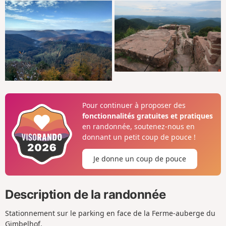
Pour continuer à proposer des
fonctionnalités gratuites et pratiques
en randonnée, soutenez-nous en
donnant un petit coup de pouce !
Je donne un coup de pouce
Description de la randonnée
Stationnement sur le parking en face de la Ferme-auberge du
Gimbelhof.