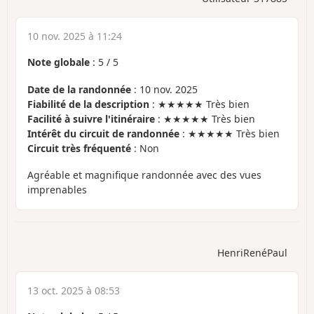
10 nov. 2025 à 11:24
Note globale
:
5
/
5
Date de la randonnée
: 10 nov. 2025
Fiabilité de la description
: ★★★★★ Très bien
Facilité à suivre l'itinéraire
: ★★★★★ Très bien
Intérêt du circuit de randonnée
: ★★★★★ Très bien
Circuit très fréquenté
: Non
Agréable et magnifique randonnée avec des vues
imprenables
HenriRenéPaul
13 oct. 2025 à 08:53