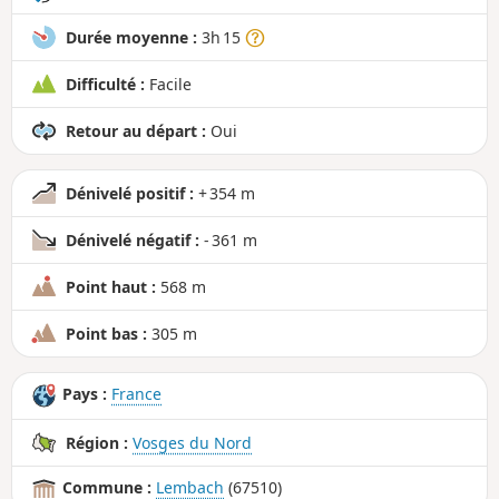
Durée moyenne :
3h 15
Difficulté :
Facile
Retour au départ :
Oui
Dénivelé positif :
+ 354 m
Dénivelé négatif :
- 361 m
Point haut :
568 m
Point bas :
305 m
Pays :
France
Région :
Vosges du Nord
Commune :
Lembach
(67510)