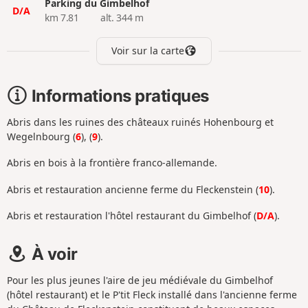
Parking du Gimbelhof
D/A
km 7.81
alt. 344 m
Voir sur la carte
Informations pratiques
Abris dans les ruines des châteaux ruinés Hohenbourg et
Wegelnbourg (
6
), (
9
).
Abris en bois à la frontière franco-allemande.
Abris et restauration ancienne ferme du Fleckenstein (
10
).
Abris et restauration l'hôtel restaurant du Gimbelhof (
D/A
).
À voir
Pour les plus jeunes l'aire de jeu médiévale du Gimbelhof
(hôtel restaurant) et le P'tit Fleck installé dans l'ancienne ferme