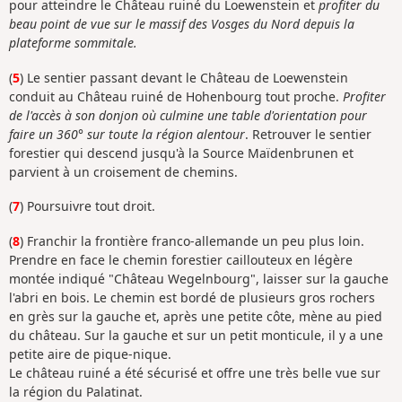
pour atteindre le Château ruiné du Loewenstein et
profiter du
beau point de vue sur le massif des Vosges du Nord depuis la
plateforme sommitale.
(
5
) Le sentier passant devant le Château de Loewenstein
conduit au Château ruiné de Hohenbourg tout proche.
Profiter
de l'accès à son donjon où culmine une table d'orientation pour
faire un 360° sur toute la région alentour
. Retrouver le sentier
forestier qui descend jusqu'à la Source Maïdenbrunen et
parvient à un croisement de chemins.
(
7
) Poursuivre tout droit.
(
8
) Franchir la frontière franco-allemande un peu plus loin.
Prendre en face le chemin forestier caillouteux en légère
montée indiqué "Château Wegelnbourg", laisser sur la gauche
l'abri en bois. Le chemin est bordé de plusieurs gros rochers
en grès sur la gauche et, après une petite côte, mène au pied
du château. Sur la gauche et sur un petit monticule, il y a une
petite aire de pique-nique.
Le château ruiné a été sécurisé et offre une très belle vue sur
la région du Palatinat.