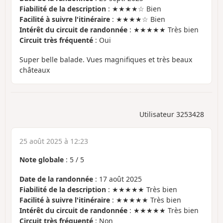
Fiabilité de la description
: ★★★★☆ Bien
Facilité à suivre l'itinéraire
: ★★★★☆ Bien
Intérêt du circuit de randonnée
: ★★★★★ Très bien
Circuit très fréquenté
: Oui
Super belle balade. Vues magnifiques et très beaux
châteaux
Utilisateur 3253428
25 août 2025 à 12:23
Note globale
:
5
/
5
Date de la randonnée
: 17 août 2025
Fiabilité de la description
: ★★★★★ Très bien
Facilité à suivre l'itinéraire
: ★★★★★ Très bien
Intérêt du circuit de randonnée
: ★★★★★ Très bien
Circuit très fréquenté
: Non