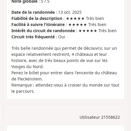
Note globale
:
5
/
5
Date de la randonnée
: 13 oct. 2025
Fiabilité de la description
: ★★★★★ Très bien
Facilité à suivre l'itinéraire
: ★★★★★ Très bien
Intérêt du circuit de randonnée
: ★★★★★ Très bien
Circuit très fréquenté
: Oui
Très belle randonnée qui permet de découvrir, sur un
espace relativement restreint, 4 châteaux et leur
histoire, avec de très beaux points de vue sur les
Vosges du Nord.
Penez le billet pour entrer dans l'enceinte du château
de Fleckenstein.
Remarque : attendez-vous à croiser du monde sur tout
le parcours.
Utilisateur 21558622