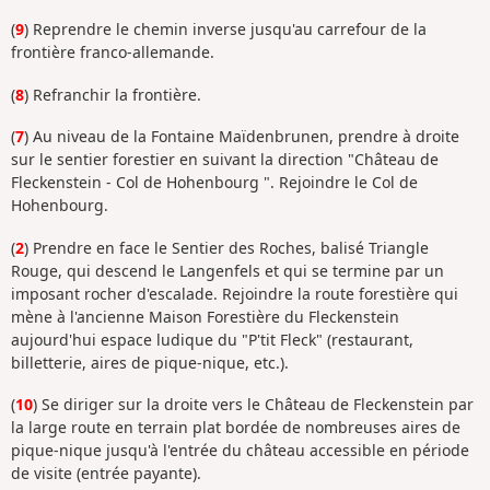
(
9
) Reprendre le chemin inverse jusqu'au carrefour de la
frontière franco-allemande.
(
8
) Refranchir la frontière.
(
7
) Au niveau de la Fontaine Maïdenbrunen, prendre à droite
sur le sentier forestier en suivant la direction "Château de
Fleckenstein - Col de Hohenbourg ". Rejoindre le Col de
Hohenbourg.
(
2
) Prendre en face le Sentier des Roches, balisé Triangle
Rouge, qui descend le Langenfels et qui se termine par un
imposant rocher d'escalade. Rejoindre la route forestière qui
mène à l'ancienne Maison Forestière du Fleckenstein
aujourd'hui espace ludique du "P'tit Fleck" (restaurant,
billetterie, aires de pique-nique, etc.).
(
10
) Se diriger sur la droite vers le Château de Fleckenstein par
la large route en terrain plat bordée de nombreuses aires de
pique-nique jusqu'à l'entrée du château accessible en période
de visite (entrée payante).