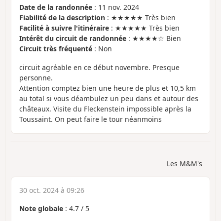
Date de la randonnée
: 11 nov. 2024
Fiabilité de la description
: ★★★★★ Très bien
Facilité à suivre l'itinéraire
: ★★★★★ Très bien
Intérêt du circuit de randonnée
: ★★★★☆ Bien
Circuit très fréquenté
: Non
circuit agréable en ce début novembre. Presque
personne.
Attention comptez bien une heure de plus et 10,5 km
au total si vous déambulez un peu dans et autour des
châteaux. Visite du Fleckenstein impossible après la
Toussaint. On peut faire le tour néanmoins
Les M&M's
30 oct. 2024 à 09:26
Note globale
:
4.7
/
5