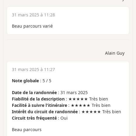
31 mars 2025 à 11:28
Beau parcours varié
Alain Guy
31 mars 2025 à 11:27
Note globale
:
5
/
5
Date de la randonnée
: 31 mars 2025
Fiabilité de la description
: ★★★★★ Très bien
Facilité à suivre l'itinéraire
: ★★★★★ Très bien
Intérêt du circuit de randonnée
: ★★★★★ Très bien
Circuit très fréquenté
: Oui
Beau parcours