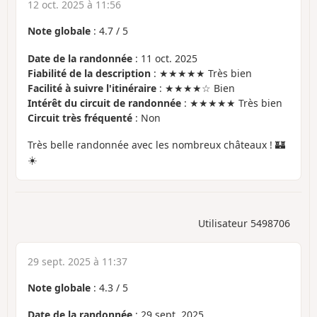
12 oct. 2025 à 11:56
Note globale
:
4.7
/
5
Date de la randonnée
: 11 oct. 2025
Fiabilité de la description
: ★★★★★ Très bien
Facilité à suivre l'itinéraire
: ★★★★☆ Bien
Intérêt du circuit de randonnée
: ★★★★★ Très bien
Circuit très fréquenté
: Non
Très belle randonnée avec les nombreux châteaux ! 🏰
☀️
Utilisateur 5498706
29 sept. 2025 à 11:37
Note globale
:
4.3
/
5
Date de la randonnée
: 29 sept. 2025