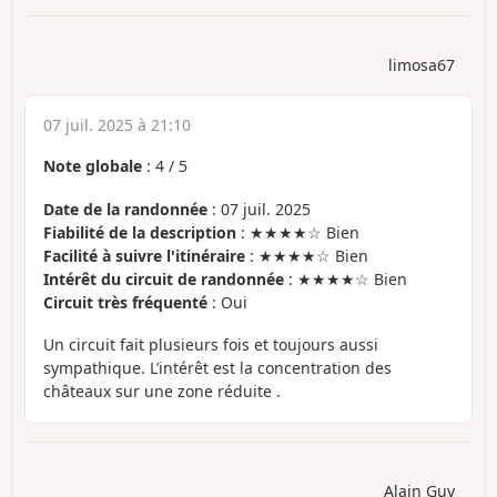
limosa67
07 juil. 2025 à 21:10
Note globale
:
4
/
5
Date de la randonnée
: 07 juil. 2025
Fiabilité de la description
: ★★★★☆ Bien
Facilité à suivre l'itinéraire
: ★★★★☆ Bien
Intérêt du circuit de randonnée
: ★★★★☆ Bien
Circuit très fréquenté
: Oui
Un circuit fait plusieurs fois et toujours aussi
sympathique. L’intérêt est la concentration des
châteaux sur une zone réduite .
Alain Guy