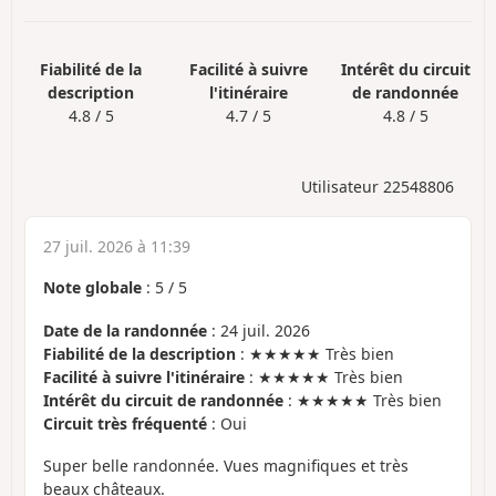
Fiabilité de la
Facilité à suivre
Intérêt du circuit
description
l'itinéraire
de randonnée
4.8 / 5
4.7 / 5
4.8 / 5
Utilisateur 22548806
27 juil. 2026 à 11:39
Note globale
:
5
/
5
Date de la randonnée
: 24 juil. 2026
Fiabilité de la description
: ★★★★★ Très bien
Facilité à suivre l'itinéraire
: ★★★★★ Très bien
Intérêt du circuit de randonnée
: ★★★★★ Très bien
Circuit très fréquenté
: Oui
Super belle randonnée. Vues magnifiques et très
beaux châteaux.