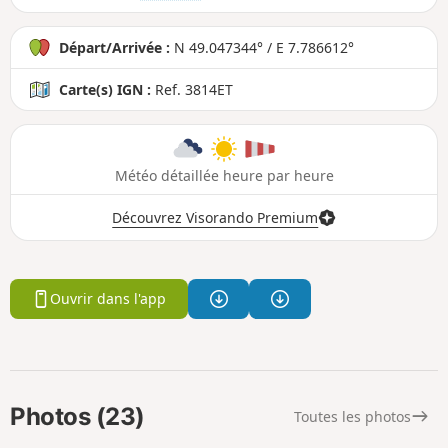
Départ/Arrivée :
N 49.047344° / E 7.786612°
Carte(s) IGN :
Ref. 3814ET
Météo détaillée heure par heure
Découvrez Visorando Premium
Ouvrir dans l'app
Photos (23)
Toutes les photos