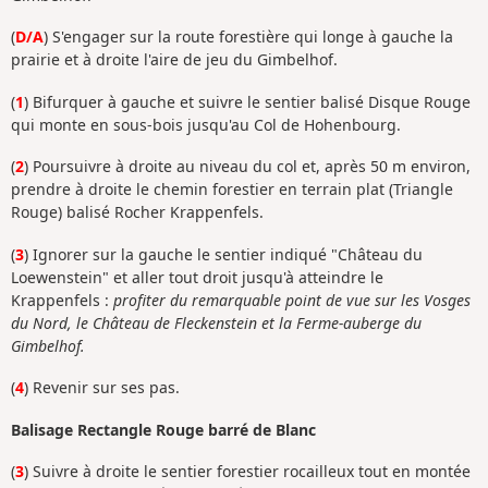
(
D/A
) S'engager sur la route forestière qui longe à gauche la
prairie et à droite l'aire de jeu du Gimbelhof.
(
1
) Bifurquer à gauche et suivre le sentier balisé Disque Rouge
qui monte en sous-bois jusqu'au Col de Hohenbourg.
(
2
) Poursuivre à droite au niveau du col et, après 50 m environ,
prendre à droite le chemin forestier en terrain plat (Triangle
Rouge) balisé Rocher Krappenfels.
(
3
) Ignorer sur la gauche le sentier indiqué "Château du
Loewenstein" et aller tout droit jusqu'à atteindre le
Krappenfels :
profiter du remarquable point de vue sur les Vosges
du Nord, le Château de Fleckenstein et la Ferme-auberge du
Gimbelhof.
(
4
) Revenir sur ses pas.
Balisage Rectangle Rouge barré de Blanc
(
3
) Suivre à droite le sentier forestier rocailleux tout en montée