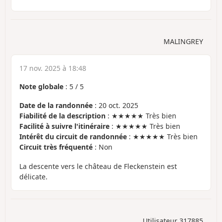
MALINGREY
17 nov. 2025 à 18:48
Note globale
:
5
/
5
Date de la randonnée
: 20 oct. 2025
Fiabilité de la description
: ★★★★★ Très bien
Facilité à suivre l'itinéraire
: ★★★★★ Très bien
Intérêt du circuit de randonnée
: ★★★★★ Très bien
Circuit très fréquenté
: Non
La descente vers le château de Fleckenstein est
délicate.
Utilisateur 317885