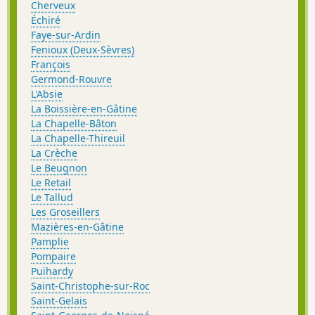
Cherveux
Échiré
Faye-sur-Ardin
Fenioux (Deux-Sèvres)
François
Germond-Rouvre
L'Absie
La Boissière-en-Gâtine
La Chapelle-Bâton
La Chapelle-Thireuil
La Crèche
Le Beugnon
Le Retail
Le Tallud
Les Groseillers
Mazières-en-Gâtine
Pamplie
Pompaire
Puihardy
Saint-Christophe-sur-Roc
Saint-Gelais