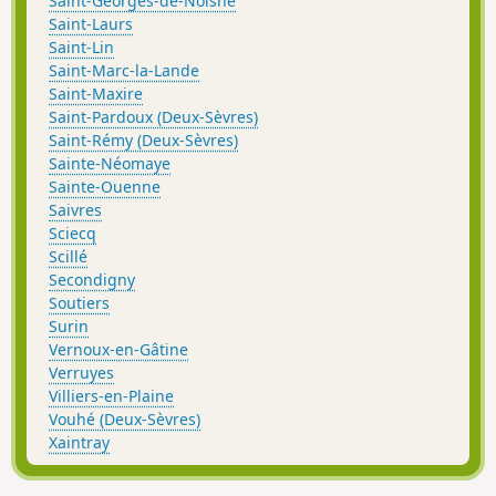
Saint-Georges-de-Noisné
Saint-Laurs
Saint-Lin
Saint-Marc-la-Lande
Saint-Maxire
Saint-Pardoux (Deux-Sèvres)
Saint-Rémy (Deux-Sèvres)
Sainte-Néomaye
Sainte-Ouenne
Saivres
Sciecq
Scillé
Secondigny
Soutiers
Surin
Vernoux-en-Gâtine
Verruyes
Villiers-en-Plaine
Vouhé (Deux-Sèvres)
Xaintray