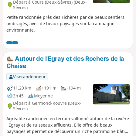
Départ à Cours (Deux-Sèvres) (Deux-
Sèvres)
Petite randonnée près des Fichères par de beaux sentiers
ombragés, avec de beaux paysages sur la campagne
environnante.
Autour de l'Egray et des Rochers de la
Chaise
Visorandonneur
11,29 km
+191 m
-194 m
3h 45
Moyenne
Départ à Germond-Rouvre (Deux-
Sèvres)
Agréable randonnée en terrain vallonné autour de la rivière
l'Egray et de ruisseaux affluents. Elle offre de beaux
paysages et permet de découvrir un riche patrimoine bâti