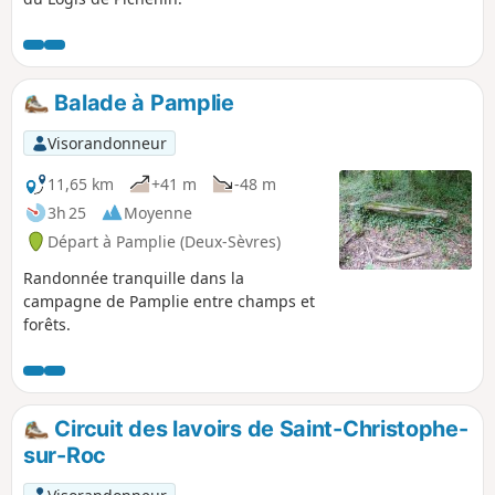
Balade à Pamplie
Visorandonneur
11,65 km
+41 m
-48 m
3h 25
Moyenne
Départ à Pamplie (Deux-Sèvres)
Randonnée tranquille dans la
campagne de Pamplie entre champs et
forêts.
Circuit des lavoirs de Saint-Christophe-
sur-Roc