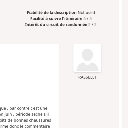
Fiabilité de la description
Not used
Facilité à suivre l'itinéraire
5 / 5
Intérêt du circuit de randonnée
5 / 5
RASSELET
ue , par contre c'est une
 juin , période seche s'il
droits de bonnes chaussures
firme donc le commentaire