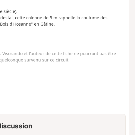
e siècle).
édestal, cette colonne de 5 m rappelle la coutume des
Bois d'Hosanne" en Gâtine.
Visorando et l'auteur de cette fiche ne pourront pas être
uelconque survenu sur ce circuit.
 discussion