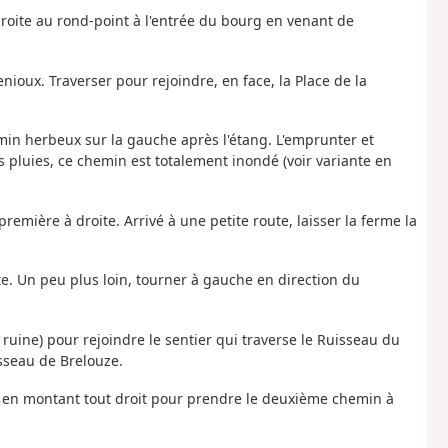
droite au rond-point à l'entrée du bourg en venant de
Fenioux. Traverser pour rejoindre, en face, la Place de la
emin herbeux sur la gauche après l'étang. L'emprunter et
 pluies, ce chemin est totalement inondé (voir variante en
remière à droite. Arrivé à une petite route, laisser la ferme la
te. Un peu plus loin, tourner à gauche en direction du
ruine) pour rejoindre le sentier qui traverse le Ruisseau du
sseau de Brelouze.
re en montant tout droit pour prendre le deuxième chemin à