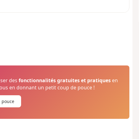
oser des
fonctionnalités gratuites et pratiques
en
us en donnant un petit coup de pouce !
e pouce