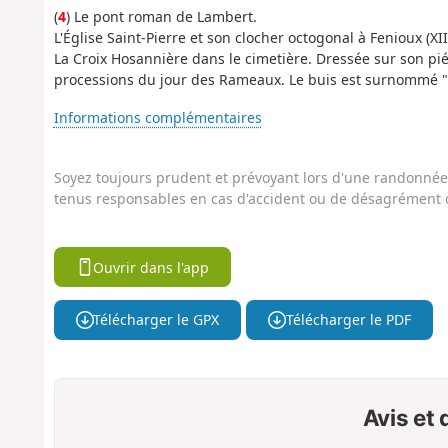
(
4
) Le pont roman de Lambert.
L'Église Saint-Pierre et son clocher octogonal à Fenioux (XII
La Croix Hosannière dans le cimetière. Dressée sur son pi
processions du jour des Rameaux. Le buis est surnommé "
Informations complémentaires
Soyez toujours prudent et prévoyant lors d'une randonnée. 
tenus responsables en cas d'accident ou de désagrément q
Ouvrir dans l'app
Télécharger le GPX
Télécharger le PDF
Avis et