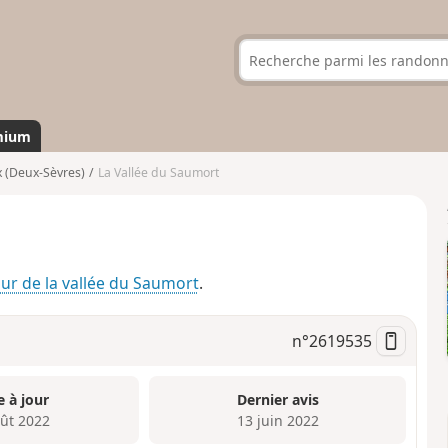
mium
 (Deux-Sèvres)
La Vallée du Saumort
ur de la vallée du Saumort
.
n°
2619535
e à jour
Dernier avis
oût 2022
13 juin 2022