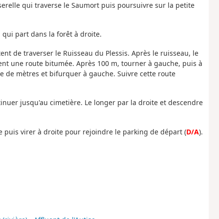
serelle qui traverse le Saumort puis poursuivre sur la petite
qui part dans la forêt à droite.
ent de traverser le Ruisseau du Plessis. Après le ruisseau, le
ent une route bitumée. Après 100 m, tourner à gauche, puis à
 de mètres et bifurquer à gauche. Suivre cette route
tinuer jusqu'au cimetière. Le longer par la droite et descendre
e puis virer à droite pour rejoindre le parking de départ (
D/A
).