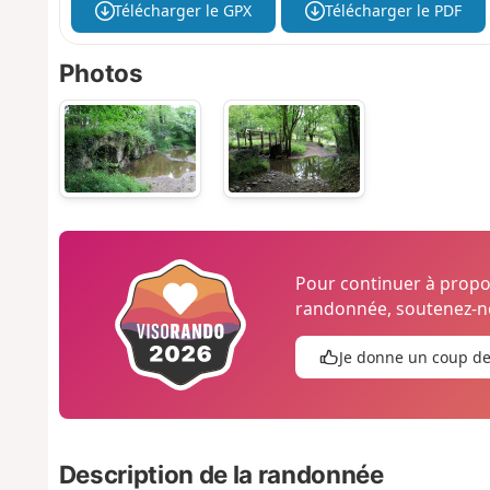
Télécharger le GPX
Télécharger le PDF
Photos
Pour continuer à prop
randonnée, soutenez-no
Je donne un coup d
Description de la randonnée