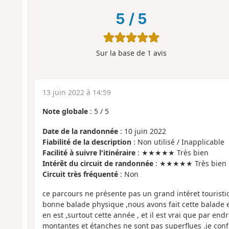
5
/
5
Sur la base de
1
avis
13 juin 2022 à 14:59
Note globale
:
5
/
5
Date de la randonnée
: 10 juin 2022
Fiabilité de la description
: Non utilisé / Inapplicable
Facilité à suivre l'itinéraire
: ★★★★★ Très bien
Intérêt du circuit de randonnée
: ★★★★★ Très bien
Circuit très fréquenté
: Non
ce parcours ne présente pas un grand intéret touristiq
bonne balade physique ,nous avons fait cette balade en
en est ,surtout cette année , et il est vrai que par en
montantes et étanches ne sont pas superflues .je con