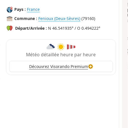
Pays :
France
Commune :
Fenioux (Deux-Sèvres)
(79160)
Départ/Arrivée :
N 46.541935° / O 0.494222°
Météo détaillée heure par heure
Découvrez Visorando Premium