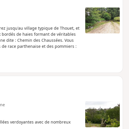
rez jusqu'au village typique de Thouet, et
x bordés de haies formant de véritables
ine dite : Chemin des Chaussées. Vous
 de race parthenaise et des pommiers :
ne
 vallées verdoyantes avec de nombreux