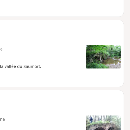
e
 la vallée du Saumort.
ne