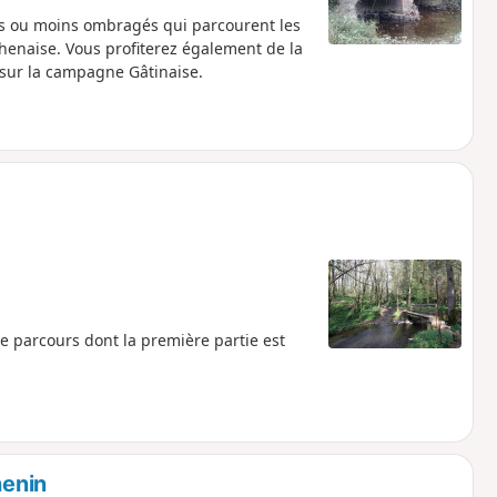
us ou moins ombragés qui parcourent les
thenaise. Vous profiterez également de la
 sur la campagne Gâtinaise.
e parcours dont la première partie est
henin