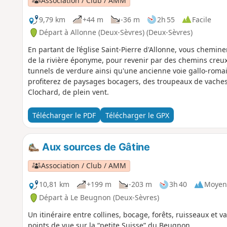
Association / Club / AMM
9,79 km
+44 m
-36 m
2h 55
Facile
Départ à Allonne (Deux-Sèvres) (Deux-Sèvres)
En partant de l’église Saint-Pierre d'Allonne, vous chemine
de la rivière éponyme, pour revenir par des chemins creu
tunnels de verdure ainsi qu'une ancienne voie gallo-roma
profiterez de paysages bocagers, des troupeaux de vaches
Clochard, de plein vent.
Télécharger le PDF
Télécharger le GPX
Aux sources de Gâtine
Association / Club / AMM
10,81 km
+199 m
-203 m
3h 40
Moyen
Départ à Le Beugnon (Deux-Sèvres)
Un itinéraire entre collines, bocage, forêts, ruisseaux et
points de vue sur la “petite Suisse” du Beugnon.