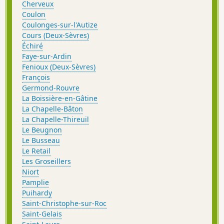
Cherveux
Coulon
Coulonges-sur-l'Autize
Cours (Deux-Sèvres)
Échiré
Faye-sur-Ardin
Fenioux (Deux-Sèvres)
François
Germond-Rouvre
La Boissière-en-Gâtine
La Chapelle-Bâton
La Chapelle-Thireuil
Le Beugnon
Le Busseau
Le Retail
Les Groseillers
Niort
Pamplie
Puihardy
Saint-Christophe-sur-Roc
Saint-Gelais