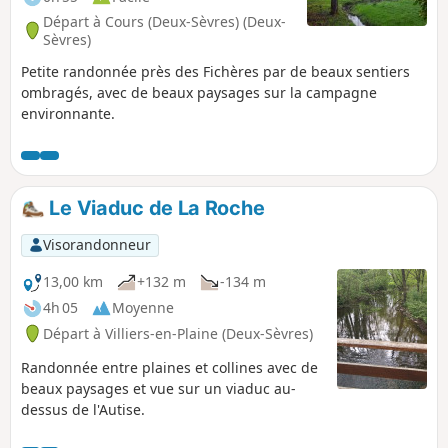
Départ à Cours (Deux-Sèvres) (Deux-
Sèvres)
Petite randonnée près des Fichères par de beaux sentiers
ombragés, avec de beaux paysages sur la campagne
environnante.
Le Viaduc de La Roche
Visorandonneur
13,00 km
+132 m
-134 m
4h 05
Moyenne
Départ à Villiers-en-Plaine (Deux-Sèvres)
Randonnée entre plaines et collines avec de
beaux paysages et vue sur un viaduc au-
dessus de l'Autise.