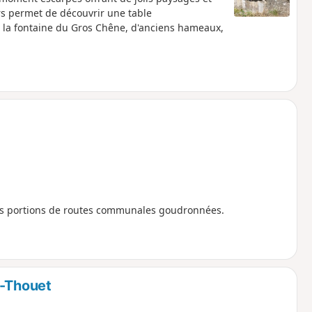
rs permet de découvrir une table
, la fontaine du Gros Chêne, d'anciens hameaux,
ues portions de routes communales goudronnées.
r-Thouet