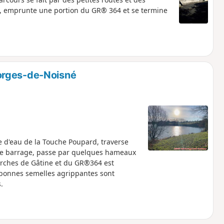
, emprunte une portion du GR® 364 et se termine
orges-de-Noisné
nue d'eau de la Touche Poupard, traverse
 le barrage, passe par quelques hameaux
rches de Gâtine et du GR®364 est
bonnes semelles agrippantes sont
.