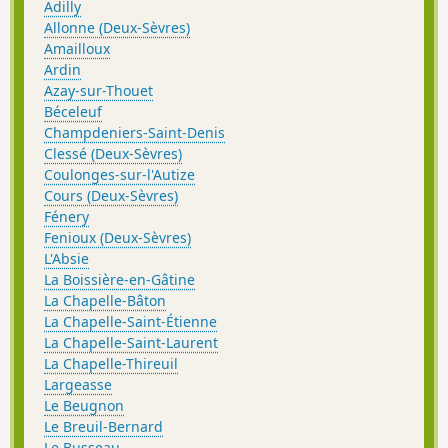
Adilly
Allonne (Deux-Sèvres)
Amailloux
Ardin
Azay-sur-Thouet
Béceleuf
Champdeniers-Saint-Denis
Clessé (Deux-Sèvres)
Coulonges-sur-l'Autize
Cours (Deux-Sèvres)
Fénery
Fenioux (Deux-Sèvres)
L'Absie
La Boissière-en-Gâtine
La Chapelle-Bâton
La Chapelle-Saint-Étienne
La Chapelle-Saint-Laurent
La Chapelle-Thireuil
Largeasse
Le Beugnon
Le Breuil-Bernard
Le Busseau