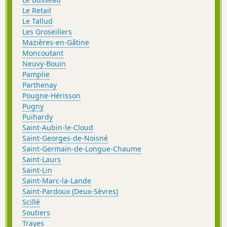
Le Retail
Le Tallud
Les Groseillers
Mazières-en-Gâtine
Moncoutant
Neuvy-Bouin
Pamplie
Parthenay
Pougne-Hérisson
Pugny
Puihardy
Saint-Aubin-le-Cloud
Saint-Georges-de-Noisné
Saint-Germain-de-Longue-Chaume
Saint-Laurs
Saint-Lin
Saint-Marc-la-Lande
Saint-Pardoux (Deux-Sèvres)
Scillé
Soutiers
Trayes