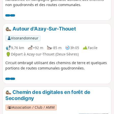
non goudronnés et des routes communales.
Autour d'Azay-Sur-Thouet
Visorandonneur
9,76 km
+92 m
-85 m
3h 05
Facile
Départ à Azay-sur-Thouet (Deux-Sèvres)
Circuit ombragé utilisant des chemins de terre et quelques
portions de routes communales goudronnées.
Chemin des digitales en forêt de
Secondigny
Association / Club / AMM