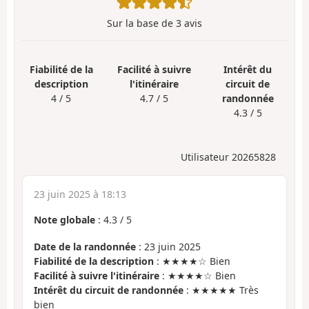
Sur la base de
3
avis
Fiabilité de la
Facilité à suivre
Intérêt du
description
l'itinéraire
circuit de
4 / 5
4.7 / 5
randonnée
4.3 / 5
Utilisateur 20265828
23 juin 2025 à 18:13
Note globale
:
4.3
/
5
Date de la randonnée
: 23 juin 2025
Fiabilité de la description
: ★★★★☆ Bien
Facilité à suivre l'itinéraire
: ★★★★☆ Bien
Intérêt du circuit de randonnée
: ★★★★★ Très
bien