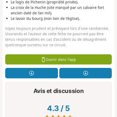
Le logis de Pichenin (propriété privée).
La croix de la Huche (site marqué par un calvaire fort
ancien daté de l’an mil).
Le lavoir du bourg (non loin de l'église).
Soyez toujours prudent et prévoyant lors d'une randonnée.
Visorando et l'auteur de cette fiche ne pourront pas être
tenus responsables en cas d'accident ou de désagrément
quelconque survenu sur ce circuit.
Ouvrir dans l'app
Avis et discussion
4.3
/
5