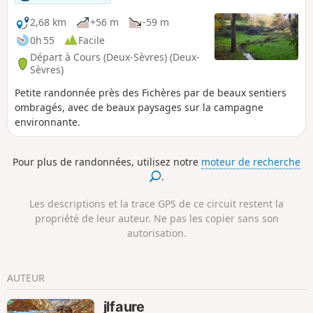
2,68 km
+56 m
-59 m
0h 55
Facile
Départ à Cours (Deux-Sèvres) (Deux-
Sèvres)
Petite randonnée près des Fichères par de beaux sentiers
ombragés, avec de beaux paysages sur la campagne
environnante.
Pour plus de randonnées, utilisez notre
moteur de recherche
.
Les descriptions et la trace GPS de ce circuit restent la
propriété de leur auteur. Ne pas les copier sans son
autorisation.
AUTEUR
jlfaure