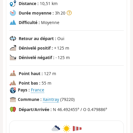
Distance :
10,51 km
Durée moyenne :
3h 20
Difficulté :
Moyenne
Retour au départ :
Oui
Dénivelé positif :
+ 125 m
Dénivelé négatif :
- 125 m
Point haut :
127 m
Point bas :
55 m
Pays :
France
Commune :
Xaintray
(79220)
Départ/Arrivée :
N 46.492455° / O 0.479886°