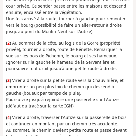
cour privée. Ce sentier passe entre les maisons et descend
ensuite, encaissé entre la végétation.
Une fois arrivé à la route, tourner à gauche pour remonter
vers le bourg (possibilité de faire un aller-retour à droite
jusqu'au pont du Moulin Neuf sur l'Autize).
(
2
) Au sommet de la côte, au logis de la Gorre (propriété
privée), tourner à droite, route de Bénette. Remarquer la
vue sur les bois de Pichenin, le bourg et ses hameaux.
Ignorer sur la gauche le hameau de la Servantière et
poursuivre tout droit jusqu'à une petite route à droite.
(
3
) Virer à droite sur la petite route vers la Chauvinière, et
emprunter un peu plus loin le chemin qui descend à
gauche (boueux par temps de pluie).
Poursuivre jusqu'à rejoindre une passerelle sur l'Autize
(défaut du tracé sur la carte IGN).
(
4
) Virer à droite, traverser l'Autize sur la passerelle de bois
et continuer en montant par un chemin très accidenté.
Au sommet, le chemin devient petite route et passe devant