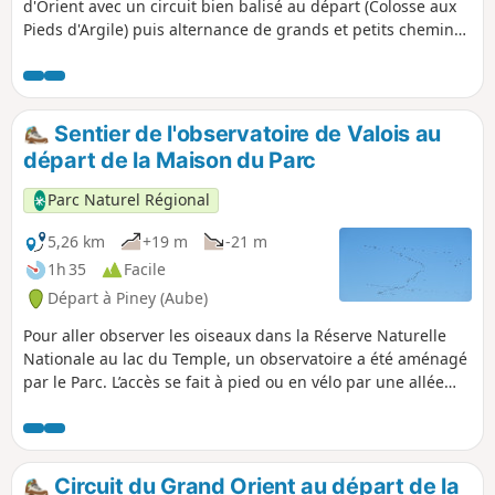
d'Orient avec un circuit bien balisé au départ (Colosse aux
Pieds d'Argile) puis alternance de grands et petits chemins
bien agréables à la belle saison.
Sentier de l'observatoire de Valois au
départ de la Maison du Parc
Parc Naturel Régional
5,26 km
+19 m
-21 m
1h 35
Facile
Départ à Piney (Aube)
Pour aller observer les oiseaux dans la Réserve Naturelle
Nationale au lac du Temple, un observatoire a été aménagé
par le Parc. L’accès se fait à pied ou en vélo par une allée
forestière toute droite et stabilisée (chemin blanc).
Circuit du Grand Orient au départ de la