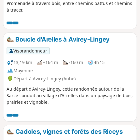
Promenade à travers bois, entre chemins battus et chemins
à tracer.
Boucle d'Arelles à Avirey-Lingey
Visorandonneur
13,19 km
+164 m
-160 m
4h 15
Moyenne
Départ à Avirey-Lingey (Aube)
Au départ d'Avirey-Lingey, cette randonnée autour de la
Sarce conduit au village d'Arrelles dans un paysage de bois,
prairies et vignoble.
Cadoles, vignes et forêts des Riceys