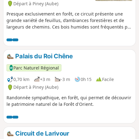
Départ à Piney (Aube)
Presque exclusivement en forêt, ce circuit présente une
grande variété de feuillus, d’ambiances forestières et de
largeurs de chemins. Ces bois humides sont fréquentés par
le sonneur à ventre jaune, un crapaud protégé et de plus
en plus rare.
Palais du Roi Chêne
Parc Naturel Régional
0,70 km
+3 m
-3 m
0h 15
Facile
Départ à Piney (Aube)
Randonnée sympathique, en forêt, qui permet de découvrir
le patrimoine naturel de la Forêt d'Orient.
Circuit de Larivour