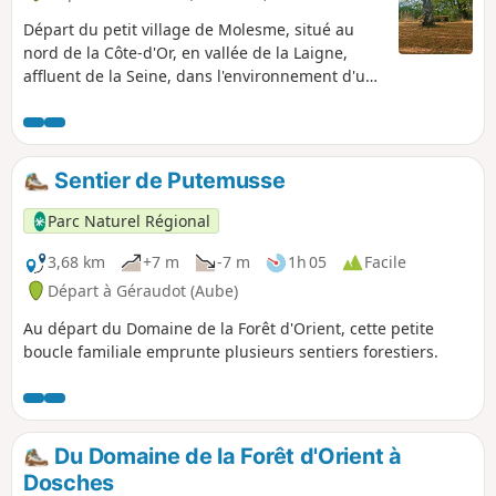
Départ du petit village de Molesme, situé au
nord de la Côte-d'Or, en vallée de la Laigne,
affluent de la Seine, dans l'environnement d'un
terroir entre Bourgogne et Champagne. La vie
de ce village fut fortement influencée par la vie
monacale de l'abbaye qui connut au fil des
siècles les conséquences de la Guerre de 100
Sentier de Putemusse
ans, des Guerres de religions, de la Révolution
... L'abbaye est ouverte au public en période
Parc Naturel Régional
estivale sur rendez-vous. La randonnée
tranquille permet de découvrir et visiter les
3,68 km
+7 m
-7 m
1h 05
Facile
ruines de l'Oppidum de Vertillum qui fut une
Départ à Géraudot (Aube)
grande cité à l'époque romaine.
Au départ du Domaine de la Forêt d'Orient, cette petite
boucle familiale emprunte plusieurs sentiers forestiers.
Du Domaine de la Forêt d'Orient à
Dosches