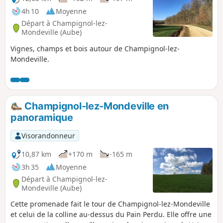
4h 10
Moyenne
Départ à Champignol-lez-
Mondeville (Aube)
Vignes, champs et bois autour de Champignol-lez-
Mondeville.
Champignol-lez-Mondeville en
panoramique
Visorandonneur
10,87 km
+170 m
-165 m
3h 35
Moyenne
Départ à Champignol-lez-
Mondeville (Aube)
Cette promenade fait le tour de Champignol-lez-Mondeville
et celui de la colline au-dessus du Pain Perdu. Elle offre une