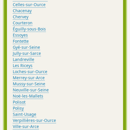
Celles-sur-Ource
Chacenay
Chervey
Courteron
Éguilly-sous-Bois
Essoyes
Fontette
Gyé-sur-Seine
Jully-sur-Sarce
Landreville
Les Riceys
Loches-sur-Ource
Merrey-sur-Arce
Mussy-sur-Seine
Neuville-sur-Seine
Noë-les-Mallets
Polisot
Polisy
Saint-Usage
Verpillières-sur-Ource
Ville-sur-Arce