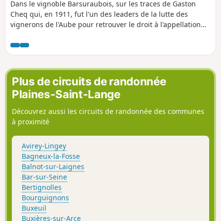
Dans le vignoble Barsuraubois, sur les traces de Gaston
Cheq qui, en 1911, fut l'un des leaders de la lutte des
vignerons de l'Aube pour retrouver le droit à l'appellation
champagne.
Plus de circuits de randonnée
Plaines-Saint-Lange
Découvrez aussi les circuits de randonnée des communes
à proximité
Avirey-Lingey
Bagneux-la-Fosse
Balnot-sur-Laignes
Bar-sur-Seine
Bertignolles
Bourguignons
Buxeuil
Buxières-sur-Arce