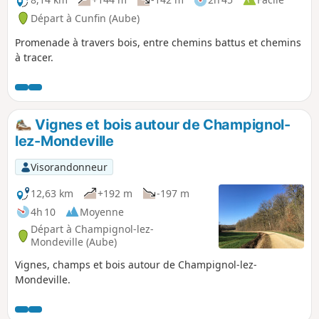
Départ à Cunfin (Aube)
Promenade à travers bois, entre chemins battus et chemins
à tracer.
Vignes et bois autour de Champignol-
lez-Mondeville
Visorandonneur
12,63 km
+192 m
-197 m
4h 10
Moyenne
Départ à Champignol-lez-
Mondeville (Aube)
Vignes, champs et bois autour de Champignol-lez-
Mondeville.