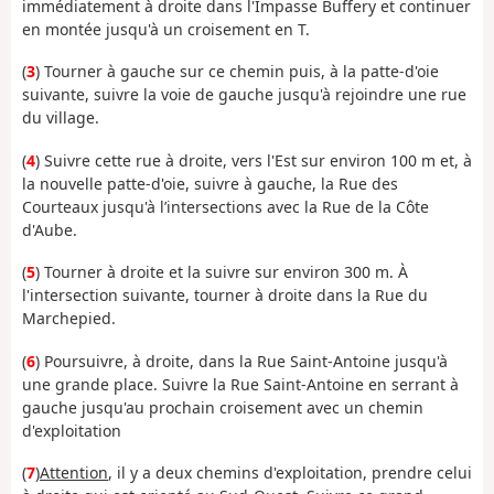
immédiatement à droite dans l'Impasse Buffery et continuer
en montée jusqu'à un croisement en T.
(
3
) Tourner à gauche sur ce chemin puis, à la patte-d'oie
suivante, suivre la voie de gauche jusqu'à rejoindre une rue
du village.
(
4
) Suivre cette rue à droite, vers l'Est sur environ 100 m et, à
la nouvelle patte-d'oie, suivre à gauche, la Rue des
Courteaux jusqu'à l’intersections avec la Rue de la Côte
d'Aube.
(
5
) Tourner à droite et la suivre sur environ 300 m. À
l'intersection suivante, tourner à droite dans la Rue du
Marchepied.
(
6
) Poursuivre, à droite, dans la Rue Saint-Antoine jusqu'à
une grande place. Suivre la Rue Saint-Antoine en serrant à
gauche jusqu'au prochain croisement avec un chemin
d'exploitation
(
7
)
Attention
, il y a deux chemins d'exploitation, prendre celui