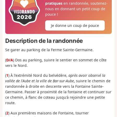
pratiques
en randonnée, soutenez-
nous en donnant un petit coup de
pouce !
Je donne un coup de pouce
Description de la randonnée
Se garer au parking de la Ferme Sainte-Germaine.
(
D/A
) Dos au parking, suivre le sentier en sommet de côte
vers le Nord.
(
1
) À l'extrémité Nord du belvédère,
après avoir observé la
vallée de l'Aube et la ville de Bar-sur-Aube
, suivre le chemin de
randonnée à droite en descente vers la Fontaine Sainte-
Germaine. Passer à proximité de la fontaine et continuer sur
ce chemin, à flanc de coteau jusqu'à rejoindre une petite
route.
(
2
) Aux premières maisons de Fontaine, tourner