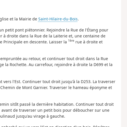
glise et la Mairie de
Saint-Hilaire-du-Bois
.
 un petit pont piétonnier. Rejoindre la Rue de l'Étang pour
r à droite dans la Rue de la Laiterie et, une centaine de
1ère
e Principale en descente. Laisser la
rue à droite et
 empruntée au retour, et continuer tout droit dans la Rue
ge la Rochette. Au carrefour, rejoindre à droite la D699 et la
vers l'Est. Continuer tout droit jusqu'à la D253. La traverser
te Chemin de Mont Garnier. Traverser le hameau éponyme et
min sitôt passé la dernière habitation. Continuer tout droit
s avant de traverser un petit bois pour déboucher sur une
Boulinaud jusqu'au virage à gauche.