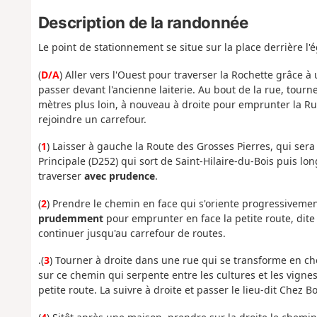
Description de la randonnée
Le point de stationnement se situe sur la place derrière l'é
(
D/A
) Aller vers l'Ouest pour traverser la Rochette grâce à
passer devant l'ancienne laiterie. Au bout de la rue, tourne
mètres plus loin, à nouveau à droite pour emprunter la Ru
rejoindre un carrefour.
(
1
) Laisser à gauche la Route des Grosses Pierres, qui sera
Principale (D252) qui sort de Saint-Hilaire-du-Bois puis lon
traverser
avec prudence
.
(
2
) Prendre le chemin en face qui s'oriente progressivement 
prudemment
pour emprunter en face la petite route, di
continuer jusqu'au carrefour de routes.
.(
3
) Tourner à droite dans une rue qui se transforme en che
sur ce chemin qui serpente entre les cultures et les vigne
petite route. La suivre à droite et passer le lieu-dit Chez 