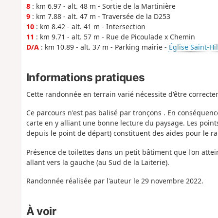
8
: km 6.97 - alt. 48 m - Sortie de la Martinière
9
: km 7.88 - alt. 47 m - Traversée de la D253
10
: km 8.42 - alt. 41 m - Intersection
11
: km 9.71 - alt. 57 m - Rue de Picoulade x Chemin
D/A
: km 10.89 - alt. 37 m - Parking mairie -
Église Saint-Hil
Informations pratiques
Cette randonnée en terrain varié nécessite d'être correct
Ce parcours n'est pas balisé par tronçons . En conséquence i
carte en y alliant une bonne lecture du paysage. Les poin
depuis le point de départ) constituent des aides pour le r
Présence de toilettes dans un petit bâtiment que l'on attein
allant vers la gauche (au Sud de la Laiterie).
Randonnée réalisée par l'auteur le 29 novembre 2022.
À voir