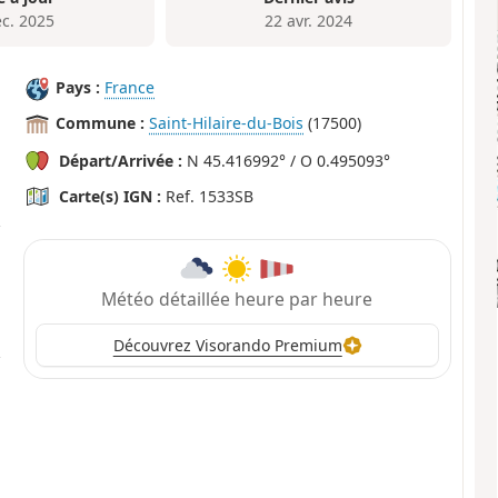
éc. 2025
22 avr. 2024
Pays :
France
Commune :
Saint-Hilaire-du-Bois
(17500)
Départ/Arrivée :
N 45.416992° / O 0.495093°
Carte(s) IGN :
Ref. 1533SB
Météo détaillée heure par heure
Découvrez Visorando Premium