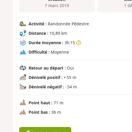
7 mars 2019
1 d
Activité :
Randonnée Pédestre
Distance :
10,89 km
Durée moyenne :
3h 15
Difficulté :
Moyenne
Retour au départ :
Oui
Dénivelé positif :
+ 55 m
Dénivelé négatif :
- 54 m
Point haut :
71 m
Point bas :
36 m