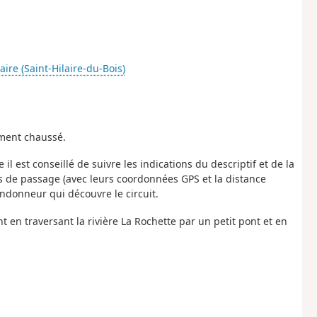
aire (Saint-Hilaire-du-Bois)
ement chaussé.
l est conseillé de suivre les indications du descriptif et de la
ts de passage (avec leurs coordonnées GPS et la distance
andonneur qui découvre le circuit.
t en traversant la rivière La Rochette par un petit pont et en