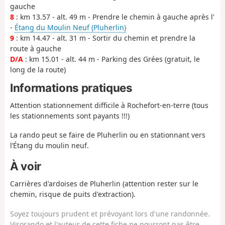
gauche
8
: km 13.57 - alt. 49 m - Prendre le chemin à gauche après l'
-
Étang du Moulin Neuf (Pluherlin)
9
: km 14.47 - alt. 31 m - Sortir du chemin et prendre la
route à gauche
D/A
: km 15.01 - alt. 44 m - Parking des Grées (gratuit, le
long de la route)
Informations pratiques
Attention stationnement difficile à Rochefort-en-terre (tous
les stationnements sont payants !!!)
La rando peut se faire de Pluherlin ou en stationnant vers
l’Étang du moulin neuf.
À voir
Carrières d'ardoises de Pluherlin (attention rester sur le
chemin, risque de puits d'extraction).
Soyez toujours prudent et prévoyant lors d'une randonnée.
Visorando et l'auteur de cette fiche ne pourront pas être