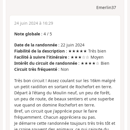
Emerlin37
24 juin 2024 à 16:29
Note globale
:
4
/
5
Date de la randonnée
: 22 juin 2024
Fiabilité de la description
: ★★★★★ Très bien
Facilité à suivre l'itinéraire
: ★★★☆☆ Moyen
Intérêt du circuit de randonnée
: ★★★★☆ Bien
Circuit très fréquenté
: Non
Très bon circuit ! Assez coulant sur les 16km malgré
un petit raidillon en sortant de Rochefort en terre.
Départ à l'étang du Moulin neuf, un peu de forêt,
un peu de route, de beaux sentiers et une superbe
vue quand on domine Rochefort en terre.
Bref, un circuit que j'apprécie pour le faire
fréquemment. Chacun appréciera ou pas.
Je démarre cette randonnée toujours très très tôt et
je croise souvent des animaux, ce qui rajoute du