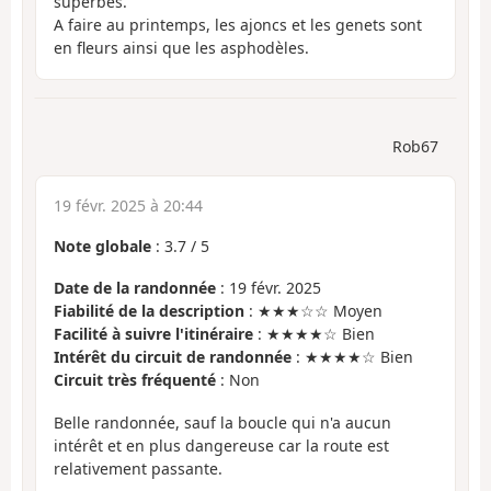
superbes.
A faire au printemps, les ajoncs et les genets sont
en fleurs ainsi que les asphodèles.
Rob67
19 févr. 2025 à 20:44
Note globale
:
3.7
/
5
Date de la randonnée
: 19 févr. 2025
Fiabilité de la description
: ★★★☆☆ Moyen
Facilité à suivre l'itinéraire
: ★★★★☆ Bien
Intérêt du circuit de randonnée
: ★★★★☆ Bien
Circuit très fréquenté
: Non
Belle randonnée, sauf la boucle qui n'a aucun
intérêt et en plus dangereuse car la route est
relativement passante.