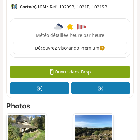
Carte(s) IGN :
Ref. 1020SB, 1021E, 1021SB
Météo détaillée heure par heure
Découvrez Visorando Premium
Ouvrir dans l'app
Photos