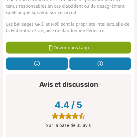
tenus responsables en cas d'accident ou de désagrément
quelconque survenu sur ce circuit.
Les balisages GR® et PR® sont la propriété intellectuelle de
la Fédération Française de Randonnée Pédestre.
Ouvrir dans l'app
Avis et discussion
4.4
/
5
Sur la base de
35
avis