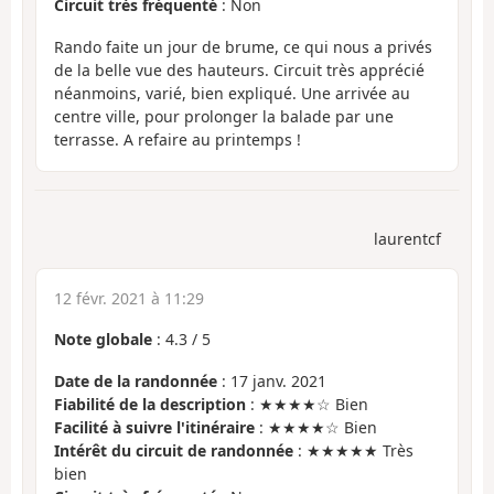
Circuit très fréquenté
: Non
Rando faite un jour de brume, ce qui nous a privés
de la belle vue des hauteurs. Circuit très apprécié
néanmoins, varié, bien expliqué. Une arrivée au
centre ville, pour prolonger la balade par une
terrasse. A refaire au printemps !
laurentcf
12 févr. 2021 à 11:29
Note globale
:
4.3
/
5
Date de la randonnée
: 17 janv. 2021
Fiabilité de la description
: ★★★★☆ Bien
Facilité à suivre l'itinéraire
: ★★★★☆ Bien
Intérêt du circuit de randonnée
: ★★★★★ Très
bien