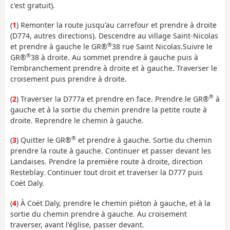
c'est gratuit).
(
1
) Remonter la route jusqu'au carrefour et prendre à droite
(D774, autres directions). Descendre au village Saint-Nicolas
®
et prendre à gauche le GR®
38 rue Saint Nicolas.Suivre le
®
GR®
38 à droite. Au sommet prendre à gauche puis à
l'embranchement prendre à droite et à gauche. Traverser le
croisement puis prendre à droite.
®
(
2
) Traverser la D777a et prendre en face. Prendre le GR®
à
gauche et à la sortie du chemin prendre la petite route à
droite. Reprendre le chemin à gauche.
®
(
3
) Quitter le GR®
et prendre à gauche. Sortie du chemin
prendre la route à gauche. Continuer et passer devant les
Landaises. Prendre la première route à droite, direction
Resteblay. Continuer tout droit et traverser la D777 puis
Coët Daly.
(
4
) À Coët Daly, prendre le chemin piéton à gauche, et à la
sortie du chemin prendre à gauche. Au croisement
traverser, avant l'église, passer devant.