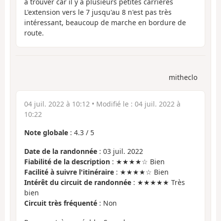
à trouver car il y a plusieurs petites carrières
L'extension vers le 7 jusqu'au 8 n'est pas très
intéressant, beaucoup de marche en bordure de
route.
mitheclo
04 juil. 2022 à 10:12
• Modifié le :
04 juil. 2022 à
10:22
Note globale
:
4.3
/
5
Date de la randonnée
: 03 juil. 2022
Fiabilité de la description
: ★★★★☆ Bien
Facilité à suivre l'itinéraire
: ★★★★☆ Bien
Intérêt du circuit de randonnée
: ★★★★★ Très
bien
Circuit très fréquenté
: Non