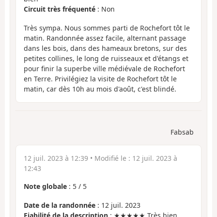
Circuit très fréquenté
: Non
Très sympa. Nous sommes parti de Rochefort tôt le
matin. Randonnée assez facile, alternant passage
dans les bois, dans des hameaux bretons, sur des
petites collines, le long de ruisseaux et d'étangs et
pour finir la superbe ville médiévale de Rochefort
en Terre. Privilégiez la visite de Rochefort tôt le
matin, car dès 10h au mois d'août, c'est blindé.
Fabsab
12 juil. 2023 à 12:39
• Modifié le :
12 juil. 2023 à
12:43
Note globale
:
5
/
5
Date de la randonnée
: 12 juil. 2023
Fiabilité de la description
: ★★★★★ Très bien