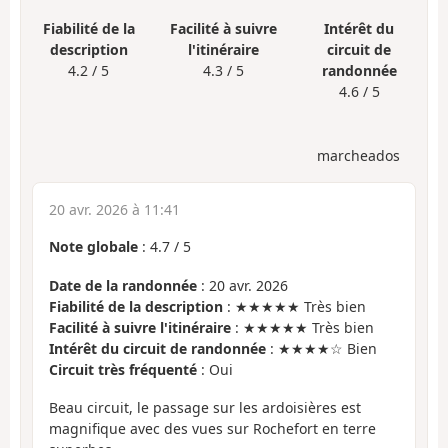
Fiabilité de la
Facilité à suivre
Intérêt du
description
l'itinéraire
circuit de
4.2 / 5
4.3 / 5
randonnée
4.6 / 5
marcheados
20 avr. 2026 à 11:41
Note globale
:
4.7
/
5
Date de la randonnée
: 20 avr. 2026
Fiabilité de la description
: ★★★★★ Très bien
Facilité à suivre l'itinéraire
: ★★★★★ Très bien
Intérêt du circuit de randonnée
: ★★★★☆ Bien
Circuit très fréquenté
: Oui
Beau circuit, le passage sur les ardoisières est
magnifique avec des vues sur Rochefort en terre