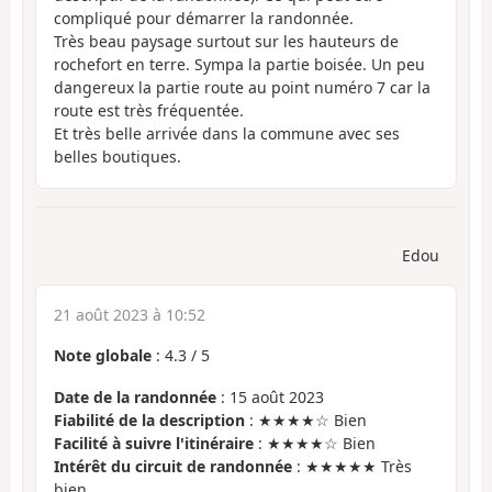
compliqué pour démarrer la randonnée.
Très beau paysage surtout sur les hauteurs de
rochefort en terre. Sympa la partie boisée. Un peu
dangereux la partie route au point numéro 7 car la
route est très fréquentée.
Et très belle arrivée dans la commune avec ses
belles boutiques.
Edou
21 août 2023 à 10:52
Note globale
:
4.3
/
5
Date de la randonnée
: 15 août 2023
Fiabilité de la description
: ★★★★☆ Bien
Facilité à suivre l'itinéraire
: ★★★★☆ Bien
Intérêt du circuit de randonnée
: ★★★★★ Très
bien