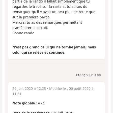
partie de la rando il fallait simplement que tu
regardes le tracé sur la carte et tu aurais du
remarquer qu'il y avait un peu plus de route que
sur la première partie.
Merci si tu as des remarques permettant
d'améliorer le circuit.
Bonne rando
N'est pas grand celui qui ne tombe jamais, mais
celui qui se relève et continue.
François du 44
26 juil. 2020 à 12:23
• Modifié le :
06 août 2020 à
11:31
Note globale
:
4
/
5
Date de la randonnée
: 26 juil. 2020