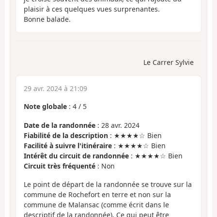
plaisir à ces quelques vues surprenantes.
Bonne balade.
Le Carrer Sylvie
29 avr. 2024 à 21:09
Note globale
:
4
/
5
Date de la randonnée
: 28 avr. 2024
Fiabilité de la description
: ★★★★☆ Bien
Facilité à suivre l'itinéraire
: ★★★★☆ Bien
Intérêt du circuit de randonnée
: ★★★★☆ Bien
Circuit très fréquenté
: Non
Le point de départ de la randonnée se trouve sur la
commune de Rochefort en terre et non sur la
commune de Malansac (comme écrit dans le
descriptif de la randonnée). Ce qui peut être