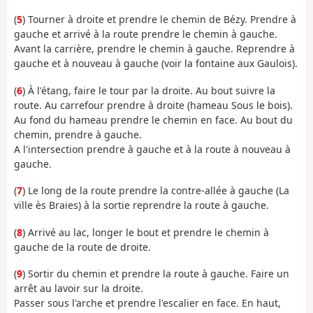
(
5
) Tourner à droite et prendre le chemin de Bézy. Prendre à
gauche et arrivé à la route prendre le chemin à gauche.
Avant la carrière, prendre le chemin à gauche. Reprendre à
gauche et à nouveau à gauche (voir la fontaine aux Gaulois).
(
6
) À l'étang, faire le tour par la droite. Au bout suivre la
route. Au carrefour prendre à droite (hameau Sous le bois).
Au fond du hameau prendre le chemin en face. Au bout du
chemin, prendre à gauche.
A l'intersection prendre à gauche et à la route à nouveau à
gauche.
(
7
) Le long de la route prendre la contre-allée à gauche (La
ville ès Braies) à la sortie reprendre la route à gauche.
(
8
) Arrivé au lac, longer le bout et prendre le chemin à
gauche de la route de droite.
(
9
) Sortir du chemin et prendre la route à gauche. Faire un
arrêt au lavoir sur la droite.
Passer sous l'arche et prendre l'escalier en face. En haut,