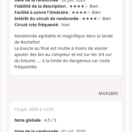
Fiabilité de la description
: ★★★★☆ Bien
Facilité à suivre l'itinéraire
: ★★★★☆ Bien
Intérêt du circuit de randonnée
: ★★★★☆ Bien
Circuit très fréquenté
: Non
Randonnée agréable et magnifique dans la lande
de Rochefort
La boucle au final est inutile à moins de vouloir
ajouter des km au compteur et est sur les 3/4 sur
du bitume .... à la limite du dangereux car route
fréquentée.
Mich2605
13 juil. 2020 à 12:53
Note globale
:
4.5
/
5
Date de la randonnée
: 01 juil. 2020