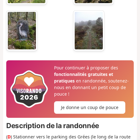
Pour continuer à proposer des
fonctionnalités gratuites et
pratiques
en randonnée, soutenez-
nous en donnant un petit coup de
pouce !
Je donne un coup de pouce
Description de la randonnée
(
D
) Stationner vers le parking des Grées (le long de la route