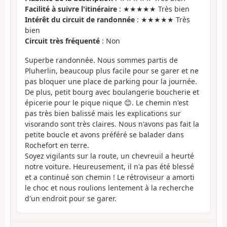
Facilité à suivre l'itinéraire
: ★★★★★ Très bien
Intérêt du circuit de randonnée
: ★★★★★ Très
bien
Circuit très fréquenté
: Non
Superbe randonnée. Nous sommes partis de
Pluherlin, beaucoup plus facile pour se garer et ne
pas bloquer une place de parking pour la journée.
De plus, petit bourg avec boulangerie boucherie et
épicerie pour le pique nique 😊. Le chemin n'est
pas très bien balissé mais les explications sur
visorando sont très claires. Nous n'avons pas fait la
petite boucle et avons préféré se balader dans
Rochefort en terre.
Soyez vigilants sur la route, un chevreuil a heurté
notre voiture. Heureusement, il n'a pas été blessé
et a continué son chemin ! Le rétroviseur a amorti
le choc et nous roulions lentement à la recherche
d'un endroit pour se garer.