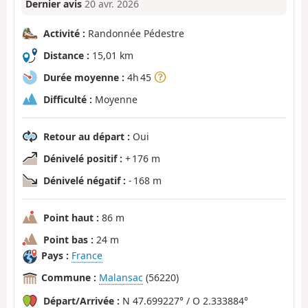
Dernier avis
20 avr. 2026
Activité :
Randonnée Pédestre
Distance :
15,01 km
Durée moyenne :
4h 45
Difficulté :
Moyenne
Retour au départ :
Oui
Dénivelé positif :
+ 176 m
Dénivelé négatif :
- 168 m
Point haut :
86 m
Point bas :
24 m
Pays :
France
Commune :
Malansac
(56220)
Départ/Arrivée :
N 47.699227° / O 2.333884°