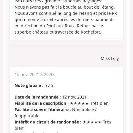
Parcours très agréable. Superbes paysages.
Nous n'avons pas fait la boucle au bout de l'étang.
Nous avons continué le long de l'etang et pris le PR
qui remonte à droite après les derniers bâtiments
en direction du Pont aux Roux. Retour par le
superbe château et traversée de Rochefort.
Miss Loly
15 nov. 2021 à 20:38
Note globale
:
5
/
5
Date de la randonnée
: 12 nov. 2021
Fiabilité de la description
: ★★★★★ Très bien
Facilité à suivre l'itinéraire
: Non utilisé /
Inapplicable
Intérêt du circuit de randonnée
: ★★★★★ Très
bien