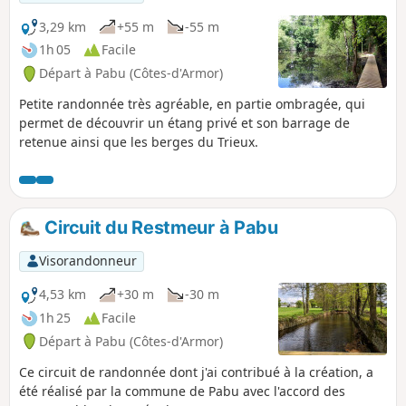
3,29 km
+55 m
-55 m
1h 05
Facile
Départ à Pabu (Côtes-d'Armor)
Petite randonnée très agréable, en partie ombragée, qui
permet de découvrir un étang privé et son barrage de
retenue ainsi que les berges du Trieux.
Circuit du Restmeur à Pabu
Visorandonneur
4,53 km
+30 m
-30 m
1h 25
Facile
Départ à Pabu (Côtes-d'Armor)
Ce circuit de randonnée dont j'ai contribué à la création, a
été réalisé par la commune de Pabu avec l'accord des