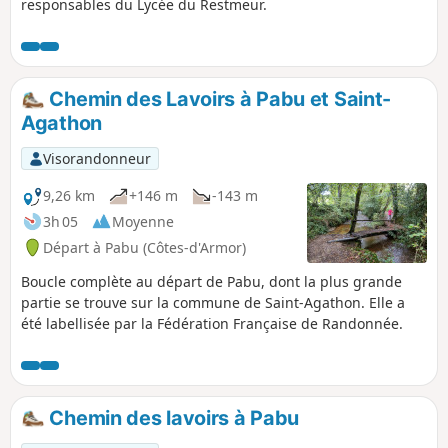
responsables du Lycée du Restmeur.
Chemin des Lavoirs à Pabu et Saint-
Agathon
Visorandonneur
9,26 km
+146 m
-143 m
3h 05
Moyenne
Départ à Pabu (Côtes-d'Armor)
Boucle complète au départ de Pabu, dont la plus grande
partie se trouve sur la commune de Saint-Agathon. Elle a
été labellisée par la Fédération Française de Randonnée.
Chemin des lavoirs à Pabu