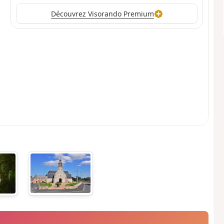
Découvrez Visorando Premium