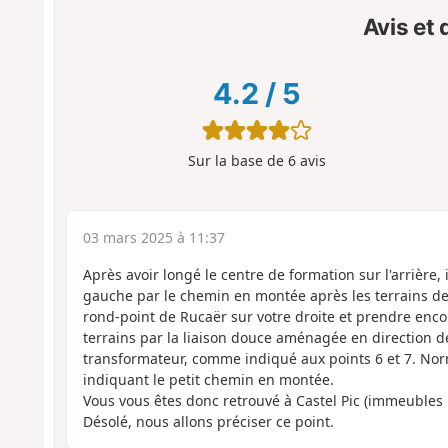
Avis et
4.2
/
5
Sur la base de
6
avis
03 mars 2025 à 11:37
Après avoir longé le centre de formation sur l'arrière, i
gauche par le chemin en montée après les terrains de f
rond-point de Rucaër sur votre droite et prendre enco
terrains par la liaison douce aménagée en direction de
transformateur, comme indiqué aux points 6 et 7. Nor
indiquant le petit chemin en montée.
Vous vous êtes donc retrouvé à Castel Pic (immeubles
Désolé, nous allons préciser ce point.