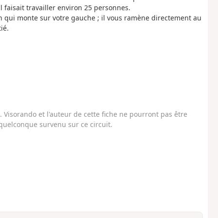
 faisait travailler environ 25 personnes.
min qui monte sur votre gauche ; il vous ramène directement au
ié.
Visorando et l'auteur de cette fiche ne pourront pas être
uelconque survenu sur ce circuit.