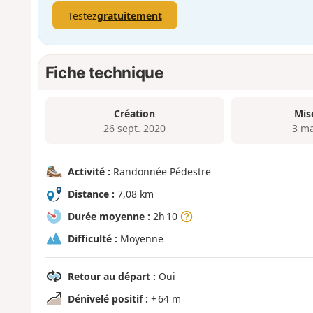
Testez
gratuitement
Fiche technique
Création
Mis
26 sept. 2020
3 ma
Activité :
Randonnée Pédestre
Distance :
7,08 km
Durée moyenne :
2h 10
Difficulté :
Moyenne
Retour au départ :
Oui
Dénivelé positif :
+ 64 m