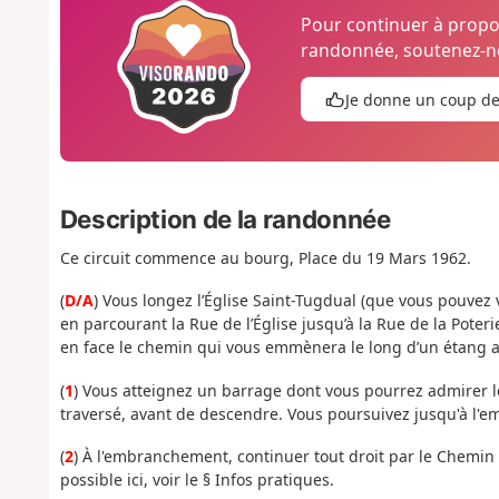
Pour continuer à prop
randonnée, soutenez-no
Je donne un coup d
Description de la randonnée
Ce circuit commence au bourg, Place du 19 Mars 1962.
(
D/A
) Vous longez l’Église Saint-Tugdual (que vous pouvez
en parcourant la Rue de l’Église jusqu’à la Rue de la Pote
en face le chemin qui vous emmènera le long d’un étang ar
(
1
) Vous atteignez un barrage dont vous pourrez admirer le 
traversé, avant de descendre. Vous poursuivez jusqu'à l'
(
2
) À l'embranchement, continuer tout droit par le Chemin 
possible ici, voir le § Infos pratiques.