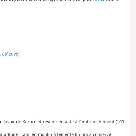
ux (fleuve)
 le lavoir de Kerhré et revenir ensuite à l'embranchement (100
r admirer l’ancien moulin à teiller le lin qui a conservé