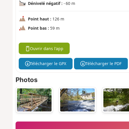
Dénivelé négatif :
- 60 m
Point haut :
126 m
Point bas :
59 m
Ouvrir dans l'app
Télécharger le GPX
Télécharger le PDF
Photos