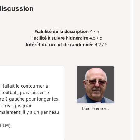
 discussion
Fiabilité de la description
4 / 5
Facilité à suivre l'itinéraire
4.5 / 5
Intérêt du circuit de randonnée
4.2 / 5
l fallait le contourner à
ootball, puis laisser le
re à gauche pour longer les
 Trivis jusqu'au
Loïc Frémont
malement, il y a un panneau
 HLM).