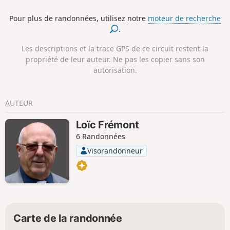
ligne de chemin de fer Guingamp - Saint-Nicolas-du-Pélem.
Pour plus de randonnées, utilisez notre
moteur de recherche
.
Les descriptions et la trace GPS de ce circuit restent la
propriété de leur auteur. Ne pas les copier sans son
autorisation.
AUTEUR
Loïc Frémont
6 Randonnées
Visorandonneur
Carte de la randonnée