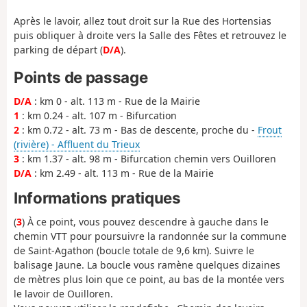
Après le lavoir, allez tout droit sur la Rue des Hortensias
puis obliquer à droite vers la Salle des Fêtes et retrouvez le
parking de départ (
D/A
).
Points de passage
D/A
: km 0 - alt. 113 m - Rue de la Mairie
1
: km 0.24 - alt. 107 m - Bifurcation
2
: km 0.72 - alt. 73 m - Bas de descente, proche du -
Frout
(rivière) - Affluent du Trieux
3
: km 1.37 - alt. 98 m - Bifurcation chemin vers Ouilloren
D/A
: km 2.49 - alt. 113 m - Rue de la Mairie
Informations pratiques
(
3
) À ce point, vous pouvez descendre à gauche dans le
chemin VTT pour poursuivre la randonnée sur la commune
de Saint-Agathon (boucle totale de 9,6 km). Suivre le
balisage Jaune. La boucle vous ramène quelques dizaines
de mètres plus loin que ce point, au bas de la montée vers
le lavoir de Ouilloren.