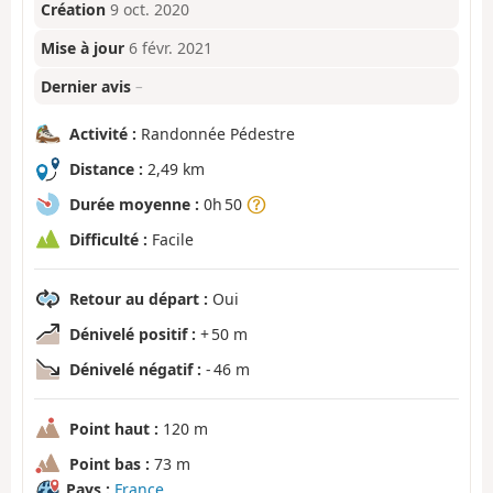
Création
9 oct. 2020
Mise à jour
6 févr. 2021
Dernier avis
–
Activité :
Randonnée Pédestre
Distance :
2,49 km
Durée moyenne :
0h 50
Difficulté :
Facile
Retour au départ :
Oui
Dénivelé positif :
+ 50 m
Dénivelé négatif :
- 46 m
Point haut :
120 m
Point bas :
73 m
Pays :
France