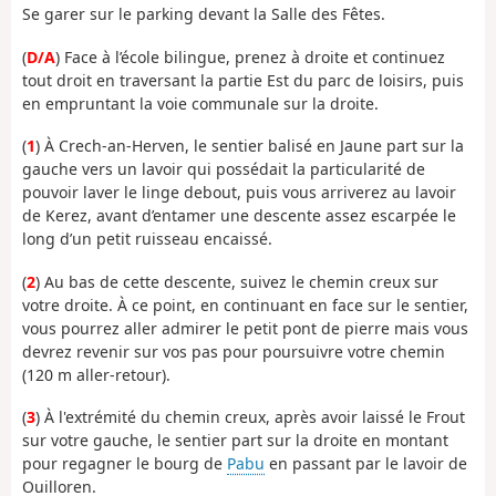
Se garer sur le parking devant la Salle des Fêtes.
(
D/A
) Face à l’école bilingue, prenez à droite et continuez
tout droit en traversant la partie Est du parc de loisirs, puis
en empruntant la voie communale sur la droite.
(
1
) À Crech-an-Herven, le sentier balisé en Jaune part sur la
gauche vers un lavoir qui possédait la particularité de
pouvoir laver le linge debout, puis vous arriverez au lavoir
de Kerez, avant d’entamer une descente assez escarpée le
long d’un petit ruisseau encaissé.
(
2
) Au bas de cette descente, suivez le chemin creux sur
votre droite. À ce point, en continuant en face sur le sentier,
vous pourrez aller admirer le petit pont de pierre mais vous
devrez revenir sur vos pas pour poursuivre votre chemin
(120 m aller-retour).
(
3
) À l'extrémité du chemin creux, après avoir laissé le Frout
sur votre gauche, le sentier part sur la droite en montant
pour regagner le bourg de
Pabu
en passant par le lavoir de
Ouilloren.