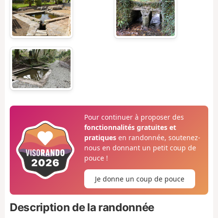
Pour continuer à proposer des
fonctionnalités gratuites et
pratiques
en randonnée, soutenez-
nous en donnant un petit coup de
pouce !
Je donne un coup de pouce
Description de la randonnée