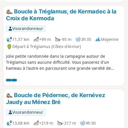
Sentier balisé en Jaune.
Boucle à Tréglamus, de Kermadec à la
Croix de Kermoda
Visorandonneur
11,57 km
+99 m
-95 m
3h 35
Moyenne
Départ à Tréglamus (Côtes-d'Armor)
Jolie petite randonnée dans la campagne autour de
Tréglamus sans aucune difficulté. Vous passerez d'un
hameau à l'autre en parcourant une grande variété de
chemins (creux, blancs, forestiers, enherbés et un petit peu
goudronnés) et de paysages (forêts, rives de ruisseaux,
champs pâtures, etc.).
Boucle de Pédernec, de Kernévez
Jaudy au Ménez Bré
Visorandonneur
13,68 km
+219 m
-217 m
4h 30