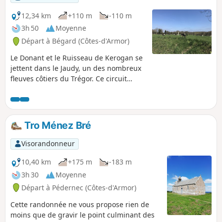
12,34 km
+110 m
-110 m
3h 50
Moyenne
Départ à Bégard (Côtes-d'Armor)
Le Donant et le Ruisseau de Kerogan se
jettent dans le Jaudy, un des nombreux
fleuves côtiers du Trégor. Ce circuit
permet de découvrir des paysages
reposants et verdoyants en cheminant
aussi bien dans des chemins creux que
sur des routes carrossables où, parfois,
Tro Ménez Bré
on oublie la civilisation. A défaut de
randonnée, le visiteur pourra passer la
Visorandonneur
journée dans le Parc d'attraction qui
sert de point de départ.
10,40 km
+175 m
-183 m
3h 30
Moyenne
Départ à Pédernec (Côtes-d'Armor)
Cette randonnée ne vous propose rien de
moins que de gravir le point culminant des