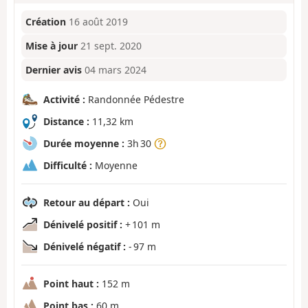
Création
16 août 2019
Mise à jour
21 sept. 2020
Dernier avis
04 mars 2024
Activité :
Randonnée Pédestre
Distance :
11,32 km
Durée moyenne :
3h 30
Difficulté :
Moyenne
Retour au départ :
Oui
Dénivelé positif :
+ 101 m
Dénivelé négatif :
- 97 m
Point haut :
152 m
Point bas :
60 m