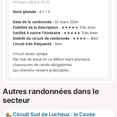
04 mars 2024 à 10:22
Note globale
:
4.7
/
5
Date de la randonnée
: 02 mars 2024
Fiabilité de la description
: ★★★★★ Très bien
Facilité à suivre l'itinéraire
: ★★★★★ Très bien
Intérêt du circuit de randonnée
: ★★★★☆ Bien
Circuit très fréquenté
: Non
Circuit assez sympa
Pas mal de boue en ce début mars pluvieux,
chaussures de rando obligatoires.
Les chemins restent praticables .
Autres randonnées dans le
secteur
Circuit Sud de Lucheux : la Cavée