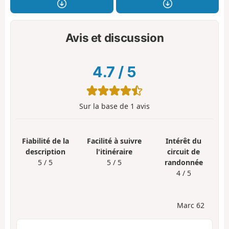
Avis et discussion
4.7
/
5
Sur la base de
1
avis
Fiabilité de la
Facilité à suivre
Intérêt du
description
l'itinéraire
circuit de
5 / 5
5 / 5
randonnée
4 / 5
Marc 62