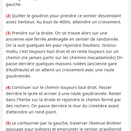
gauche.
(
2
) Quitter le goudron pour prendre ce sentier descendant
assez herbeux. Au bout de 400m, atteindre un croisement.
(
3
) Prendre sur la droite. On se trouve alors sur une
ancienne voie ferrée aménagée en sentier de randonnée.
On la suit quelques km pour rejoindre Doullens. Grosso-
modo, c'est toujours tout droit et on reste toujours sur un
chemin (ne jamais partir sur les chemins macadamisés) On
passe derrière quelques maisons isolées (ancienne gare
d'Authieule) et on atteint un croisement avec une route
goudronnée.
(
4
) Continuer sur le chemin toujours tout droit. Passer
derrière le lycée et arriver à une route goudronnée. Rester
dans l'herbe sur la droite et rejoindre le chemin fermé par
des rochers. On passe derrière le mur du cimetière avant
d'atteindre un rond-point.
(
5
) Le contourner par la gauche, traverser l'Avenue Brottier
(passage pour piétons) et emprunter le sentier gravillonné