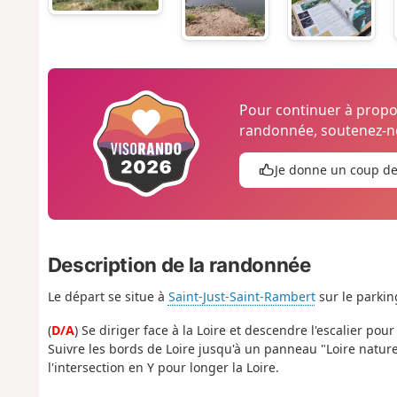
Pour continuer à prop
randonnée, soutenez-no
Je donne un coup d
Description de la randonnée
Le départ se situe à
Saint-Just-Saint-Rambert
sur le parkin
(
D/A
) Se diriger face à la Loire et descendre l'escalier po
Suivre les bords de Loire jusqu'à un panneau "Loire nature"
l'intersection en Y pour longer la Loire.