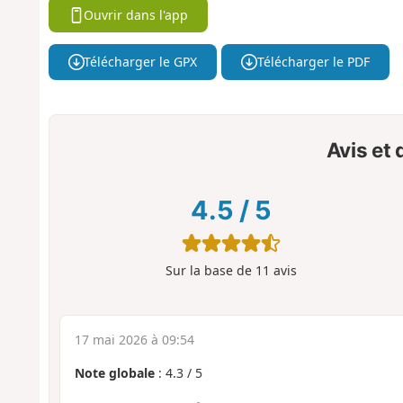
Ouvrir dans l'app
Télécharger le GPX
Télécharger le PDF
Avis et
4.5
/
5
Sur la base de
11
avis
17 mai 2026 à 09:54
Note globale
:
4.3
/
5