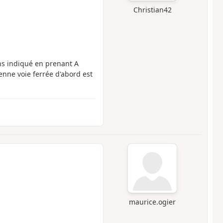
Christian42
ens indiqué en prenant A
nne voie ferrée d'abord est
maurice.ogier