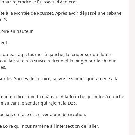
 pour rejoindre le Ruisseau d'Asnières.
droite à la Montée de Rousset. Après avoir dépassé une cabane
n Y.
 Loire en hauteur.
gent.
ute du barrage, tourner à gauche, la longer sur quelques
au la route à la suivre à droite et la longer sur le chemin
es.
ur les Gorges de la Loire, suivre le sentier qui ramène à la
cend en direction du château. À la fourche, prendre à gauche
 suivant le sentier qui rejoint la D25.
chats en face et arriver à une bifurcation.
Loire qui nous ramène à l'intersection de l'aller.