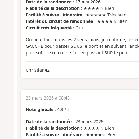
Date de la randonnée
: 17 mai 2026
Fiabilité de la description
: ★★★★☆ Bien
Facilité à suivre l'itinéraire
: ★★★★★ Très bien
Intérêt du circuit de randonnée
: ★★★★☆ Bien
Circuit très fréquenté
: Oui
On peut faire dans les 2 sens, mais, je confirme, le s
GAUCHE pour passer SOUS le pont et en suivant l'ancie
plus soft. Le retour se fait en passant SUR le pont...
Christian42
23 mars 2026 à 08:48
Note globale
:
4.3
/
5
Date de la randonnée
: 23 mars 2026
Fiabilité de la description
: ★★★★☆ Bien
Facilité à suivre l'itinéraire
: ★★★★☆ Bien