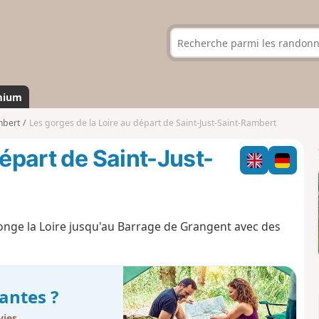
mium
mbert
Les gorges de la Loire au départ de Saint-Just-Saint-Rambert
départ de Saint-Just-
longe la Loire jusqu'au Barrage de Grangent avec des
antes ?
ies.