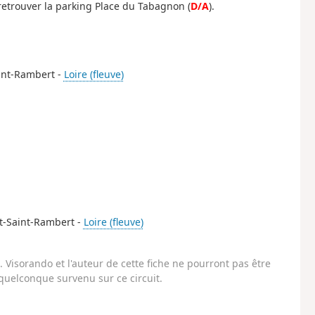
 retrouver la parking Place du Tabagnon (
D/A
).
aint-Rambert -
Loire (fleuve)
st-Saint-Rambert -
Loire (fleuve)
Visorando et l'auteur de cette fiche ne pourront pas être
uelconque survenu sur ce circuit.