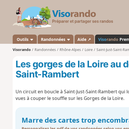
V
i
s
o
r
a
Outils
Randonnées
Aide ↗
Viso
rando
Pre
n
Visorando
Randonnées
Rhône-Alpes
Loire
Saint-Just-Saint-Ra
d
o
Les gorges de la Loire au 
Saint-Rambert
Un circuit en boucle à Saint-Just-Saint-Rambert qui 
vues à couper le souffle sur les Gorges de la Loire.
Marre des cartes trop encombr
Personnalisez les pdf de vos randonnées selon vos env