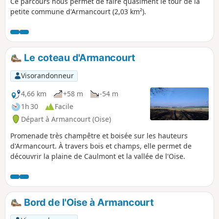
Ce parcours nous permet de faire quasiment le tour de la
petite commune d'Armancourt (2,03 km²).
Le coteau d'Armancourt
Visorandonneur
4,66 km
+58 m
-54 m
1h 30
Facile
Départ à Armancourt (Oise)
Promenade très champêtre et boisée sur les hauteurs
d'Armancourt. À travers bois et champs, elle permet de
découvrir la plaine de Caulmont et la vallée de l'Oise.
Bord de l'Oise à Armancourt