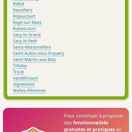
Rollot
Rouvillers
Royaucourt
Roye-sur-Matz
Rubescourt
Sacy-le-Grand
Sacy-le-Petit
Sains-Morainvillers
Saint-Aubin-sous-Erquery
Saint-Martin-aux-Bois
Tilloloy
Tricot
Vandélicourt
Vignemont
Welles-Pérennes
Pour continuer à proposer
des
fonctionnalités
gratuites et pratiques
en