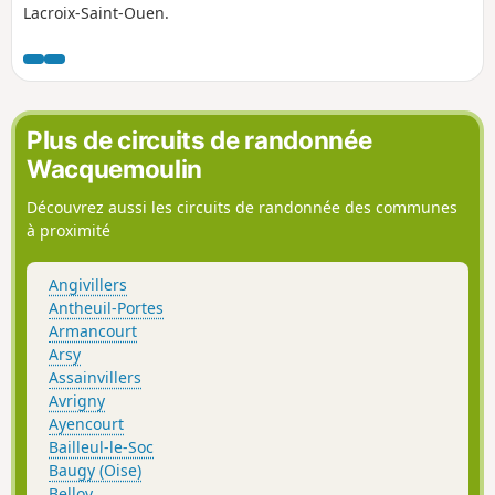
Lacroix-Saint-Ouen.
Plus de circuits de randonnée
Wacquemoulin
Découvrez aussi les circuits de randonnée des communes
à proximité
Angivillers
Antheuil-Portes
Armancourt
Arsy
Assainvillers
Avrigny
Ayencourt
Bailleul-le-Soc
Baugy (Oise)
Belloy