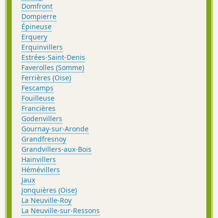
Domfront
Dompierre
Épineuse
Erquery
Erquinvillers
Estrées-Saint-Denis
Faverolles (Somme)
Ferrières (Oise)
Fescamps
Fouilleuse
Francières
Godenvillers
Gournay-sur-Aronde
Grandfresnoy
Grandvillers-aux-Bois
Hainvillers
Hémévillers
Jaux
Jonquières (Oise)
La Neuville-Roy
La Neuville-sur-Ressons