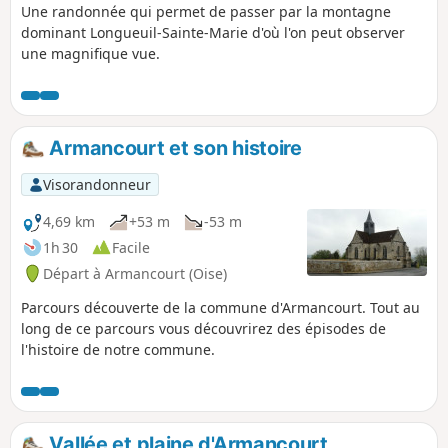
Une randonnée qui permet de passer par la montagne
dominant Longueuil-Sainte-Marie d'où l'on peut observer
une magnifique vue.
Armancourt et son histoire
Visorandonneur
4,69 km
+53 m
-53 m
1h 30
Facile
Départ à Armancourt (Oise)
Parcours découverte de la commune d'Armancourt. Tout au
long de ce parcours vous découvrirez des épisodes de
l'histoire de notre commune.
Vallée et plaine d'Armancourt