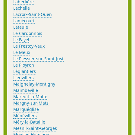
Laberlière
Lachelle
Lacroix-Saint-Ouen
Lamécourt
Lataule
Le Cardonnois
Le Fayel
Le Frestoy-Vaux
Le Meux
Le Plessier-sur-Saint-Just
Le Ployron
Léglantiers
Lieuvillers
Maignelay-Montigny
Maimbeville
Mareuil-la-Motte
Margny-sur-Matz
Marquéglise
Ménévillers
Méry-la-Bataille
Mesnil-Saint-Georges
Monchy-Humières