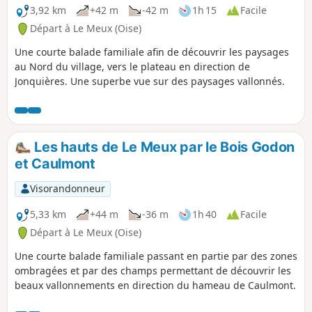
3,92 km
+42 m
-42 m
1h 15
Facile
Départ à Le Meux (Oise)
Une courte balade familiale afin de découvrir les paysages
au Nord du village, vers le plateau en direction de
Jonquières. Une superbe vue sur des paysages vallonnés.
Les hauts de Le Meux par le Bois Godon
et Caulmont
Visorandonneur
5,33 km
+44 m
-36 m
1h 40
Facile
Départ à Le Meux (Oise)
Une courte balade familiale passant en partie par des zones
ombragées et par des champs permettant de découvrir les
beaux vallonnements en direction du hameau de Caulmont.