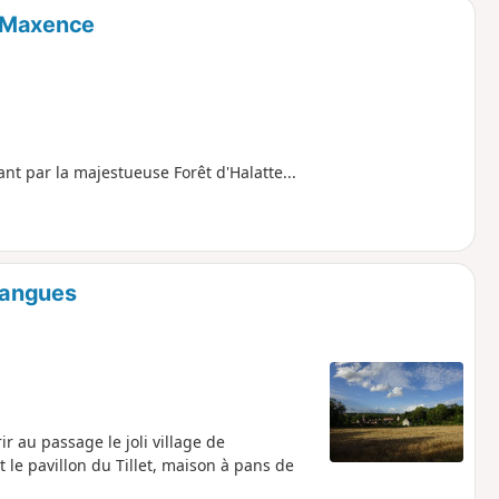
e-Maxence
nt par la majestueuse Forêt d'Halatte...
ulangues
 au passage le joli village de
 le pavillon du Tillet, maison à pans de