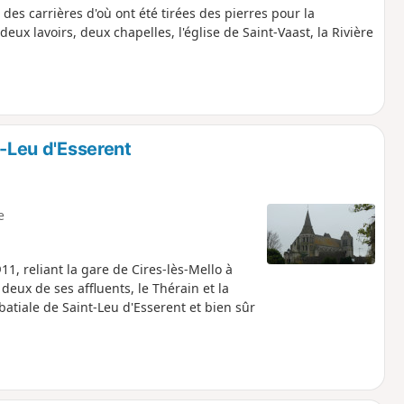
des carrières d'où ont été tirées des pierres pour la
ux lavoirs, deux chapelles, l'église de Saint-Vaast, la Rivière
t-Leu d'Esserent
e
1, reliant la gare de Cires-lès-Mello à
 deux de ses affluents, le Thérain et la
batiale de Saint-Leu d'Esserent et bien sûr