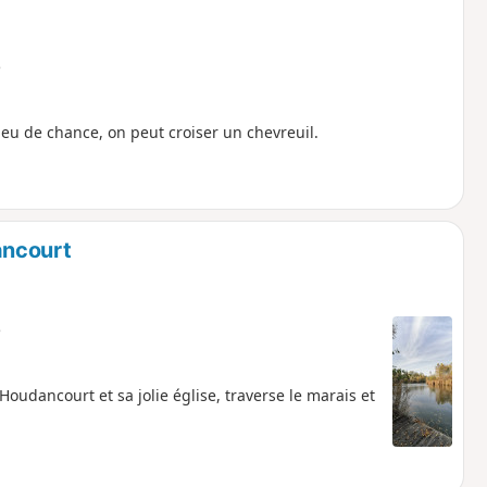
e
eu de chance, on peut croiser un chevreuil.
ancourt
e
'Houdancourt et sa jolie église, traverse le marais et