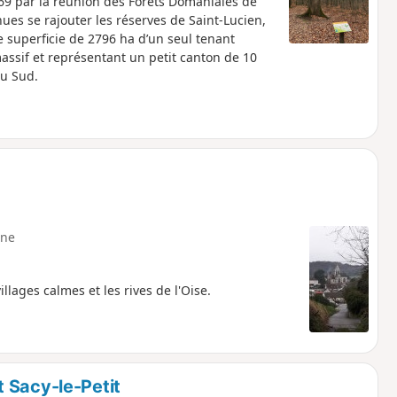
869 par la réunion des Forêts Domaniales de
ues se rajouter les réserves de Saint-Lucien,
ne superficie de 2796 ha d’un seul tenant
 massif et représentant un petit canton de 10
au Sud.
ne
lages calmes et les rives de l'Oise.
 Sacy-le-Petit