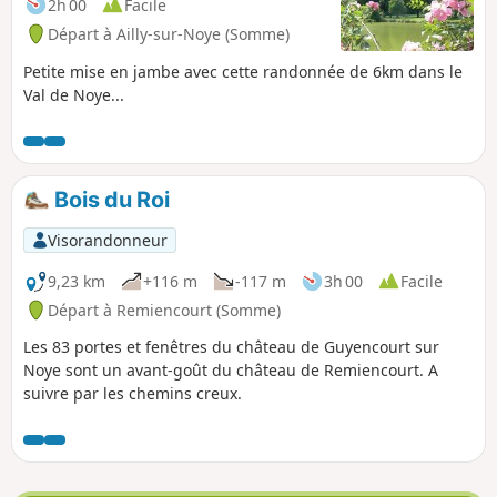
2h 00
Facile
Départ à Ailly-sur-Noye (Somme)
Petite mise en jambe avec cette randonnée de 6km dans le
Val de Noye...
Bois du Roi
Visorandonneur
9,23 km
+116 m
-117 m
3h 00
Facile
Départ à Remiencourt (Somme)
Les 83 portes et fenêtres du château de Guyencourt sur
Noye sont un avant-goût du château de Remiencourt. A
suivre par les chemins creux.