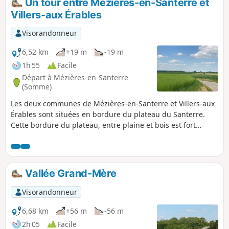
Un tour entre Mézières-en-Santerre et
Elle permet aussi de faire le tour des étangs
Villers-aux Érables
de pêche de Thennes et d’admirer le
paysage champêtre de ces plans d’eau.
Visorandonneur
6,52 km
+19 m
-19 m
1h 55
Facile
Départ à Mézières-en-Santerre
(Somme)
Les deux communes de Mézières-en-Santerre et Villers-aux
Érables sont situées en bordure du plateau du Santerre.
Cette bordure du plateau, entre plaine et bois est fort
pittoresque. De plus le village de Villers-aux-Érables, où il y
avait un château jusqu’à la première guerre mondiale,
garde deux lieux remarquables de ce passé qui
agrémentent la randonnée.
Vallée Grand-Mère
Visorandonneur
6,68 km
+56 m
-56 m
2h 05
Facile