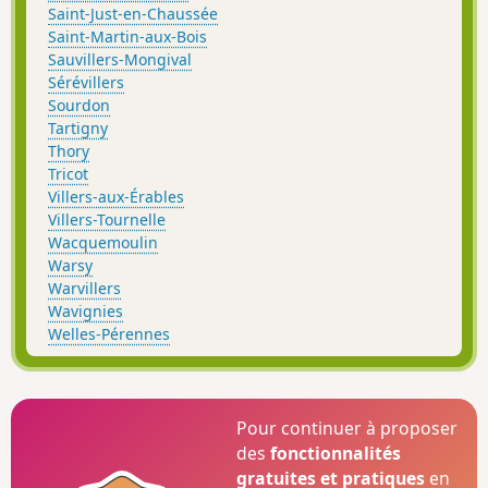
Saint-Just-en-Chaussée
Saint-Martin-aux-Bois
Sauvillers-Mongival
Sérévillers
Sourdon
Tartigny
Thory
Tricot
Villers-aux-Érables
Villers-Tournelle
Wacquemoulin
Warsy
Warvillers
Wavignies
Welles-Pérennes
Pour continuer à proposer
des
fonctionnalités
gratuites et pratiques
en