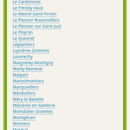
Le Cardonnois
Le Frestoy-Vaux
Le Mesnil-Saint-Firmin
Le Plessier-Rozainvillers
Le Plessier-sur-Saint-Just
Le Ployron
Le Quesnel
Léglantiers
Lignières (Somme)
Louvrechy
Maignelay-Montigny
Mailly-Raineval
Malpart
Marestmontiers
Marquivillers
Ménévillers
Méry-la-Bataille
Mézières-en-Santerre
Montdidier (Somme)
Montgérain
Montiers
Moreuil