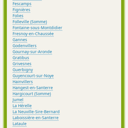
Fescamps
Fignières
Folies
Folleville (Somme)
Fontaine-sous-Montdidier
Fresnoy-en-Chaussée
Gannes
Godenvillers
Gournay-sur-Aronde
Gratibus
Grivesnes
Guerbigny
Guyencourt-sur-Noye
Hainvillers
Hangest-en-Santerre
Hargicourt (Somme)
Jumel
La Hérelle
La Neuville-Sire-Bernard
Laboissière-en-Santerre
Lataule