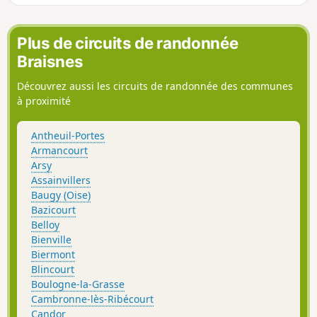
Plus de circuits de randonnée
Braisnes
Découvrez aussi les circuits de randonnée des communes
à proximité
Antheuil-Portes
Armancourt
Arsy
Assainvillers
Baugy (Oise)
Bazicourt
Belloy
Bienville
Biermont
Blincourt
Boulogne-la-Grasse
Cambronne-lès-Ribécourt
Candor