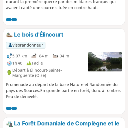
durant la première guerre par des militaires français qui
avaient capté une source située en contre haut.
Le bois d'Élincourt
Visorandonneur
5,07 km
+84 m
-94 m
1h 40
Facile
Départ à Élincourt-Sainte-
Marguerite (Oise)
Promenade au départ de la base Nature et Randonnée du
pays des Sources.En grande partie en forêt, donc à l'ombre.
Peu de dénivelé.
La Forêt Domaniale de Compiègne et le