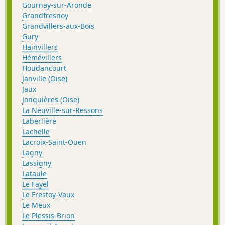
Gournay-sur-Aronde
Grandfresnoy
Grandvillers-aux-Bois
Gury
Hainvillers
Hémévillers
Houdancourt
Janville (Oise)
Jaux
Jonquières (Oise)
La Neuville-sur-Ressons
Laberlière
Lachelle
Lacroix-Saint-Ouen
Lagny
Lassigny
Lataule
Le Fayel
Le Frestoy-Vaux
Le Meux
Le Plessis-Brion