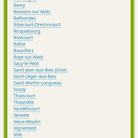
Remy
Ressons-sur-Matz
Rethondes
Ribécourt-Dreslincourt
Ricquebourg
Rivecourt
Rollot
Rouvillers
Roye-sur-Matz
Sacy-le-Petit
Saint-Jean-aux-Bois (Oise)
Saint-Léger-aux-Bois
Saint-Martin-Longueau
Suzoy
Thiescourt
Thourotte
Vandélicourt
Venette
Vieux-Moulin
Vignemont
Ville