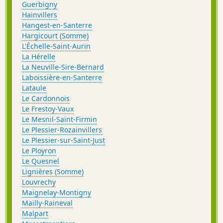
Guerbigny
Hainvillers
Hangest-en-Santerre
Hargicourt (Somme)
L'Échelle-Saint-Aurin
La Hérelle
La Neuville-Sire-Bernard
Laboissière-en-Santerre
Lataule
Le Cardonnois
Le Frestoy-Vaux
Le Mesnil-Saint-Firmin
Le Plessier-Rozainvillers
Le Plessier-sur-Saint-Just
Le Ployron
Le Quesnel
Lignières (Somme)
Louvrechy
Maignelay-Montigny
Mailly-Raineval
Malpart