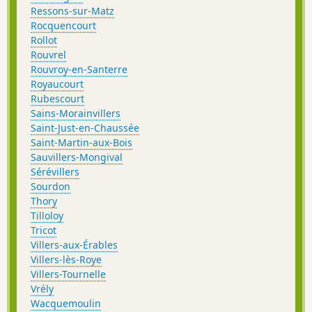
Ressons-sur-Matz
Rocquencourt
Rollot
Rouvrel
Rouvroy-en-Santerre
Royaucourt
Rubescourt
Sains-Morainvillers
Saint-Just-en-Chaussée
Saint-Martin-aux-Bois
Sauvillers-Mongival
Sérévillers
Sourdon
Thory
Tilloloy
Tricot
Villers-aux-Érables
Villers-lès-Roye
Villers-Tournelle
Vrély
Wacquemoulin