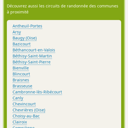
Découvrez aussi les circuits de randonnée des communes
à proximité
Antheuil-Portes
Arsy
Baugy (Oise)
Bazicourt
Béthancourt-en-Valois
Béthisy-Saint-Martin
Béthisy-Saint-Pierre
Bienville
Blincourt
Braisnes
Brasseuse
Cambronne-lès-Ribécourt
Canly
Chevincourt
Chevrières (Oise)
Choisy-au-Bac
Clairoix
Compiègne