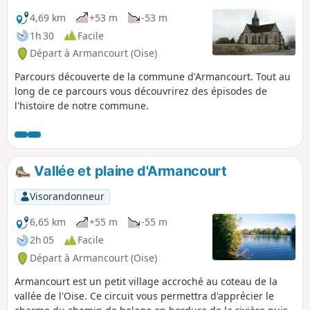
4,69 km
+53 m
-53 m
1h 30
Facile
Départ à Armancourt (Oise)
Parcours découverte de la commune d'Armancourt. Tout au
long de ce parcours vous découvrirez des épisodes de
l'histoire de notre commune.
Vallée et plaine d'Armancourt
Visorandonneur
6,65 km
+55 m
-55 m
2h 05
Facile
Départ à Armancourt (Oise)
Armancourt est un petit village accroché au coteau de la
vallée de l'Oise. Ce circuit vous permettra d'apprécier le