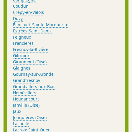
Coudun
Crépy-en-Valois
Duvy
Élincourt-Sainte-Marguerite
Estrées-Saint-Denis
Feigneux
Francières
Fresnoy-la-Rivière
Gilocourt
Giraumont (Oise)
Glaignes
Gournay-sur-Aronde
Grandfresnoy
Grandvillers-aux-Bois
Hémévillers
Houdancourt
Janville (Oise)
Jaux
Jonquières (Oise)
Lachelle
Lacroix-Saint-Ouen