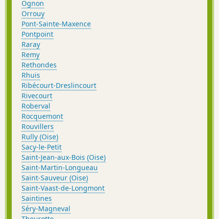
Ognon
Orrouy
Pont-Sainte-Maxence
Pontpoint
Raray
Remy
Rethondes
Rhuis
Ribécourt-Dreslincourt
Rivecourt
Roberval
Rocquemont
Rouvillers
Rully (Oise)
Sacy-le-Petit
Saint-Jean-aux-Bois (Oise)
Saint-Martin-Longueau
Saint-Sauveur (Oise)
Saint-Vaast-de-Longmont
Saintines
Séry-Magneval
Thourotte