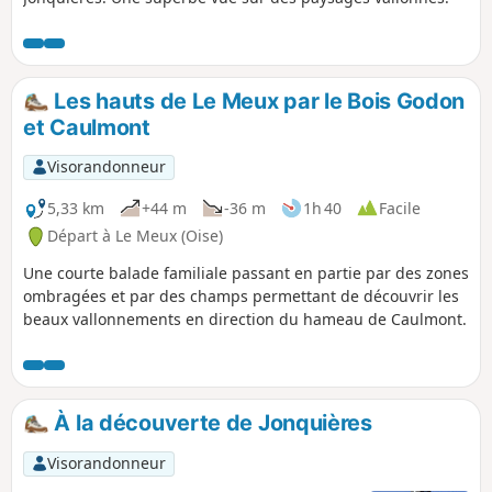
Les hauts de Le Meux par le Bois Godon
et Caulmont
Visorandonneur
5,33 km
+44 m
-36 m
1h 40
Facile
Départ à Le Meux (Oise)
Une courte balade familiale passant en partie par des zones
ombragées et par des champs permettant de découvrir les
beaux vallonnements en direction du hameau de Caulmont.
À la découverte de Jonquières
Visorandonneur