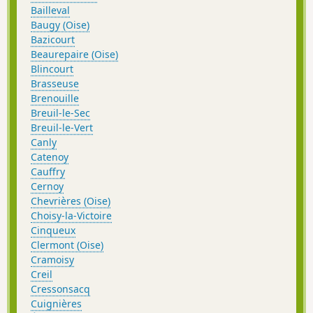
Bailleval
Baugy (Oise)
Bazicourt
Beaurepaire (Oise)
Blincourt
Brasseuse
Brenouille
Breuil-le-Sec
Breuil-le-Vert
Canly
Catenoy
Cauffry
Cernoy
Chevrières (Oise)
Choisy-la-Victoire
Cinqueux
Clermont (Oise)
Cramoisy
Creil
Cressonsacq
Cuignières