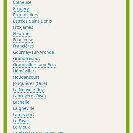
Épineuse
Erquery
Erquinvillers
Estrées-Saint-Denis
Fitz-James
Fleurines
Fouilleuse
Francières
Gournay-sur-Aronde
Grandfresnoy
Grandvillers-aux-Bois
Hémévillers
Houdancourt
Jonquières (Oise)
La Neuville-Roy
Labruyère (Oise)
Lachelle
Laigneville
Lamécourt
Le Fayel
Le Meux