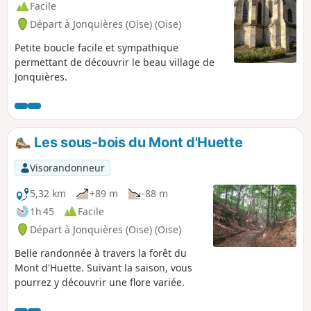
Facile
Départ à Jonquières (Oise) (Oise)
Petite boucle facile et sympathique
permettant de découvrir le beau village de
Jonquières.
Les sous-bois du Mont d'Huette
Visorandonneur
5,32 km
+89 m
-88 m
1h 45
Facile
Départ à Jonquières (Oise) (Oise)
Belle randonnée à travers la forêt du
Mont d'Huette. Suivant la saison, vous
pourrez y découvrir une flore variée.