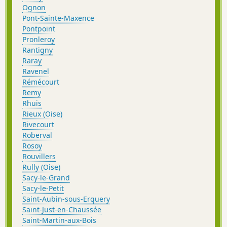
Ognon
Pont-Sainte-Maxence
Pontpoint
Pronleroy
Rantigny
Raray
Ravenel
Rémécourt
Remy
Rhuis
Rieux (Oise)
Rivecourt
Roberval
Rosoy
Rouvillers
Rully (Oise)
Sacy-le-Grand
Sacy-le-Petit
Saint-Aubin-sous-Erquery
Saint-Just-en-Chaussée
Saint-Martin-aux-Bois