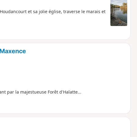
'Houdancourt et sa jolie église, traverse le marais et
e-Maxence
nt par la majestueuse Forêt d'Halatte...