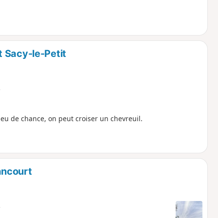
 Sacy-le-Petit
e
eu de chance, on peut croiser un chevreuil.
ancourt
e