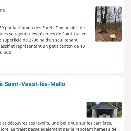
ne
869 par la réunion des Forêts Domaniales de
ues se rajouter les réserves de Saint-Lucien,
ne superficie de 2796 ha d’un seul tenant
 massif et représentant un petit canton de 10
au Sud.
 à Saint-Vaast-lès-Mello
e et découvrez ses lavoirs, une belle vue sur les carrières,
Flore. Le trajet passe également par le reposant hameau de