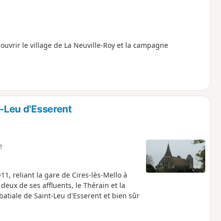
ouvrir le village de La Neuville-Roy et la campagne
t-Leu d'Esserent
e
1, reliant la gare de Cires-lès-Mello à
 deux de ses affluents, le Thérain et la
batiale de Saint-Leu d'Esserent et bien sûr