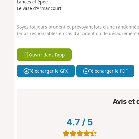
Lances et épée
Le vase d'Armancourt
Soyez toujours prudent et prévoyant lors d'une randonnée. 
tenus responsables en cas d'accident ou de désagrément q
Ouvrir dans l'app
Télécharger le GPX
Télécharger le PDF
Avis et
4.7
/
5