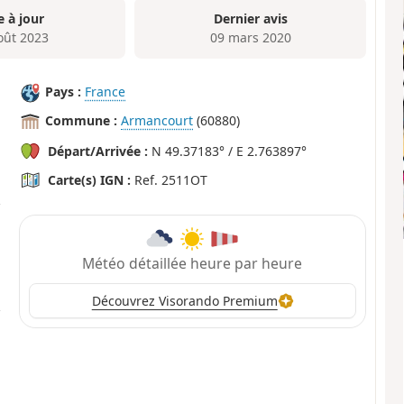
e à jour
Dernier avis
oût 2023
09 mars 2020
Pays :
France
Commune :
Armancourt
(60880)
Départ/Arrivée :
N 49.37183° / E 2.763897°
Carte(s) IGN :
Ref. 2511OT
Météo détaillée heure par heure
Découvrez Visorando Premium