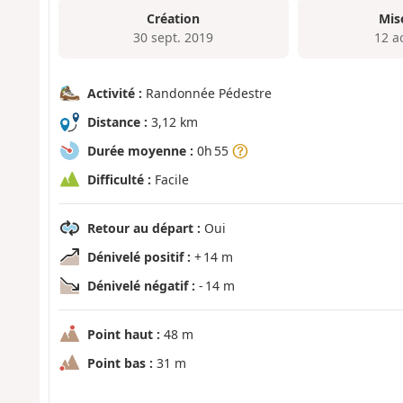
Création
Mis
30 sept. 2019
12 a
Activité :
Randonnée Pédestre
Distance :
3,12 km
Durée moyenne :
0h 55
Difficulté :
Facile
Retour au départ :
Oui
Dénivelé positif :
+ 14 m
Dénivelé négatif :
- 14 m
Point haut :
48 m
Point bas :
31 m