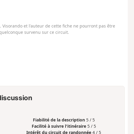
Visorando et l'auteur de cette fiche ne pourront pas être
uelconque survenu sur ce circuit.
 discussion
Fiabilité de la description
5 / 5
Facilité à suivre l'itinéraire
5 / 5
Intérêt du circuit de randonnée
4 / 5