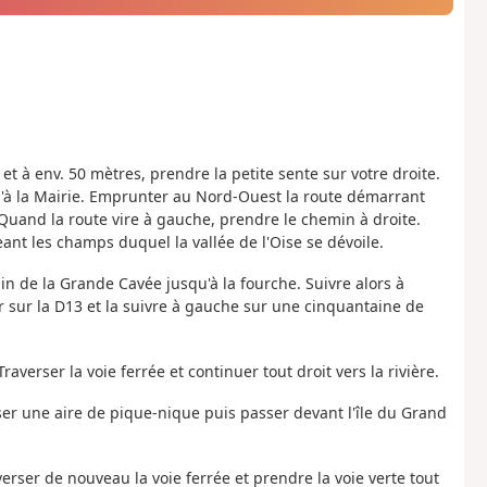
 et à env. 50 mètres, prendre la petite sente sur votre droite.
qu'à la Mairie. Emprunter au Nord-Ouest la route démarrant
 Quand la route vire à gauche, prendre le chemin à droite.
ant les champs duquel la vallée de l'Oise se dévoile.
n de la Grande Cavée jusqu'à la fourche. Suivre alors à
 sur la D13 et la suivre à gauche sur une cinquantaine de
raverser la voie ferrée et continuer tout droit vers la rivière.
ser une aire de pique-nique puis passer devant l'île du Grand
erser de nouveau la voie ferrée et prendre la voie verte tout