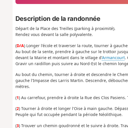
Description de la randonnée
Départ de la Place des Treilles (parking à proximité).
Rendez vous devant la salle polyvalente.
(
D/A
) Longer l'école et traverser la route, tourner à gauche
Au bout de la sente, prendre à gauche sur le trottoir jus
devant la Mairie et montant dans le village d'
Armancourt
.
Gravir un raidillon puis suivre au Nord-Est le chemin longe
Au bout du chemin, tourner à droite et descendre le Chemi
gauche l'Impasse des Larris Martin. Descendre, déboucher
mètres.
(
1
) Au carrefour, prendre à droite la Rue des Clos Pasiens. T
(
2
) Tourner à droite et longer l'Oise à main gauche. Dépas
Peuple qui fut occupée pendant la période Néolithique.
(
3
) Trouver un chemin goudronné et le suivre à droite. Trav