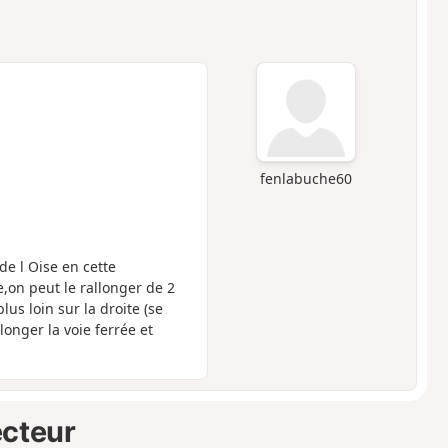
fenlabuche60
e l Oise en cette
,on peut le rallonger de 2
us loin sur la droite (se
onger la voie ferrée et
ecteur