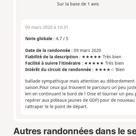
Sur la base de
1
avis
09 mars 2020 à 10:31
Note globale
:
4.7
/
5
Date de la randonnée
: 09 mars 2020
Fiabilité de la description
: ★★★★★ Très bien
Facilité à suivre l'itinéraire
: ★★★★★ Très bien
Intérêt du circuit de randonnée
: ★★★★☆ Bien
ballade sympathique mais attention au débordement d
saison.Pour ceux qui trouvent le parcours un peu juste
km en continuant le bord de l Oise et tourner un peu pl
repérer aux poteaux jaunes de GDF) pour de nouveau l
rattraper le le point de départ.
Autres randonnées dans le s