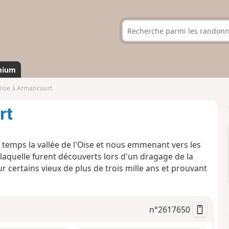
mium
Oise à Armancourt
rt
mps la vallée de l'Oise et nous emmenant vers les
 laquelle furent découverts lors d'un dragage de la
r certains vieux de plus de trois mille ans et prouvant
n°
2617650