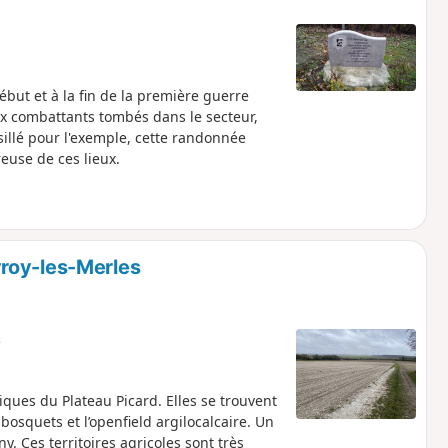
but et à la fin de la première guerre
combattants tombés dans le secteur,
sillé pour l'exemple, cette randonnée
euse de ces lieux.
roy-les-Merles
e
ues du Plateau Picard. Elles se trouvent
osquets et l’openfield argilocalcaire. Un
. Ces territoires agricoles sont très