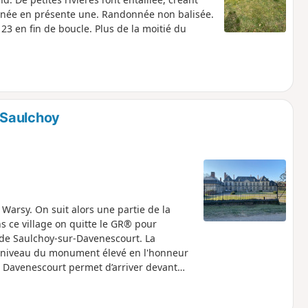
donnée en présente une. Randonnée non balisée.
 en fin de boucle. Plus de la moitié du
 Saulchoy
arsy. On suit alors une partie de la
s ce village on quitte le GR® pour
 de Saulchoy-sur-Davenescourt. La
u niveau du monument élevé en l'honneur
 Davenescourt permet d’arriver devant
oucle.