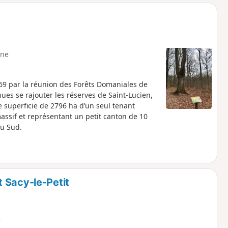
ne
869 par la réunion des Forêts Domaniales de
ues se rajouter les réserves de Saint-Lucien,
ne superficie de 2796 ha d’un seul tenant
 massif et représentant un petit canton de 10
au Sud.
 Sacy-le-Petit
e