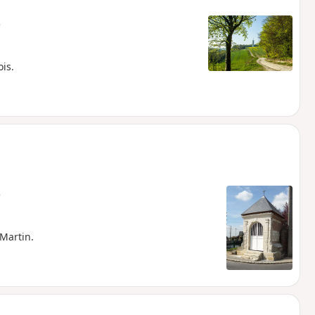
e
is.
e
Martin.