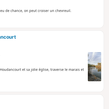
eu de chance, on peut croiser un chevreuil.
ancourt
e
'Houdancourt et sa jolie église, traverse le marais et