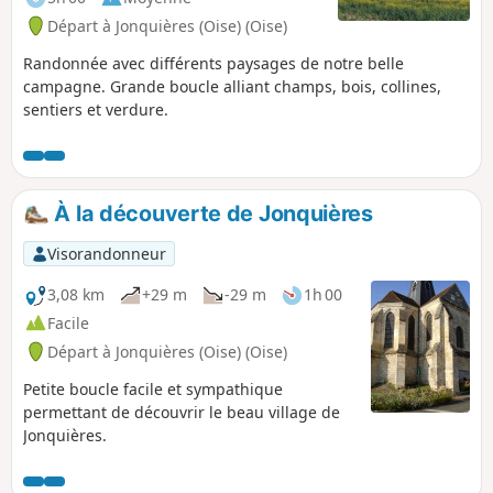
Départ à Jonquières (Oise) (Oise)
Randonnée avec différents paysages de notre belle
campagne. Grande boucle alliant champs, bois, collines,
sentiers et verdure.
À la découverte de Jonquières
Visorandonneur
3,08 km
+29 m
-29 m
1h 00
Facile
Départ à Jonquières (Oise) (Oise)
Petite boucle facile et sympathique
permettant de découvrir le beau village de
Jonquières.