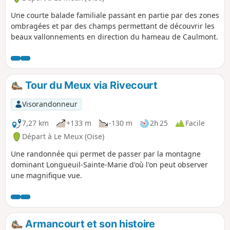
Une courte balade familiale passant en partie par des zones
ombragées et par des champs permettant de découvrir les
beaux vallonnements en direction du hameau de Caulmont.
Tour du Meux via Rivecourt
Visorandonneur
7,27 km
+133 m
-130 m
2h 25
Facile
Départ à Le Meux (Oise)
Une randonnée qui permet de passer par la montagne
dominant Longueuil-Sainte-Marie d'où l'on peut observer
une magnifique vue.
Armancourt et son histoire