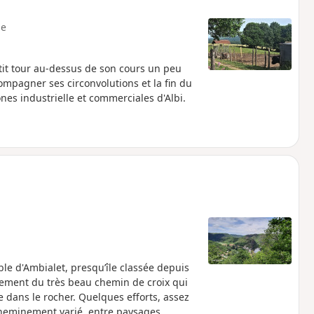
e
it tour au-dessus de son cours un peu
mpagner ses circonvolutions et la fin du
nes industrielle et commerciales d'Albi.
le d'Ambialet, presqu’île classée depuis
ssement du très beau chemin de croix qui
 dans le rocher. Quelques efforts, assez
cheminement varié, entre paysages