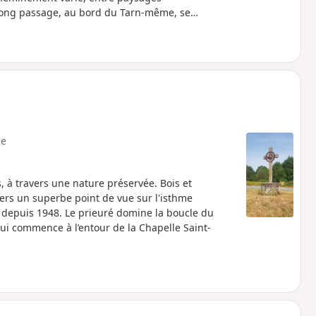
n long passage, au bord du Tarn-même, sera
e
 à travers une nature préservée. Bois et
ers un superbe point de vue sur l'isthme
 depuis 1948. Le prieuré domine la boucle du
qui commence à l’entour de la Chapelle Saint-