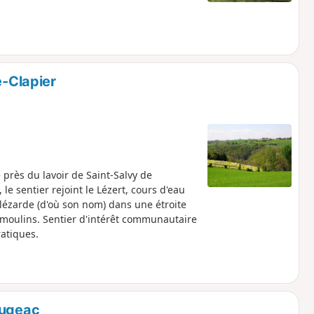
e-Clapier
près du lavoir de Saint-Salvy de
le sentier rejoint le Lézert, cours d'eau
 lézarde (d'où son nom) dans une étroite
e moulins. Sentier d'intérêt communautaire
ratiques.
ougeac