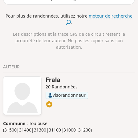
jusqu'au plateau d'Assac. Balisage Jaune
Pour plus de randonnées, utilisez notre
moteur de recherche
.
Les descriptions et la trace GPS de ce circuit restent la
propriété de leur auteur. Ne pas les copier sans son
autorisation.
AUTEUR
Frala
20 Randonnées
Visorandonneur
Commune :
Toulouse
(31500|31400|31300|31100|31000|31200)