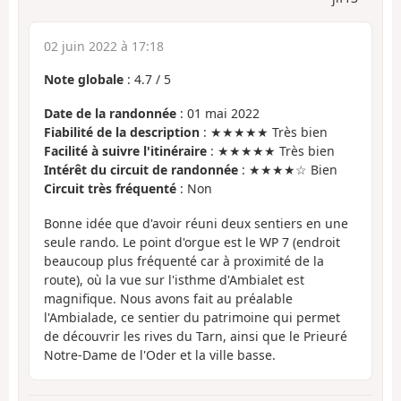
02 juin 2022 à 17:18
Note globale
:
4.7
/
5
Date de la randonnée
: 01 mai 2022
Fiabilité de la description
: ★★★★★ Très bien
Facilité à suivre l'itinéraire
: ★★★★★ Très bien
Intérêt du circuit de randonnée
: ★★★★☆ Bien
Circuit très fréquenté
: Non
Bonne idée que d'avoir réuni deux sentiers en une
seule rando. Le point d'orgue est le WP 7 (endroit
beaucoup plus fréquenté car à proximité de la
route), où la vue sur l'isthme d'Ambialet est
magnifique. Nous avons fait au préalable
l'Ambialade, ce sentier du patrimoine qui permet
de découvrir les rives du Tarn, ainsi que le Prieuré
Notre-Dame de l'Oder et la ville basse.