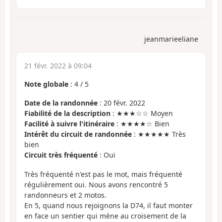
jeanmarieeliane
21 févr. 2022 à 09:04
Note globale
:
4
/
5
Date de la randonnée
: 20 févr. 2022
Fiabilité de la description
: ★★★☆☆ Moyen
Facilité à suivre l'itinéraire
: ★★★★☆ Bien
Intérêt du circuit de randonnée
: ★★★★★ Très
bien
Circuit très fréquenté
: Oui
Très fréquenté n'est pas le mot, mais fréquenté
régulièrement oui. Nous avons rencontré 5
randonneurs et 2 motos.
En 5, quand nous rejoignons la D74, il faut monter
en face un sentier qui mène au croisement de la