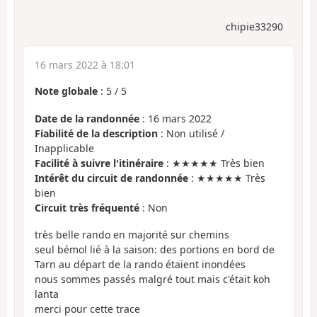
chipie33290
16 mars 2022 à 18:01
Note globale
:
5
/
5
Date de la randonnée
: 16 mars 2022
Fiabilité de la description
: Non utilisé /
Inapplicable
Facilité à suivre l'itinéraire
: ★★★★★ Très bien
Intérêt du circuit de randonnée
: ★★★★★ Très
bien
Circuit très fréquenté
: Non
très belle rando en majorité sur chemins
seul bémol lié à la saison: des portions en bord de
Tarn au départ de la rando étaient inondées
nous sommes passés malgré tout mais c'était koh
lanta
merci pour cette trace