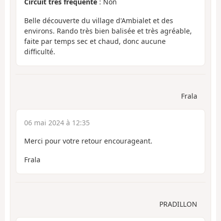
Circuit très fréquenté
: Non
Belle découverte du village d'Ambialet et des
environs. Rando très bien balisée et très agréable,
faite par temps sec et chaud, donc aucune
difficulté.
Frala
06 mai 2024 à 12:35
Merci pour votre retour encourageant.
Frala
PRADILLON