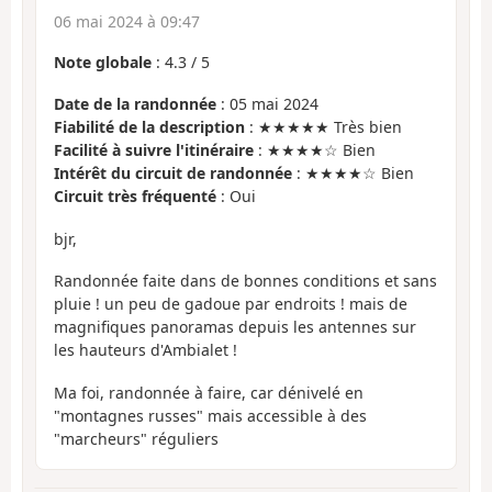
06 mai 2024 à 09:47
Note globale
:
4.3
/
5
Date de la randonnée
: 05 mai 2024
Fiabilité de la description
: ★★★★★ Très bien
Facilité à suivre l'itinéraire
: ★★★★☆ Bien
Intérêt du circuit de randonnée
: ★★★★☆ Bien
Circuit très fréquenté
: Oui
bjr,
Randonnée faite dans de bonnes conditions et sans
pluie ! un peu de gadoue par endroits ! mais de
magnifiques panoramas depuis les antennes sur
les hauteurs d'Ambialet !
Ma foi, randonnée à faire, car dénivelé en
"montagnes russes" mais accessible à des
"marcheurs" réguliers