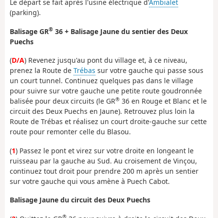
Le départ se fait après l'usine électrique d'
Ambialet
(parking).
®
Balisage GR
36 + Balisage Jaune du sentier des Deux
Puechs
(
D/A
) Revenez jusqu'au pont du village et, à ce niveau,
prenez la Route de
Trébas
sur votre gauche qui passe sous
un court tunnel. Continuez quelques pas dans le village
pour suivre sur votre gauche une petite route goudronnée
®
balisée pour deux circuits (le GR
36 en Rouge et Blanc et le
circuit des Deux Puechs en Jaune). Retrouvez plus loin la
Route de Trébas et réalisez un court droite-gauche sur cette
route pour remonter celle du Blasou.
(
1
) Passez le pont et virez sur votre droite en longeant le
ruisseau par la gauche au Sud. Au croisement de Vinçou,
continuez tout droit pour prendre 200 m après un sentier
sur votre gauche qui vous amène à Puech Cabot.
Balisage Jaune du circuit des Deux Puechs
®