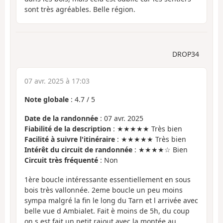
sont très agréables. Belle région.
DROP34
07 avr. 2025 à 17:03
Note globale
:
4.7
/
5
Date de la randonnée
: 07 avr. 2025
Fiabilité de la description
: ★★★★★ Très bien
Facilité à suivre l'itinéraire
: ★★★★★ Très bien
Intérêt du circuit de randonnée
: ★★★★☆ Bien
Circuit très fréquenté
: Non
1ère boucle intéressante essentiellement en sous
bois très vallonnée. 2eme boucle un peu moins
sympa malgré la fin le long du Tarn et l arrivée avec
belle vue d Ambialet. Fait è moins de 5h, du coup
on s est fait un petit rajout avec la montée au