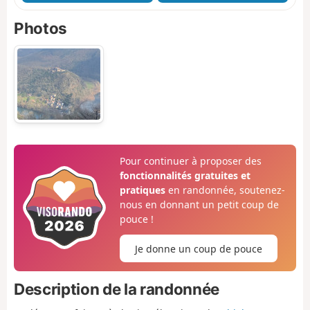
Photos
Pour continuer à proposer des
fonctionnalités gratuites et
pratiques
en randonnée, soutenez-
nous en donnant un petit coup de
pouce !
Je donne un coup de pouce
Description de la randonnée