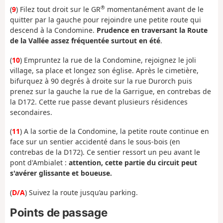
®
(
9
) Filez tout droit sur le GR
momentanément avant de le
quitter par la gauche pour rejoindre une petite route qui
descend à la Condomine.
Prudence en traversant la Route
de la Vallée assez fréquentée surtout en été
.
(
10
) Empruntez la rue de la Condomine, rejoignez le joli
village, sa place et longez son église. Après le cimetière,
bifurquez à 90 degrés à droite sur la rue Durorch puis
prenez sur la gauche la rue de la Garrigue, en contrebas de
la D172. Cette rue passe devant plusieurs résidences
secondaires.
(
11
) A la sortie de la Condomine, la petite route continue en
face sur un sentier accidenté dans le sous-bois (en
contrebas de la D172). Ce sentier ressort un peu avant le
pont d'Ambialet :
attention, cette partie du circuit peut
s'avérer glissante et boueuse.
(
D/A
) Suivez la route jusqu’au parking.
Points de passage