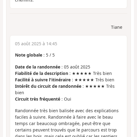
Tiane
05 août 2025 à 14:45
Note globale
:
5
/
5
Date de la randonnée
: 05 août 2025
Fiabilité de la description
: ★★★★★ Très bien
Facilité à suivre l'itinéraire
: ★★★★★ Très bien
Intérêt du circuit de randonnée
: ★★★★★ Très
bien
Circuit très fréquenté
: Oui
Randonnée très bien balisée avec des explications
faciles à suivre. Randonnée à faire avec le beau
temps car beaucoup ombragée, peut-être que
certains peuvent trouvés que le parcours est trop
dans les bois, mais cela est oublié car les sentiers