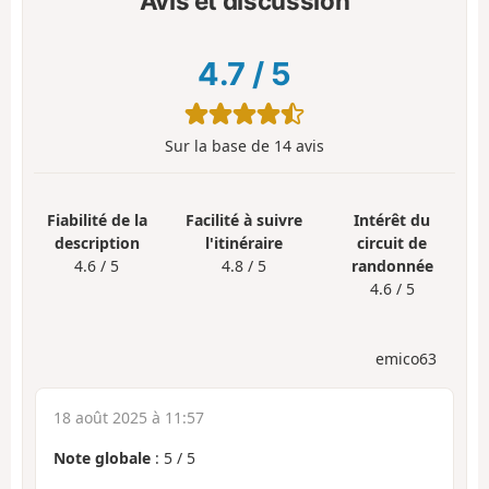
Avis et discussion
4.7
/
5
Sur la base de
14
avis
Fiabilité de la
Facilité à suivre
Intérêt du
description
l'itinéraire
circuit de
4.6 / 5
4.8 / 5
randonnée
4.6 / 5
emico63
18 août 2025 à 11:57
Note globale
:
5
/
5