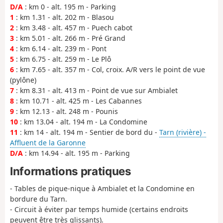
D/A
: km 0 - alt. 195 m - Parking
1
: km 1.31 - alt. 202 m - Blasou
2
: km 3.48 - alt. 457 m - Puech cabot
3
: km 5.01 - alt. 266 m - Pré Grand
4
: km 6.14 - alt. 239 m - Pont
5
: km 6.75 - alt. 259 m - Le Plô
6
: km 7.65 - alt. 357 m - Col, croix. A/R vers le point de vue
(pylône)
7
: km 8.31 - alt. 413 m - Point de vue sur Ambialet
8
: km 10.71 - alt. 425 m - Les Cabannes
9
: km 12.13 - alt. 248 m - Pounis
10
: km 13.04 - alt. 194 m - La Condomine
11
: km 14 - alt. 194 m - Sentier de bord du -
Tarn (rivière) -
Affluent de la Garonne
D/A
: km 14.94 - alt. 195 m - Parking
Informations pratiques
- Tables de pique-nique à Ambialet et la Condomine en
bordure du Tarn.
- Circuit à éviter par temps humide (certains endroits
peuvent être très glissants).