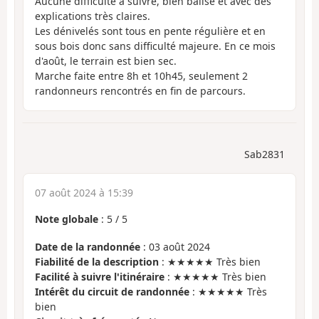
Aucune difficulté à suivre, bien balisé et avec des
explications très claires.
Les dénivelés sont tous en pente régulière et en
sous bois donc sans difficulté majeure. En ce mois
d'août, le terrain est bien sec.
Marche faite entre 8h et 10h45, seulement 2
randonneurs rencontrés en fin de parcours.
Sab2831
07 août 2024 à 15:39
Note globale
:
5
/
5
Date de la randonnée
: 03 août 2024
Fiabilité de la description
: ★★★★★ Très bien
Facilité à suivre l'itinéraire
: ★★★★★ Très bien
Intérêt du circuit de randonnée
: ★★★★★ Très
bien