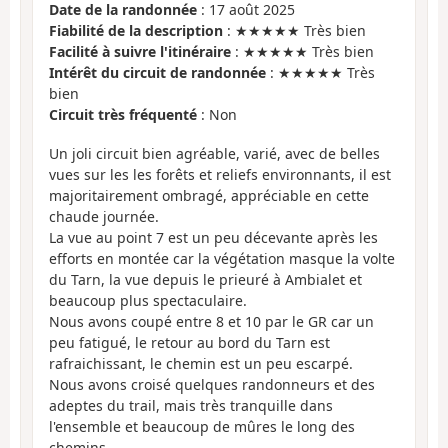
Date de la randonnée
: 17 août 2025
Fiabilité de la description
: ★★★★★ Très bien
Facilité à suivre l'itinéraire
: ★★★★★ Très bien
Intérêt du circuit de randonnée
: ★★★★★ Très
bien
Circuit très fréquenté
: Non
Un joli circuit bien agréable, varié, avec de belles
vues sur les les forêts et reliefs environnants, il est
majoritairement ombragé, appréciable en cette
chaude journée.
La vue au point 7 est un peu décevante après les
efforts en montée car la végétation masque la volte
du Tarn, la vue depuis le prieuré à Ambialet et
beaucoup plus spectaculaire.
Nous avons coupé entre 8 et 10 par le GR car un
peu fatigué, le retour au bord du Tarn est
rafraichissant, le chemin est un peu escarpé.
Nous avons croisé quelques randonneurs et des
adeptes du trail, mais très tranquille dans
l'ensemble et beaucoup de mûres le long des
chemins.