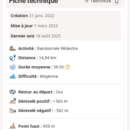
Fiche technique
n°
18655438
Création
21 janv. 2022
Mise à jour
7 mars 2023
Dernier avis
18 août 2025
Activité :
Randonnée Pédestre
Distance :
14,94 km
Durée moyenne :
5h 55
Difficulté :
Moyenne
Retour au départ :
Oui
Dénivelé positif :
+ 563 m
Dénivelé négatif :
- 562 m
Point haut :
459 m