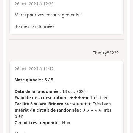
26 oct. 2024 à 12:30
Merci pour vos encouragements !
Bonnes randonnées
Thierry83220
26 oct. 2024 à 11:42
Note globale
:
5
/
5
Date de la randonnée
: 13 oct. 2024
Fiabilité de la description
: ★★★★★ Très bien
Facilité à suivre l'itinéraire
: ★★★★★ Très bien
Intérêt du circuit de randonnée
: ★★★★★ Très
bien
Circuit très fréquenté
: Non