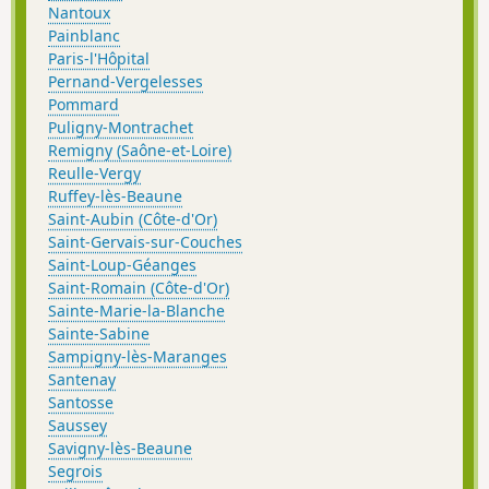
Nantoux
Painblanc
Paris-l'Hôpital
Pernand-Vergelesses
Pommard
Puligny-Montrachet
Remigny (Saône-et-Loire)
Reulle-Vergy
Ruffey-lès-Beaune
Saint-Aubin (Côte-d'Or)
Saint-Gervais-sur-Couches
Saint-Loup-Géanges
Saint-Romain (Côte-d'Or)
Sainte-Marie-la-Blanche
Sainte-Sabine
Sampigny-lès-Maranges
Santenay
Santosse
Saussey
Savigny-lès-Beaune
Segrois