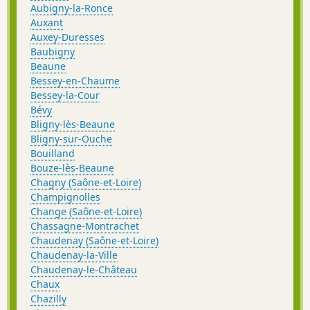
Aubigny-la-Ronce
Auxant
Auxey-Duresses
Baubigny
Beaune
Bessey-en-Chaume
Bessey-la-Cour
Bévy
Bligny-lès-Beaune
Bligny-sur-Ouche
Bouilland
Bouze-lès-Beaune
Chagny (Saône-et-Loire)
Champignolles
Change (Saône-et-Loire)
Chassagne-Montrachet
Chaudenay (Saône-et-Loire)
Chaudenay-la-Ville
Chaudenay-le-Château
Chaux
Chazilly