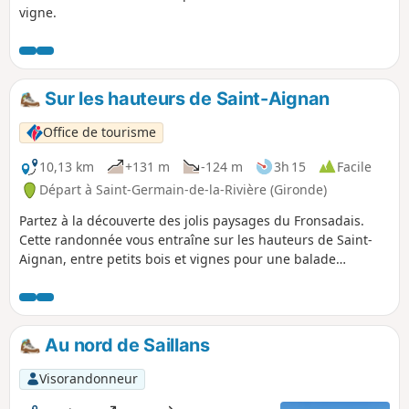
vigne.
Sur les hauteurs de Saint-Aignan
Office de tourisme
10,13 km
+131 m
-124 m
3h 15
Facile
Départ à Saint-Germain-de-la-Rivière (Gironde)
Partez à la découverte des jolis paysages du Fronsadais.
Cette randonnée vous entraîne sur les hauteurs de Saint-
Aignan, entre petits bois et vignes pour une balade
bucolique.
Au nord de Saillans
Visorandonneur