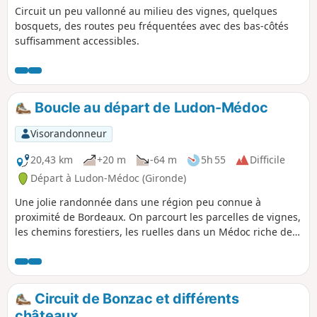
Circuit un peu vallonné au milieu des vignes, quelques
bosquets, des routes peu fréquentées avec des bas-côtés
suffisamment accessibles.
Boucle au départ de Ludon-Médoc
Visorandonneur
20,43 km
+20 m
-64 m
5h 55
Difficile
Départ à Ludon-Médoc (Gironde)
Une jolie randonnée dans une région peu connue à
proximité de Bordeaux. On parcourt les parcelles de vignes,
les chemins forestiers, les ruelles dans un Médoc riche de
ses vignobles, de ses forêts et de ses châteaux
Circuit de Bonzac et différents
châteaux