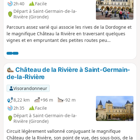
2h 40
Facile
Départ à Saint-Germain-de-la-
Rivière (Gironde)
Parcours assez varié qui associe les rives de la Dordogne et
le magnifique Château la Rivière en traversant quelques
vignes et en empruntant des petites routes peu
fréquentées.
Château de la Rivière à Saint-Germain-
de-la-Rivière
Visorandonneur
8,22 km
+96 m
-92 m
2h 35
Facile
Départ à Saint-Germain-de-la-
Rivière (Gironde)
Circuit légèrement vallonné conjuguant le magnifique
Château de la Rivière, son point de vue, des sous-bois, de la