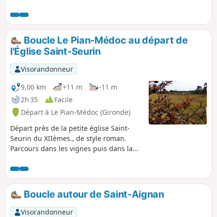
Boucle Le Pian-Médoc au départ de
l'Église Saint-Seurin
Visorandonneur
9,00 km
+11 m
-11 m
2h 35
Facile
Départ à Le Pian-Médoc (Gironde)
Départ près de la petite église Saint-
Seurin du XIIèmes., de style roman.
Parcours dans les vignes puis dans la
forêt sans aucune difficulté.
Boucle autour de Saint-Aignan
Visorandonneur