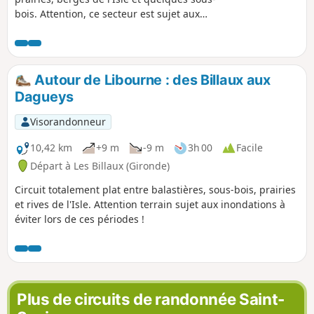
bois. Attention, ce secteur est sujet aux
inondations, en tenir compte pendant ces
périodes.
Autour de Libourne : des Billaux aux
Dagueys
Visorandonneur
10,42 km
+9 m
-9 m
3h 00
Facile
Départ à Les Billaux (Gironde)
Circuit totalement plat entre balastières, sous-bois, prairies
et rives de l'Isle. Attention terrain sujet aux inondations à
éviter lors de ces périodes !
Plus de circuits de randonnée Saint-