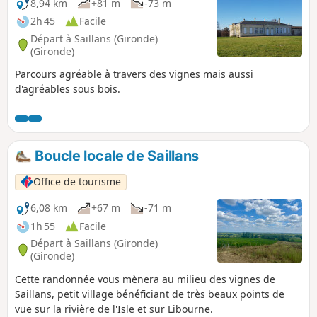
8,94 km
+81 m
-73 m
2h 45
Facile
Départ à Saillans (Gironde)
(Gironde)
Parcours agréable à travers des vignes mais aussi
d'agréables sous bois.
Boucle locale de Saillans
Office de tourisme
6,08 km
+67 m
-71 m
1h 55
Facile
Départ à Saillans (Gironde)
(Gironde)
Cette randonnée vous mènera au milieu des vignes de
Saillans, petit village bénéficiant de très beaux points de
vue sur la rivière de l'Isle et sur Libourne.