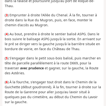
dans la falaise et poursuivre jusqu'au port de Roque-de-
Thau.
(
3
) Emprunter à droite l'Allée du Chenal. À la fin, tourner à
droite dans la Rue du Mugron, puis, en face, monter le
chemin d'accès au Mugron.
(
4
) Au bout, prendre à droite le sentier balisé ASPG. Dans le
bois suivre le balisage ASPG jusqu'à la sortie. En arrivant sur
le pré se diriger vers la gauche jusqu'à la barrière située en
bordure de voirie, en face du Château de Thau.
(
5
) S'engager dans le petit sous-bois balisé, puis marcher en
tête de parcelle parallèlement à la route D669, pour la
traverser
avec prudence
et gagner, sur la gauche, la Route
des Astéries.
(
6
) À la fourche, s'engager tout droit dans le Chemin de la
Guichette (début goudronné). À la fin, tourner à droite sur la
Route de la Garenne pour aller jusqu'au lavoir situé à
quelques pas du cimetière, au début du Chemin du Lavoir
sur la gauche.