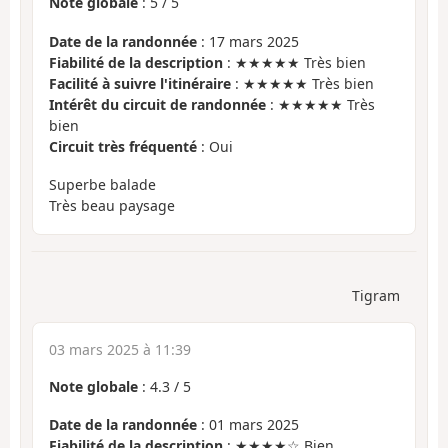
Note globale
:
5
/
5
Date de la randonnée
: 17 mars 2025
Fiabilité de la description
: ★★★★★ Très bien
Facilité à suivre l'itinéraire
: ★★★★★ Très bien
Intérêt du circuit de randonnée
: ★★★★★ Très
bien
Circuit très fréquenté
: Oui
Superbe balade
Très beau paysage
Tigram
03 mars 2025 à 11:39
Note globale
:
4.3
/
5
Date de la randonnée
: 01 mars 2025
Fiabilité de la description
: ★★★★☆ Bien