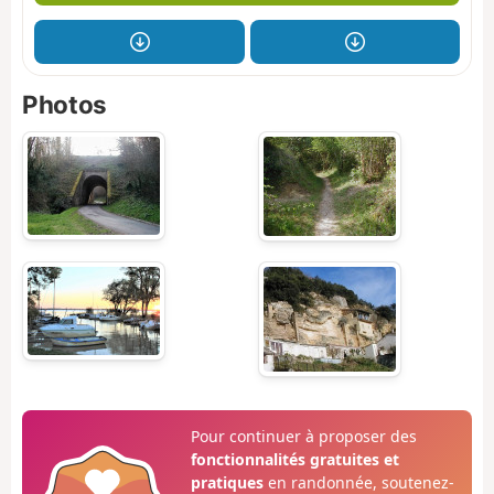
Photos
Pour continuer à proposer des
fonctionnalités gratuites et
pratiques
en randonnée, soutenez-