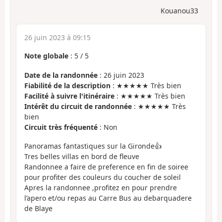
Kouanou33
26 juin 2023 à 09:15
Note globale
:
5
/
5
Date de la randonnée
: 26 juin 2023
Fiabilité de la description
: ★★★★★ Très bien
Facilité à suivre l'itinéraire
: ★★★★★ Très bien
Intérêt du circuit de randonnée
: ★★★★★ Très
bien
Circuit très fréquenté
: Non
Panoramas fantastiques sur la Gironde👍
Tres belles villas en bord de fleuve
Randonnee a faire de preference en fin de soiree
pour profiter des couleurs du coucher de soleil
Apres la randonnee ,profitez en pour prendre
l’apero et/ou repas au Carre Bus au debarquadere
de Blaye