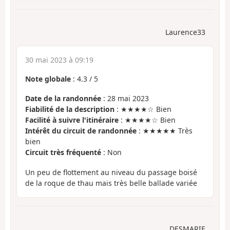
Laurence33
30 mai 2023 à 09:19
Note globale
:
4.3
/
5
Date de la randonnée
: 28 mai 2023
Fiabilité de la description
: ★★★★☆ Bien
Facilité à suivre l'itinéraire
: ★★★★☆ Bien
Intérêt du circuit de randonnée
: ★★★★★ Très
bien
Circuit très fréquenté
: Non
Un peu de flottement au niveau du passage boisé
de la roque de thau mais très belle ballade variée
DESMARIE