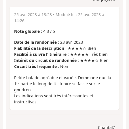
25 avr. 2023 à 13:23
• Modifié le :
25 avr. 2023 à
14:26
Note globale
:
4.3
/
5
Date de la randonnée
: 23 avr. 2023
Fiabilité de la description
: ★★★★☆ Bien
Facilité à suivre l'itinéraire
: ★★★★★ Très bien
Intérêt du circuit de randonnée
: ★★★★☆ Bien
Circuit très fréquenté
: Non
Petite balade agréable et variée. Dommage que la
re
1
partie le long de l'estuaire se fasse sur le
goudron.
Les indications sont très intéressantes et
instructives.
ChantalZ