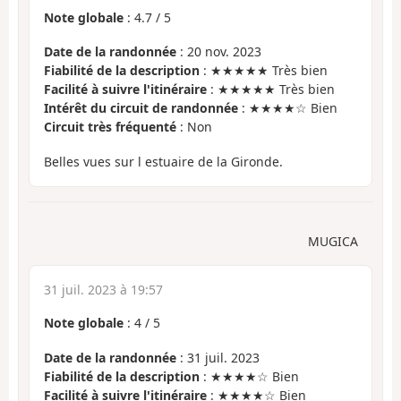
Note globale
:
4.7
/
5
Date de la randonnée
: 20 nov. 2023
Fiabilité de la description
: ★★★★★ Très bien
Facilité à suivre l'itinéraire
: ★★★★★ Très bien
Intérêt du circuit de randonnée
: ★★★★☆ Bien
Circuit très fréquenté
: Non
Belles vues sur l estuaire de la Gironde.
MUGICA
31 juil. 2023 à 19:57
Note globale
:
4
/
5
Date de la randonnée
: 31 juil. 2023
Fiabilité de la description
: ★★★★☆ Bien
Facilité à suivre l'itinéraire
: ★★★★☆ Bien