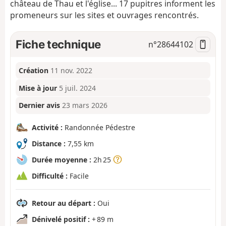
château de Thau et l'église... 17 pupitres informent les
promeneurs sur les sites et ouvrages rencontrés.
Fiche technique
n°
28644102
Création
11 nov. 2022
Mise à jour
5 juil. 2024
Dernier avis
23 mars 2026
Activité :
Randonnée Pédestre
Distance :
7,55 km
Durée moyenne :
2h 25
Difficulté :
Facile
Retour au départ :
Oui
Dénivelé positif :
+ 89 m