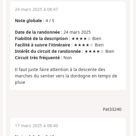
24 mars 2025 à 08:47
Note globale
:
4
/
5
Date de la randonnée
: 24 mars 2025
Fiabilité de la description
: ★★★★☆ Bien
Facilité à suivre l'itinéraire
: ★★★★☆ Bien
Intérêt du circuit de randonnée
: ★★★★☆ Bien
Circuit très fréquenté
: Non
Il faut juste faire attention à la descente des
marches du sentier vers la dordogne en temps de
pluie
Pat33240
17 mars 2025 à 08:40