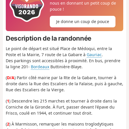
nous en donnant un petit coup de
pouce !
Je donne un coup de pouce
Description de la randonnée
Le point de départ est situé Place de Médoqui, entre la
Poste et la Mairie, 7 route de La Gabare à
Gauriac
.
Des parkings sont accessibles à proximité. En bus, prendre
la ligne 201-
Bordeaux
Buttinière-Blaye.
(
D/A
) Partir côté mairie par la Rte de la Gabare, tourner à
droite dans la Rue des Escaliers de la Falaise, puis à gauche,
Rue des Escaliers de la Vierge.
(
1
) Descendre les 215 marches et tourner à droite dans la
Corniche de la Gironde. À Furt, passer devant l'épave du
Frisco, coulé en 1944, et continuer tout droit.
(
2
) À Marmisson, remarquer les maisons troglodytiques