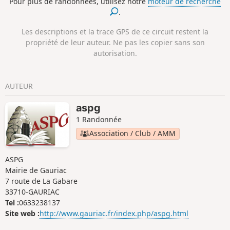
Pour plus de randonnées, utilisez notre
moteur de recherche
.
Les descriptions et la trace GPS de ce circuit restent la
propriété de leur auteur. Ne pas les copier sans son
autorisation.
AUTEUR
aspg
1 Randonnée
Association / Club / AMM
ASPG
Mairie de Gauriac
7 route de La Gabare
33710-GAURIAC
Tel :
0633238137
Site web :
http://www.gauriac.fr/index.php/aspg.html