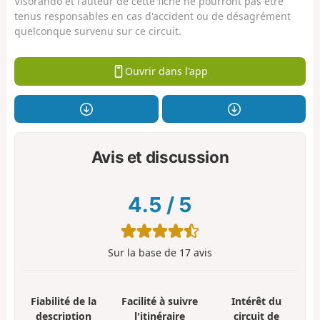
Visorando et l'auteur de cette fiche ne pourront pas être
tenus responsables en cas d'accident ou de désagrément
quelconque survenu sur ce circuit.
Ouvrir dans l'app
Avis et discussion
4.5
/
5
Sur la base de
17
avis
Fiabilité de la
Facilité à suivre
Intérêt du
description
l'itinéraire
circuit de