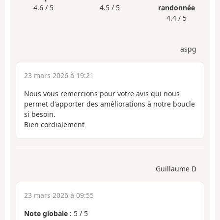
4.6 / 5
4.5 / 5
randonnée
4.4 / 5
aspg
23 mars 2026 à 19:21
Nous vous remercions pour votre avis qui nous
permet d'apporter des améliorations à notre boucle
si besoin.
Bien cordialement
Guillaume D
23 mars 2026 à 09:55
Note globale
:
5
/
5