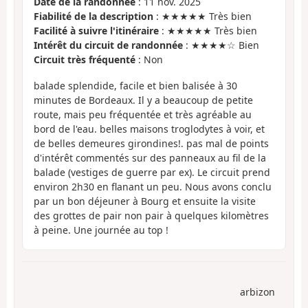
Date de la randonnée
: 11 nov. 2025
Fiabilité de la description
: ★★★★★ Très bien
Facilité à suivre l'itinéraire
: ★★★★★ Très bien
Intérêt du circuit de randonnée
: ★★★★☆ Bien
Circuit très fréquenté
: Non
balade splendide, facile et bien balisée à 30
minutes de Bordeaux. Il y a beaucoup de petite
route, mais peu fréquentée et très agréable au
bord de l'eau. belles maisons troglodytes à voir, et
de belles demeures girondines!. pas mal de points
d'intérêt commentés sur des panneaux au fil de la
balade (vestiges de guerre par ex). Le circuit prend
environ 2h30 en flanant un peu. Nous avons conclu
par un bon déjeuner à Bourg et ensuite la visite
des grottes de pair non pair à quelques kilomètres
à peine. Une journée au top !
arbizon