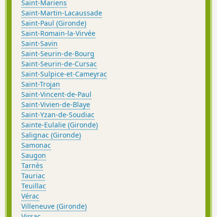
Saint-Mariens
Saint-Martin-Lacaussade
Saint-Paul (Gironde)
Saint-Romain-la-Virvée
Saint-Savin
Saint-Seurin-de-Bourg
Saint-Seurin-de-Cursac
Saint-Sulpice-et-Cameyrac
Saint-Trojan
Saint-Vincent-de-Paul
Saint-Vivien-de-Blaye
Saint-Yzan-de-Soudiac
Sainte-Eulalie (Gironde)
Salignac (Gironde)
Samonac
Saugon
Tarnès
Tauriac
Teuillac
Vérac
Villeneuve (Gironde)
Virsac