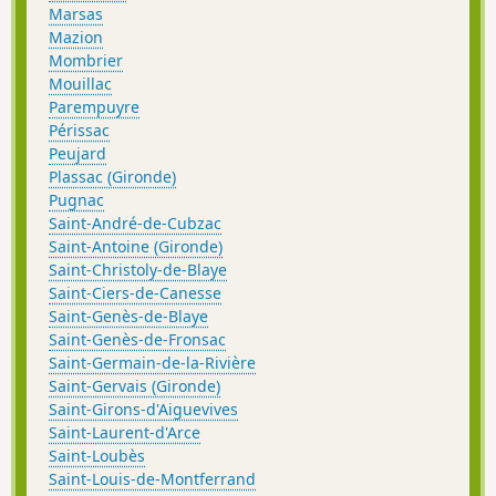
Marsas
Mazion
Mombrier
Mouillac
Parempuyre
Périssac
Peujard
Plassac (Gironde)
Pugnac
Saint-André-de-Cubzac
Saint-Antoine (Gironde)
Saint-Christoly-de-Blaye
Saint-Ciers-de-Canesse
Saint-Genès-de-Blaye
Saint-Genès-de-Fronsac
Saint-Germain-de-la-Rivière
Saint-Gervais (Gironde)
Saint-Girons-d'Aiguevives
Saint-Laurent-d'Arce
Saint-Loubès
Saint-Louis-de-Montferrand