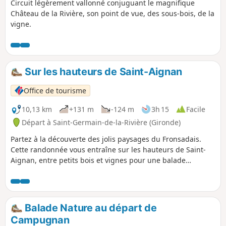
Circuit légèrement vallonné conjuguant le magnifique
Château de la Rivière, son point de vue, des sous-bois, de la
vigne.
Sur les hauteurs de Saint-Aignan
Office de tourisme
10,13 km
+131 m
-124 m
3h 15
Facile
Départ à Saint-Germain-de-la-Rivière (Gironde)
Partez à la découverte des jolis paysages du Fronsadais.
Cette randonnée vous entraîne sur les hauteurs de Saint-
Aignan, entre petits bois et vignes pour une balade
bucolique.
Balade Nature au départ de
Campugnan