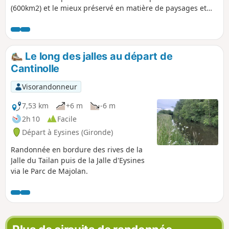
(600km2) et le mieux préservé en matière de paysages et
d’environnement. Bordé par les vignobles du Médoc et des
Côtes de Blaye, cet estuaire abrite de nombreuses îles
habitées ou sauvages à visiter.
Le long des jalles au départ de
Cantinolle
Visorandonneur
7,53 km
+6 m
-6 m
2h 10
Facile
Départ à Eysines (Gironde)
Randonnée en bordure des rives de la
Jalle du Tailan puis de la Jalle d'Eysines
via le Parc de Majolan.