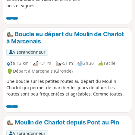
bois et vignes.
Boucle au départ du Moulin de Charlot
à Marcenais
Visorandonneur
8,13 km
+51 m
-51 m
2h 30
Facile
Départ à Marcenais (Gironde)
Une boucle sur les petites routes au départ du Moulin
Charlot qui permet de marcher les jours de pluie. Les
routes sont peu fréquentées et agréables. Comme toutes
les boucles, vous pouvez la faire dans un sens ou dans
l'autre.
Moulin de Charlot depuis Pont au Pin
Visorandonneur