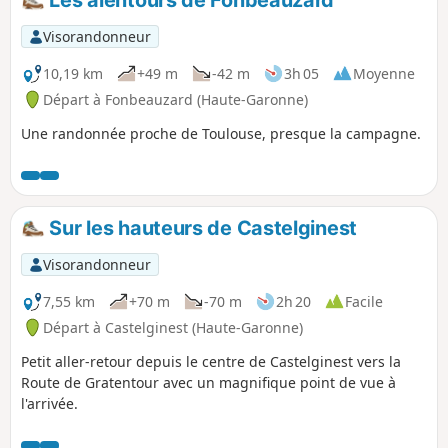
Visorandonneur
10,19 km
+49 m
-42 m
3h 05
Moyenne
Départ à Fonbeauzard (Haute-Garonne)
Une randonnée proche de Toulouse, presque la campagne.
Sur les hauteurs de Castelginest
Visorandonneur
7,55 km
+70 m
-70 m
2h 20
Facile
Départ à Castelginest (Haute-Garonne)
Petit aller-retour depuis le centre de Castelginest vers la
Route de Gratentour avec un magnifique point de vue à
l'arrivée.