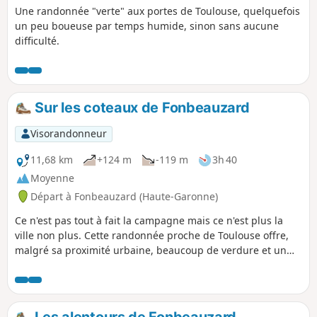
Une randonnée "verte" aux portes de Toulouse, quelquefois
un peu boueuse par temps humide, sinon sans aucune
difficulté.
Sur les coteaux de Fonbeauzard
Visorandonneur
11,68 km
+124 m
-119 m
3h 40
Moyenne
Départ à Fonbeauzard (Haute-Garonne)
Ce n'est pas tout à fait la campagne mais ce n'est plus la
ville non plus. Cette randonnée proche de Toulouse offre,
malgré sa proximité urbaine, beaucoup de verdure et un
bon bol d'oxygène.
Les alentours de Fonbeauzard