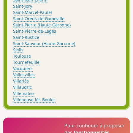
Saint-Jory
Saint-Marcel-Paulel
Saint-Orens-de-Gameville
Saint-Pierre (Haute-Garonne)
Saint-Pierre-de-Lages
Saint-Rustice
Saint-Sauveur (Haute-Garonne)
Seilh
Toulouse
Tournefeuille
Vacquiers
Vallesvilles
Villariès
Villaudric
Villematier
Villeneuve-lès-Bouloc
Pour continuer à proposer
des
fonctionnalités