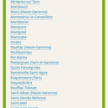
Mirepoix-sur-Tarn
Mondouzil
Mons (Haute-Garonne)
Montastruc-la-Conseillère
Montberon
Montjoire
Montpitol
Montrabé
Ondes
Paulhac (Haute-Garonne)
Pechbonnieu
Pin-Balma
Pompignan (Tarn-et-Garonne)
Quint-Fonsegrives
Ramonville-Saint-Agne
Roquemaure (Tarn)
Roquesérière
Rouffiac-Tolosan
Saint-Alban (Haute-Garonne)
Saint-Geniès-Bellevue
Saint-Jean
Saint-Jean-Lherm