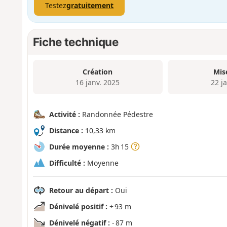
Testez
gratuitement
Fiche technique
Création
Mis
16 janv. 2025
22 j
Activité :
Randonnée Pédestre
Distance :
10,33 km
Durée moyenne :
3h 15
Difficulté :
Moyenne
Retour au départ :
Oui
Dénivelé positif :
+ 93 m
Dénivelé négatif :
- 87 m