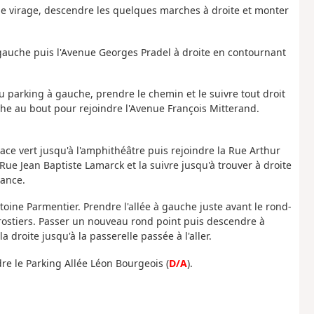
s le virage, descendre les quelques marches à droite et monter
à gauche puis l'Avenue Georges Pradel à droite en contournant
parking à gauche, prendre le chemin et le suivre tout droit
che au bout pour rejoindre l'Avenue François Mitterand.
pace vert jusqu'à l'amphithéâtre puis rejoindre la Rue Arthur
Rue Jean Baptiste Lamarck et la suivre jusqu'à trouver à droite
rance.
ntoine Parmentier. Prendre l'allée à gauche juste avant le rond-
Aérostiers. Passer un nouveau rond point puis descendre à
 droite jusqu'à la passerelle passée à l'aller.
ndre le Parking Allée Léon Bourgeois (
D/A
).