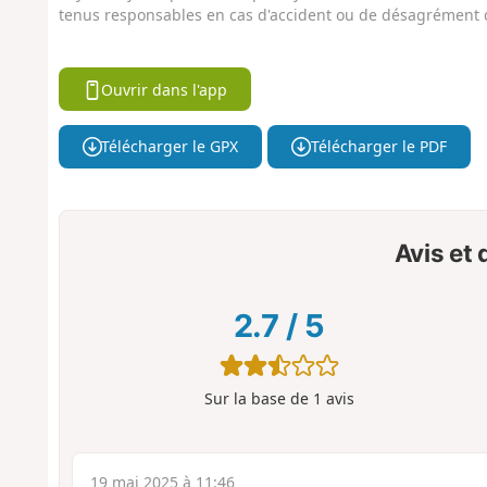
tenus responsables en cas d'accident ou de désagrément q
Ouvrir dans l'app
Télécharger le GPX
Télécharger le PDF
Avis et
2.7
/
5
Sur la base de
1
avis
19 mai 2025 à 11:46