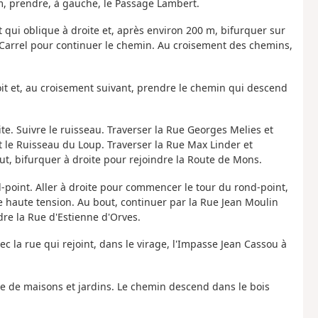
 m, prendre, à gauche, le Passage Lambert.
t qui oblique à droite et, après environ 200 m, bifurquer sur
 Carrel pour continuer le chemin. Au croisement des chemins,
roit et, au croisement suivant, prendre le chemin qui descend
ite. Suivre le ruisseau. Traverser la Rue Georges Melies et
t le Ruisseau du Loup. Traverser la Rue Max Linder et
out, bifurquer à droite pour rejoindre la Route de Mons.
d-point. Aller à droite pour commencer le tour du rond-point,
ne haute tension. Au bout, continuer par la Rue Jean Moulin
ndre la Rue d'Estienne d'Orves.
ec la rue qui rejoint, dans le virage, l'Impasse Jean Cassou à
re de maisons et jardins. Le chemin descend dans le bois