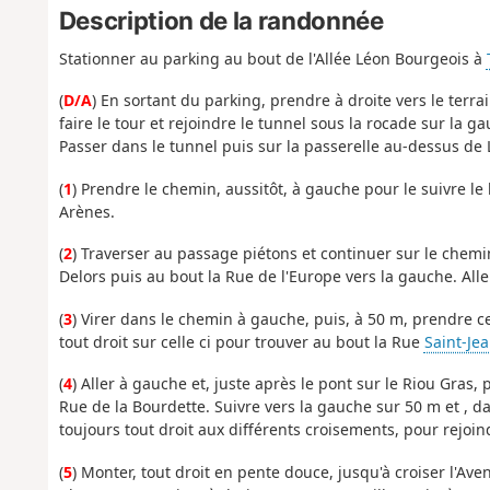
Description de la randonnée
Stationner au parking au bout de l'Allée Léon Bourgeois à
(
D/A
) En sortant du parking, prendre à droite vers le terra
faire le tour et rejoindre le tunnel sous la rocade sur la g
Passer dans le tunnel puis sur la passerelle au-dessus de 
(
1
) Prendre le chemin, aussitôt, à gauche pour le suivre le
Arènes.
(
2
) Traverser au passage piétons et continuer sur le chemi
Delors puis au bout la Rue de l'Europe vers la gauche. Alle
(
3
) Virer dans le chemin à gauche, puis, à 50 m, prendre ce
tout droit sur celle ci pour trouver au bout la Rue
Saint-Je
(
4
) Aller à gauche et, juste après le pont sur le Riou Gras, 
Rue de la Bourdette. Suivre vers la gauche sur 50 m et , dan
toujours tout droit aux différents croisements, pour rejoi
(
5
) Monter, tout droit en pente douce, jusqu'à croiser l'A