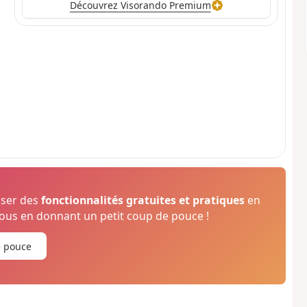
Découvrez Visorando Premium
oser des
fonctionnalités gratuites et pratiques
en
us en donnant un petit coup de pouce !
e pouce