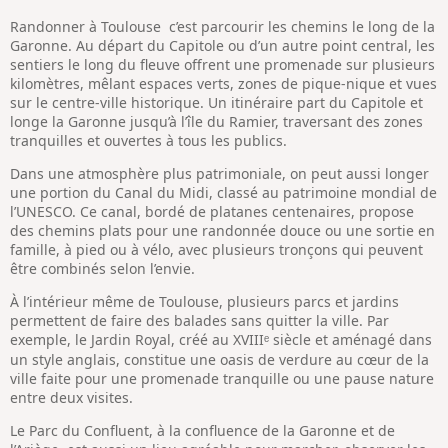
Randonner à Toulouse
c’est parcourir les chemins le long de la
Garonne. Au départ du Capitole ou d’un autre point central, les
sentiers le long du fleuve offrent une promenade sur plusieurs
kilomètres, mêlant espaces verts, zones de pique-nique et vues
sur le centre-ville historique. Un itinéraire part du Capitole et
longe la Garonne jusqu’à l’île du Ramier, traversant des zones
tranquilles et ouvertes à tous les publics.
Dans une atmosphère plus patrimoniale, on peut aussi longer
une portion du Canal du Midi, classé au patrimoine mondial de
l’UNESCO. Ce canal, bordé de platanes centenaires, propose
des chemins plats pour une randonnée douce ou une sortie en
famille, à pied ou à vélo, avec plusieurs tronçons qui peuvent
être combinés selon l’envie.
À l’intérieur même de Toulouse, plusieurs parcs et jardins
permettent de faire des balades sans quitter la ville. Par
exemple, le Jardin Royal, créé au XVIII
siècle et aménagé dans
ᵉ
un style anglais, constitue une oasis de verdure au cœur de la
ville faite pour une promenade tranquille ou une pause nature
entre deux visites.
Le Parc du Confluent, à la confluence de la Garonne et de