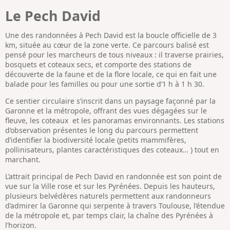
Le Pech David
Une des randonnées à Pech David est la boucle officielle de 3
km, située au cœur de la zone verte. Ce parcours balisé est
pensé pour les marcheurs de tous niveaux : il traverse prairies,
bosquets et coteaux secs, et comporte des stations de
découverte de la faune et de la flore locale, ce qui en fait une
balade pour les familles ou pour une sortie d’1 h à 1 h 30.
Ce sentier circulaire s’inscrit dans un paysage façonné par la
Garonne et la métropole, offrant des vues dégagées sur le
fleuve, les coteaux et les panoramas environnants. Les stations
d’observation présentes le long du parcours permettent
d’identifier la biodiversité locale (petits mammifères,
pollinisateurs, plantes caractéristiques des coteaux… ) tout en
marchant.
L’attrait principal de Pech David en randonnée est son point de
vue sur la Ville rose et sur les Pyrénées. Depuis les hauteurs,
plusieurs belvédères naturels permettent aux randonneurs
d’admirer la Garonne qui serpente à travers Toulouse, l’étendue
de la métropole et, par temps clair, la chaîne des Pyrénées à
l’horizon.