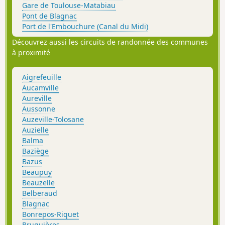
Gare de Toulouse-Matabiau
Pont de Blagnac
Port de l'Embouchure (Canal du Midi)
Découvrez aussi les circuits de randonnée des communes
à proximité
Aigrefeuille
Aucamville
Aureville
Aussonne
Auzeville-Tolosane
Auzielle
Balma
Baziège
Bazus
Beaupuy
Beauzelle
Belberaud
Blagnac
Bonrepos-Riquet
Bruguières