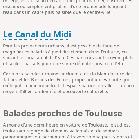
l’Ariège, est aussi un lieu agréable pour marcher, observer les
oiseaux ou simplement profiter d’une promenade longeant
l’eau dans un cadre plus paisible que le centre-ville.
Le Canal du Midi
Pour les promeneurs urbains, il est possible de faire de
magnifiques balades à pied directement dans Toulouse, en
suivant le canal au fil de l’eau. Ces parcours sont souvent plats
et faciles, parfaits pour une sortie détente sans trop d’effort.
Certaines balades urbaines incluent aussi la Manufacture des
Tabacs et les Bassins des Filtres, proposant une variante qui
mêle patrimoine industriel et espace naturel en ville — un bon
moyen d’allier randonnée et découverte culturelle.
Balades proches de Toulouse
À moins d’une demi-heure en voiture de Toulouse, le sud-est
toulousain regorge de chemins vallonnés et de sentiers
panoramiques qui serpentent à travers campagnes, vignes et