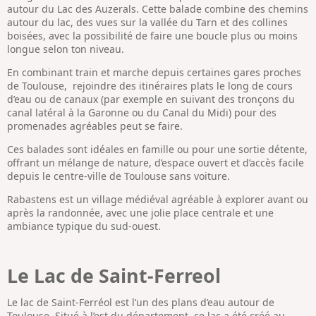
autour du Lac des Auzerals. Cette balade combine des chemins
autour du lac, des vues sur la vallée du Tarn et des collines
boisées, avec la possibilité de faire une boucle plus ou moins
longue selon ton niveau.
En combinant train et marche depuis certaines gares proches
de Toulouse, rejoindre des itinéraires plats le long de cours
d’eau ou de canaux (par exemple en suivant des tronçons du
canal latéral à la Garonne ou du Canal du Midi) pour des
promenades agréables peut se faire.
Ces balades sont idéales en famille ou pour une sortie détente,
offrant un mélange de nature, d’espace ouvert et d’accès facile
depuis le centre-ville de Toulouse sans voiture.
Rabastens est un village médiéval agréable à explorer avant ou
après la randonnée, avec une jolie place centrale et une
ambiance typique du sud-ouest.
Le Lac de Saint-Ferreol
Le lac de Saint-Ferréol est l’un des plans d’eau autour de
Toulouse. Situé à l’est du département, ce lac a été créé au