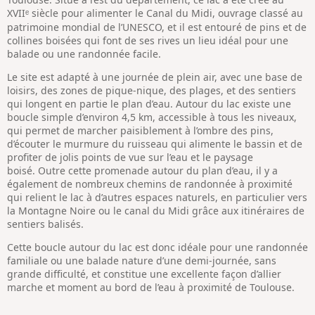
XVII
siècle pour alimenter le Canal du Midi, ouvrage classé au
ᵉ
patrimoine mondial de l’UNESCO, et il est entouré de pins et de
collines boisées qui font de ses rives un lieu idéal pour une
balade ou une randonnée facile.
Le site est adapté à une journée de plein air, avec une base de
loisirs, des zones de pique-nique, des plages, et des sentiers
qui longent en partie le plan d’eau. Autour du lac existe une
boucle simple d’environ 4,5 km, accessible à tous les niveaux,
qui permet de marcher paisiblement à l’ombre des pins,
d’écouter le murmure du ruisseau qui alimente le bassin et de
profiter de jolis points de vue sur l’eau et le paysage
boisé. Outre cette promenade autour du plan d’eau, il y a
également de nombreux chemins de randonnée à proximité
qui relient le lac à d’autres espaces naturels, en particulier vers
la Montagne Noire ou le canal du Midi grâce aux itinéraires de
sentiers balisés.
Cette boucle autour du lac est donc idéale pour une randonnée
familiale ou une balade nature d’une demi-journée, sans
grande difficulté, et constitue une excellente façon d’allier
marche et moment au bord de l’eau à proximité de Toulouse.