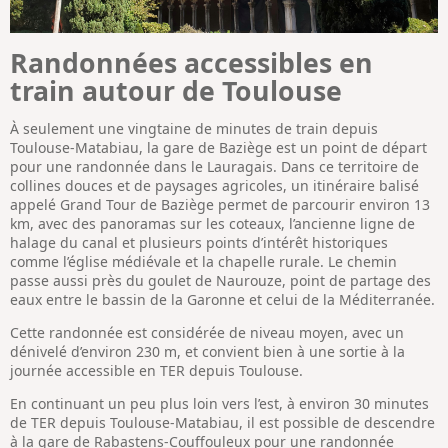
Randonnées accessibles en
train autour de Toulouse
À seulement une vingtaine de minutes de train depuis
Toulouse-Matabiau, la gare de Baziège est un point de départ
pour une randonnée dans le Lauragais. Dans ce territoire de
collines douces et de paysages agricoles, un itinéraire balisé
appelé Grand Tour de Baziège permet de parcourir environ 13
km, avec des panoramas sur les coteaux, l’ancienne ligne de
halage du canal et plusieurs points d’intérêt historiques
comme l’église médiévale et la chapelle rurale. Le chemin
passe aussi près du goulet de Naurouze, point de partage des
eaux entre le bassin de la Garonne et celui de la Méditerranée.
Cette randonnée est considérée de niveau moyen, avec un
dénivelé d’environ 230 m, et convient bien à une sortie à la
journée accessible en TER depuis Toulouse.
En continuant un peu plus loin vers l’est, à environ 30 minutes
de TER depuis Toulouse-Matabiau, il est possible de descendre
à la gare de Rabastens-Couffouleux pour une randonnée