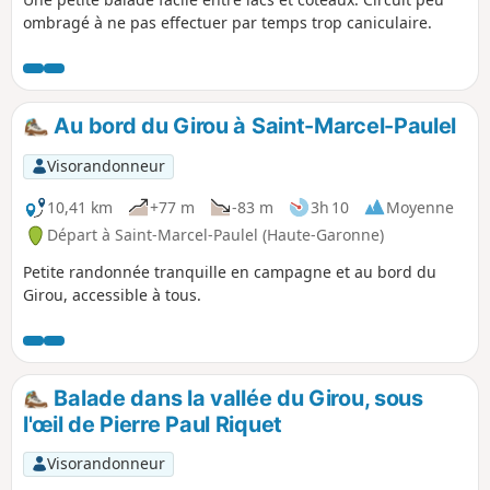
ombragé à ne pas effectuer par temps trop caniculaire.
Au bord du Girou à Saint-Marcel-Paulel
Visorandonneur
10,41 km
+77 m
-83 m
3h 10
Moyenne
Départ à Saint-Marcel-Paulel (Haute-Garonne)
Petite randonnée tranquille en campagne et au bord du
Girou, accessible à tous.
Balade dans la vallée du Girou, sous
l'œil de Pierre Paul Riquet
Visorandonneur