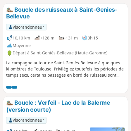
Boucle des ruisseaux à Saint-Genies-
Bellevue
Visorandonneur
10,10 km
+128 m
-131 m
3h 15
Moyenne
Départ à Saint-Geniès-Bellevue (Haute-Garonne)
La campagne autour de Saint-Geniès-Bellevue à quelques
kilomètres de Toulouse. Privilégiez toutefois les périodes de
temps secs, certains passages en bord de ruisseau sont
très boueux..
Boucle : Verfeil - Lac de la Balerme
(version courte)
Visorandonneur