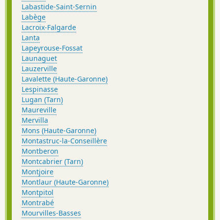
Labastide-Saint-Sernin
Labège
Lacroix-Falgarde
Lanta
Lapeyrouse-Fossat
Launaguet
Lauzerville
Lavalette (Haute-Garonne)
Lespinasse
Lugan (Tarn)
Maureville
Mervilla
Mons (Haute-Garonne)
Montastruc-la-Conseillère
Montberon
Montcabrier (Tarn)
Montjoire
Montlaur (Haute-Garonne)
Montpitol
Montrabé
Mourvilles-Basses