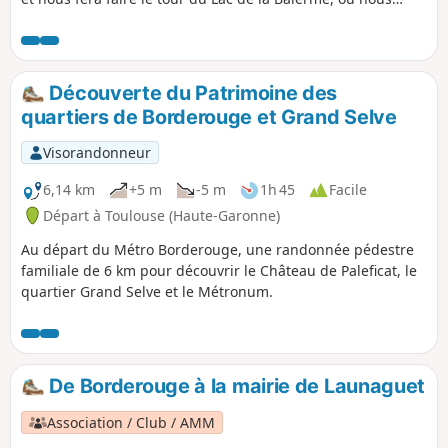
pourrons pique-niquer, si le temps est de la partie.
Découverte du Patrimoine des
quartiers de Borderouge et Grand Selve
Visorandonneur
6,14 km
+5 m
-5 m
1h 45
Facile
Départ à Toulouse (Haute-Garonne)
Au départ du Métro Borderouge, une randonnée pédestre
familiale de 6 km pour découvrir le Château de Paleficat, le
quartier Grand Selve et le Métronum.
De Borderouge à la mairie de Launaguet
Association / Club / AMM