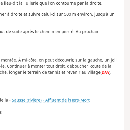
e lieu-dit la Tuilerie que l'on contourne par la droite.
r à droite et suivre celui-ci sur 500 m environ, jusqu'à un
 tout de suite après le chemin empierré. Au prochain
 montée. À mi-côte, on peut découvrir, sur la gauche, un joli
z-le. Continuer à monter tout droit, déboucher Route de la
che, longer le terrain de tennis et revenir au village(
D/A
).
de la -
Sausse (rivière) - Affluent de l'Hers-Mort
s