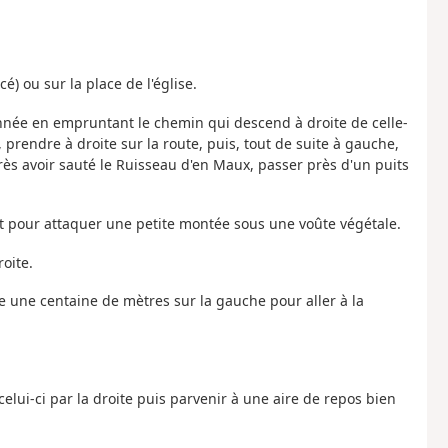
cé) ou sur la place de l'église.
donnée en empruntant le chemin qui descend à droite de celle-
 prendre à droite sur la route, puis, tout de suite à gauche,
rès avoir sauté le Ruisseau d'en Maux, passer près d'un puits
oit pour attaquer une petite montée sous une voûte végétale.
oite.
te une centaine de mètres sur la gauche pour aller à la
lui-ci par la droite puis parvenir à une aire de repos bien