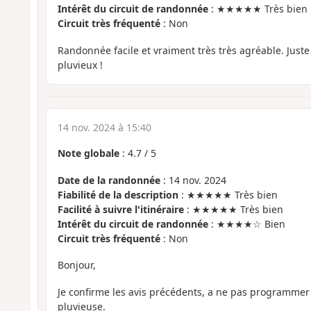
Intérêt du circuit de randonnée
: ★★★★★ Très bien
Circuit très fréquenté
: Non
Randonnée facile et vraiment très très agréable. Juste
pluvieux !
14 nov. 2024 à 15:40
Note globale
:
4.7
/
5
Date de la randonnée
: 14 nov. 2024
Fiabilité de la description
: ★★★★★ Très bien
Facilité à suivre l'itinéraire
: ★★★★★ Très bien
Intérêt du circuit de randonnée
: ★★★★☆ Bien
Circuit très fréquenté
: Non
Bonjour,
Je confirme les avis précédents, a ne pas programmer
pluvieuse.