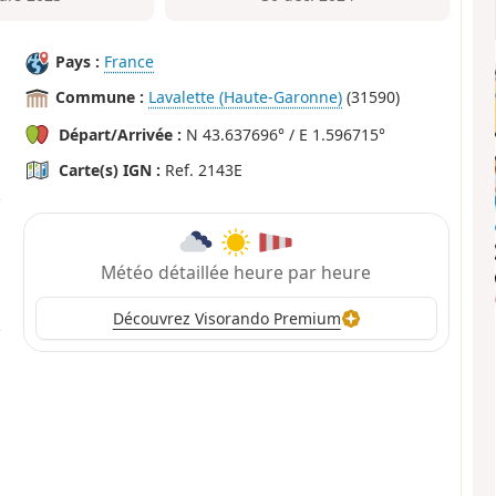
Pays :
France
Commune :
Lavalette (Haute-Garonne)
(31590)
Départ/Arrivée :
N 43.637696° / E 1.596715°
Carte(s) IGN :
Ref. 2143E
Météo détaillée heure par heure
Découvrez Visorando Premium