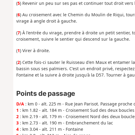
(
5
) Revenir un peu sur ses pas et continuer tout droit vers l
(
6
) Au croisement avec le Chemin du Moulin de Riqui, tourne
virage à angle droit à gauche.
(
7
) À l'entrée du virage, prendre à droite un petit sentier,
croisement, suivre le sentier qui descend sur la gauche.
(
1
) Virer à droite.
(
2
) Cette fois-ci sauter le Ruisseau d'en Maux et entamer la
bassin sous ses palmiers. C'est un endroit privé, respecte
Fontaine et la suivre à droite jusqu'à la D57. Tourner à gau
Points de passage
D/A
: km 0 - alt. 225 m - Rue Jean Parisot. Passage proche 
1
: km 1.82 - alt. 184 m - Croisement Sud des deux boucles
2
: km 2.19 - alt. 179 m - Croisement Nord des deux boucle
3
: km 2.73 - alt. 190 m - Embranchement du lac
4
: km 3.04 - alt. 211 m - Fontaine