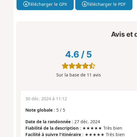
Télécharger le GPX
Télécharger le PDF
Avis et
4.6
/
5
Sur la base de
11
avis
30 déc. 2024 à 11:12
Note globale
:
5
/
5
Date de la randonnée
: 27 déc. 2024
Fiabilité de la description
: ★★★★★ Très bien
Facilité à suivre l'itinéraire
: ★★★★★ Très bien