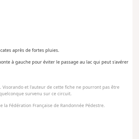
icates après de fortes pluies.
onte à gauche pour éviter le passage au lac qui peut s'avérer
Visorando et l'auteur de cette fiche ne pourront pas être
uelconque survenu sur ce circuit.
 de la Fédération Française de Randonnée Pédestre.