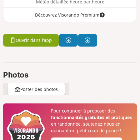
Météo détaillée heure par heure
Découvrez Visorando Premium
Ouvrir dans l'app
Photos
Poster des photos
Pour continuer à proposer des
fonctionnalités gratuites et pratiques
en randonnée, soutenez-nous en
donnant un petit coup de pouce !