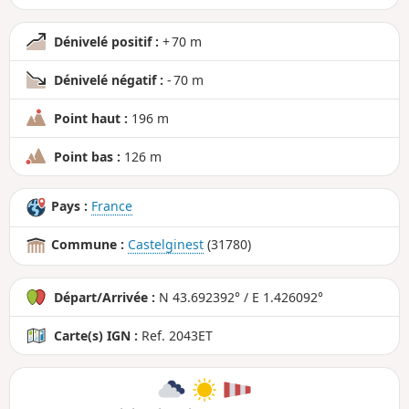
Dénivelé positif :
+ 70 m
Dénivelé négatif :
- 70 m
Point haut :
196 m
Point bas :
126 m
Pays :
France
Commune :
Castelginest
(31780)
Départ/Arrivée :
N 43.692392° / E 1.426092°
Carte(s) IGN :
Ref. 2043ET