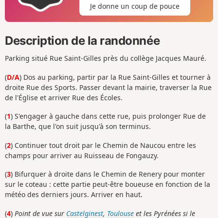
Je donne un coup de pouce
Description de la randonnée
Parking situé Rue Saint-Gilles près du collège Jacques Mauré.
(
D/A
) Dos au parking, partir par la Rue Saint-Gilles et tourner à
droite Rue des Sports. Passer devant la mairie, traverser la Rue
de l'Église et arriver Rue des Écoles.
(
1
) S'engager à gauche dans cette rue, puis prolonger Rue de
la Barthe, que l'on suit jusqu'à son terminus.
(
2
) Continuer tout droit par le Chemin de Naucou entre les
champs pour arriver au Ruisseau de Fongauzy.
(
3
) Bifurquer à droite dans le Chemin de Renery pour monter
sur le coteau : cette partie peut-être boueuse en fonction de la
météo des derniers jours. Arriver en haut.
(
4
)
Point de vue sur
Castelginest
,
Toulouse
et les Pyrénées si le