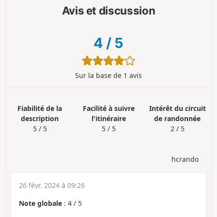
Avis et discussion
4
/
5
Sur la base de 1 avis
Fiabilité de la
Facilité à suivre
Intérêt du circuit
description
l'itinéraire
de randonnée
5 / 5
5 / 5
2 / 5
hcrando
26 févr. 2024 à 09:26
Note globale
:
4
/
5