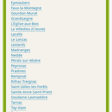
Eymoutiers
Faux-la-Montagne
Gourdon-Murat
Grandsaigne
L'Église-aux-Bois
La Villedieu (Creuse)
Lacelle
Le Lonzac
Lestards
Madranges
Nedde
Pérols-sur-Vézère
Peyrissac
Pradines
Rempnat
Rilhac-Treignac
Saint-Gilles-les-Forêts
Sainte-Anne-Saint-Priest
Soudaine-Lavinadière
Tarnac
Toy-Viam