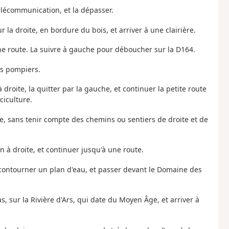
télécommunication, et la dépasser.
ur la droite, en bordure du bois, et arriver à une clairière.
une route. La suivre à gauche pour déboucher sur la D164.
es pompiers.
à droite, la quitter par la gauche, et continuer la petite route
ciculture.
e, sans tenir compte des
chemins
ou
sentiers
de
droite
et
de
à droite, et continuer jusqu'à une route.
, contourner un plan d'eau, et passer devant le Domaine des
as, sur la Rivière d'Ars, qui date du Moyen Âge, et arriver à