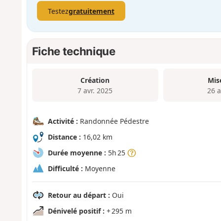
Testez
gratuitement
Fiche technique
Création
Mis
7 avr. 2025
26 a
Activité :
Randonnée Pédestre
Distance :
16,02 km
Durée moyenne :
5h 25
Difficulté :
Moyenne
Retour au départ :
Oui
Dénivelé positif :
+ 295 m