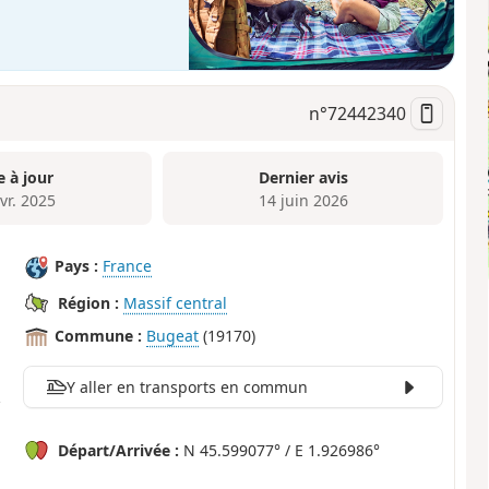
n°
72442340
e à jour
Dernier avis
vr. 2025
14 juin 2026
Pays :
France
Région :
Massif central
Commune :
Bugeat
(19170)
Y aller en transports en commun
Départ/Arrivée :
N 45.599077° / E 1.926986°